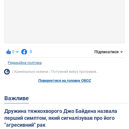
0
0
Підписатися
Редакційна політика
Кримінальні новини
Потужний вибух прогримів...
Повернутися на головну OBOZ
Важливе
Дружина тяжкохворого Джо Байдена назвала
перший симптом, який сигналізував про його
"агресивний" рак