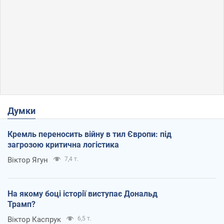
Думки
Кремль переносить війну в тил Європи: під
загрозою критична логістика
Віктор Ягун
7,4 т.
На якому боці історії виступає Дональд
Трамп?
Віктор Каспрук
6,5 т.