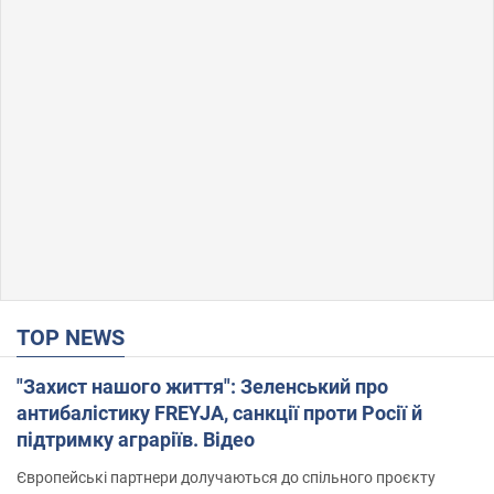
TOP NEWS
"Захист нашого життя": Зеленський про
антибалістику FREYJA, санкції проти Росії й
підтримку аграріїв. Відео
Європейські партнери долучаються до спільного проєкту