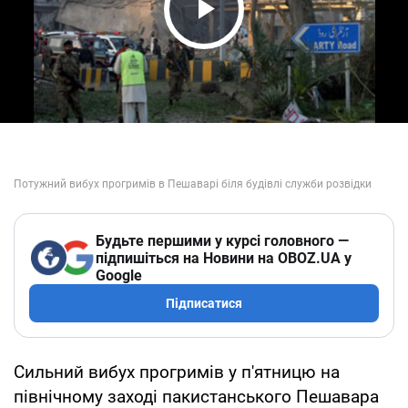
Play Video
Будьте першими у курсі головного —
підпишіться на Новини на OBOZ.UA у
Google
Підписатися
Сильний вибух прогримів у п'ятницю на
північному заході пакистанського Пешавара