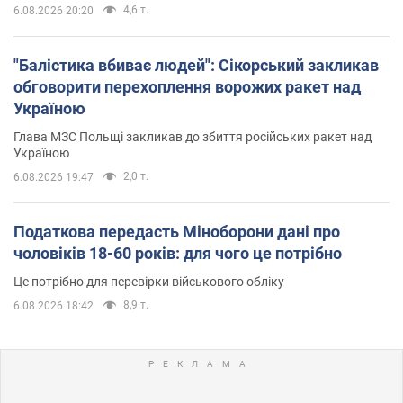
4,6 т.
6.08.2026 20:20
"Балістика вбиває людей": Сікорський закликав
обговорити перехоплення ворожих ракет над
Україною
Глава МЗС Польщі закликав до збиття російських ракет над
Україною
2,0 т.
6.08.2026 19:47
Податкова передасть Міноборони дані про
чоловіків 18-60 років: для чого це потрібно
Це потрібно для перевірки військового обліку
8,9 т.
6.08.2026 18:42