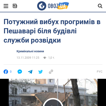
Потужний вибух прогримів в
Пешаварі біля будівлі
служби розвідки
Кримінальні новини
13.11.2009 11:25
1,0 т.
0
РУС