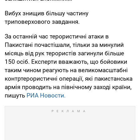
Вибух знищив більшу частину
триповерхового завдання.
За останній час терористичні атаки в
Пакистані почастішали, тільки за минулий
місяць від рук терористів загинули більше
150 осіб. Експерти вважають, що бойовики
таким чином реагують на великомасштабні
контртерористичні операції, які пакистанська
армія проводить на північному заході країни,
пишуть
РИА Новости.