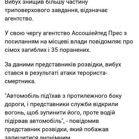
Вибух знищив більшу частину
триповерхового завдання, відзначає
агентство.
У свою чергу агентство Ассошіейтед Прес з
посиланням на місцеві влади повідомляє про
сімох загиблих і 35 поранених.
За даними представників розвідки, вибух
стався в результаті атаки терориста-
смертника.
"Автомобіль під'їхав з протилежного боку
дороги, і представники служби відкрили
вогонь, щоб зупинити його, проте водій
підірвав автомобіль", - повідомив
представник розвідки, який побажав
залишитися анонімним.