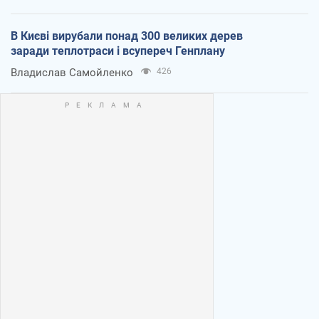
В Києві вирубали понад 300 великих дерев
заради теплотраси і всупереч Генплану
Владислав Самойленко
426