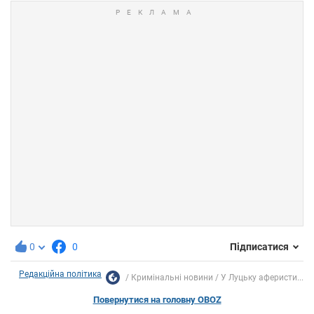
0
0
Підписатися
Редакційна політика
Кримінальні новини
У Луцьку аферисти...
Повернутися на головну OBOZ