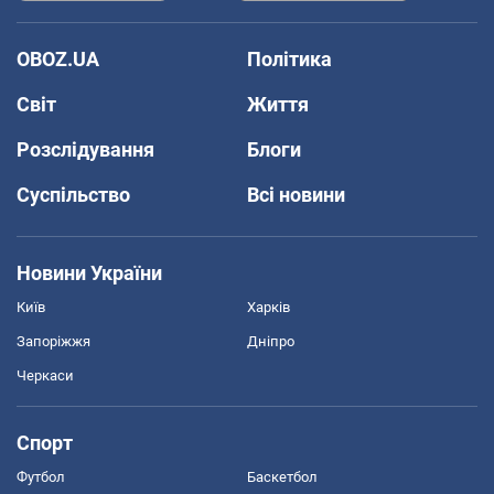
OBOZ.UA
Політика
Світ
Життя
Розслідування
Блоги
Суспільство
Всі новини
Новини України
Київ
Харків
Запоріжжя
Дніпро
Черкаси
Спорт
Футбол
Баскетбол