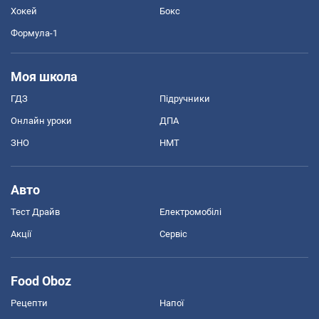
Хокей
Бокс
Формула-1
Моя школа
ГДЗ
Підручники
Онлайн уроки
ДПА
ЗНО
НМТ
Авто
Тест Драйв
Електромобілі
Акції
Сервіс
Food Oboz
Рецепти
Напої