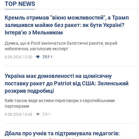
TOP NEWS
Кремль отримав "вікно можливостей", а Трамп
залишився майже без ракет: як бути Україні?
Інтерв’ю з Мельником
Думка, що в Росії закінчаться балістичні ракети, вкрай
небезпечна, наголосив експерт
28,9 т.
8.08.2026 12:00
Україна має домовленості на щомісячну
поставку ракет до Patriot від США: Зеленський
розкрив подробиці
Київ також веде активні переговори з європейськими
партнерами
2,4 т.
8.08.2026 14:08
Дбала про учнів та підтримувала педагогів: