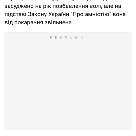
засуджено на рік позбавлення волі, але на
підставі Закону України "Про амністію" вона
від покарання звільнена.