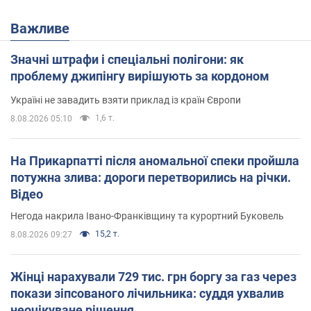
Важливе
Значні штрафи і спеціальні полігони: як
проблему джипінгу вирішують за кордоном
Україні не завадить взяти приклад із країн Європи
1,6 т.
8.08.2026 05:10
На Прикарпатті після аномальної спеки пройшла
потужна злива: дороги перетворились на річки.
Відео
Негода накрила Івано-Франківщину та курортний Буковель
15,2 т.
8.08.2026 09:27
Жінці нарахували 729 тис. грн боргу за газ через
покази зіпсованого лічильника: суддя ухвалив
неочікуване рішення