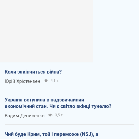
Коли закінчиться війна?
Юрій Хрістензен
4,1 т.
Україна вступила в надзвичайний
економічний стан. Чи є світло вкінці тунелю?
Вадим Денисенко
3,5 т.
Чий буде Крим, той і переможе (NSJ), а