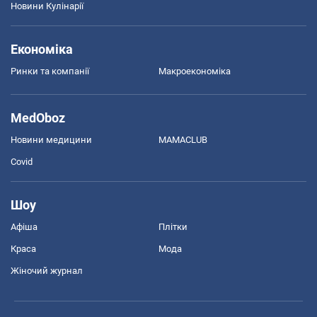
Новини Кулінарії
Економіка
Ринки та компанії
Макроекономіка
MedOboz
Новини медицини
MAMACLUB
Covid
Шоу
Афіша
Плітки
Краса
Мода
Жіночий журнал