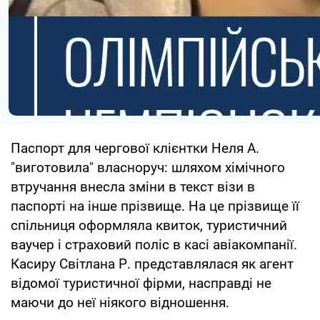
Паспорт для чергової клієнтки Неля А.
"виготовила" власноруч: шляхом хімічного
втручання внесла зміни в текст візи в
паспорті на інше прізвище. На це прізвище її
спільниця оформляла квиток, туристичний
ваучер і страховий поліс в касі авіакомпанії.
Касиру Світлана Р. представлялася як агент
відомої туристичної фірми, насправді не
маючи до неї ніякого відношення.