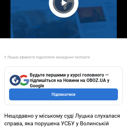
Play Video
Будьте першими у курсі головного —
підпишіться на Новини на OBOZ.UA у
Google
Підписатися
Нещодавно у міському суді Луцька слухалася
справа, яка порушена УСБУ у Волинській