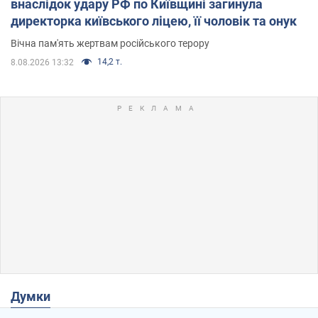
внаслідок удару РФ по Київщині загинула
директорка київського ліцею, її чоловік та онук
Вічна пам'ять жертвам російського терору
14,2 т.
8.08.2026 13:32
Думки