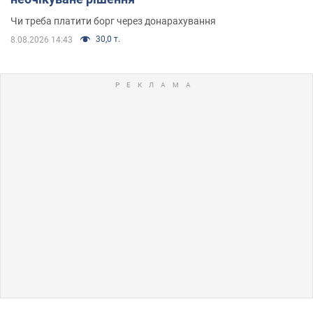
Чи треба платити борг через донарахування
30,0 т.
8.08.2026 14:43