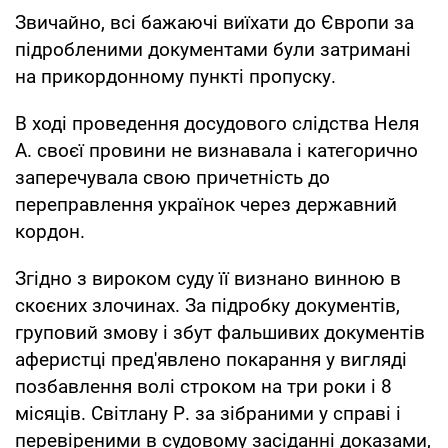
Звичайно, всі бажаючі виїхати до Європи за
підробленими документами були затримані
на прикордонному пункті пропуску.
В ході проведення досудового слідства Неля
А. своєї провини не визнавала і категорично
заперечувала свою причетність до
переправлення українок через державний
кордон.
Згідно з вироком суду її визнано винною в
скоєних злочинах. За підробку документів,
груповий змову і збут фальшивих документів
аферистці пред'явлено покарання у вигляді
позбавлення волі строком на три роки і 8
місяців. Світлану Р. за зібраними у справі і
перевіреними в судовому засіданні доказами,