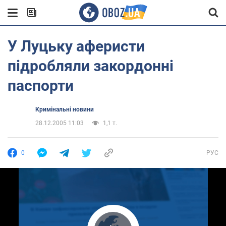
У Луцьку аферисти
підробляли закордонні
паспорти
Кримінальні новини
28.12.2005 11:03
1,1 т.
0
РУС