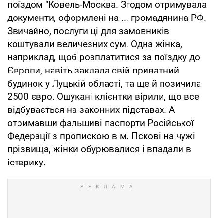
поїздом "Ковель-Москва. Згодом отримувала
документи, оформлені на ... громадянина РФ.
Звичайно, послуги ці для замовників
коштували величезних сум. Одна жінка,
наприклад, щоб розплатитися за поїздку до
Європи, навіть заклала свій приватний
будинок у Луцькій області, та ще й позичила
2500 євро. Ошукані клієнтки вірили, що все
відбувається на законних підставах. А
отримавши фальшиві паспорти Російської
Федерації з пропискою в м. Пскові на чужі
прізвища, жінки обурювалися і впадали в
істерику.