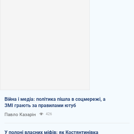
Війна і медіа: політика пішла в соцмережі, а
ЗМІ грають за правилами ютуб
Павло Казарін
426
У полоні власних міфів: як Костянтинівка