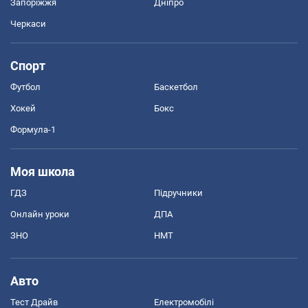
Запоріжжя
Дніпро
Черкаси
Спорт
Футбол
Баскетбол
Хокей
Бокс
Формула-1
Моя школа
ГДЗ
Підручники
Онлайн уроки
ДПА
ЗНО
НМТ
Авто
Тест Драйв
Електромобілі