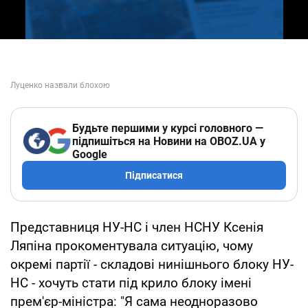
Будьте першими у курсі головного —
підпишіться на Новини на OBOZ.UA у
Google
Підписатися
Представниця НУ-НС і член НСНУ Ксенія
Ляпіна прокоментувала ситуацію, чому
окремі партії - складові нинішнього блоку НУ-
НС - хочуть стати під крило блоку імені
прем'єр-міністра: "Я сама неодноразово