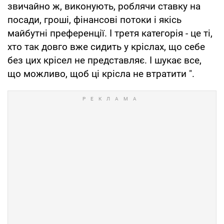
звичайно ж, виконують, роблячи ставку на
посади, гроші, фінансові потоки і якісь
майбутні преференції. І третя категорія - це ті,
хто так довго вже сидить у кріслах, що себе
без цих крісел не представляє. І шукає все,
що можливо, щоб ці крісла не втратити ".