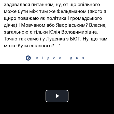
задавалася питанням, ну, от що спільного
може бути між тим же Фельдманом (якого я
щиро поважаю як політика і громадського
діяча) і Мовчаном або Яворівським? Власне,
загальною є тільки Юлія Володимирівна.
Точно так само і у Луценка з БЮТ. Ну, що там
може бути спільного? .. ".
Відео дня
Play Video