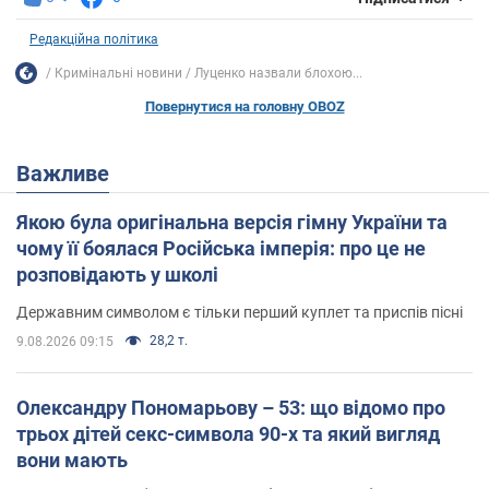
Редакційна політика
Кримінальні новини
Луценко назвали блохою...
Повернутися на головну OBOZ
Важливе
Якою була оригінальна версія гімну України та
чому її боялася Російська імперія: про це не
розповідають у школі
Державним символом є тільки перший куплет та приспів пісні
28,2 т.
9.08.2026 09:15
Олександру Пономарьову – 53: що відомо про
трьох дітей секс-символа 90-х та який вигляд
вони мають