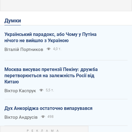
Думки
Український парадокс, або Чому у Путіна
нічого не вийшло з Україною
Віталій Портников
4,0 т.
Москва висуває претензії Пекіну: дружба
перетворюється на залежність Росії від
Китаю
Віктор Каспрук
5,5 т.
Дух Анкоріджа остаточно випарувався
Віктор Андрусів
498