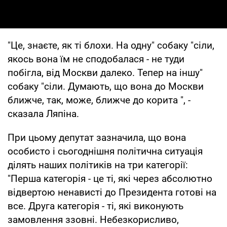
"Це, знаєте, як ті блохи. На одну" собаку "сіли,
якось вона їм не сподобалася - не туди
побігла, від Москви далеко. Тепер на іншу"
собаку "сіли. Думають, що вона до Москви
ближче, так, може, ближче до корита ", -
сказала Ляпіна.
При цьому депутат зазначила, що вона
особисто і сьогоднішня політична ситуація
ділять наших політиків на три категорії:
"Перша категорія - це ті, які через абсолютно
відвертою ненависті до Президента готові на
все. Друга категорія - ті, які виконують
замовлення ззовні. Небезкорисливо,