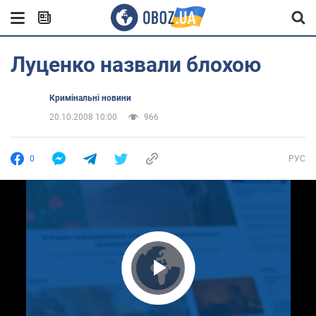
Луценко назвали блохою
Кримінальні новини
20.10.2008 10:00
966
0
РУС
Play Video