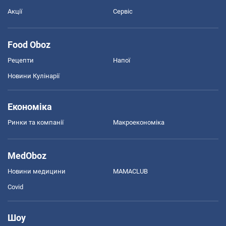
Акції
Сервіс
Food Oboz
Рецепти
Напої
Новини Кулінарії
Економіка
Ринки та компанії
Макроекономіка
MedOboz
Новини медицини
MAMACLUB
Covid
Шоу