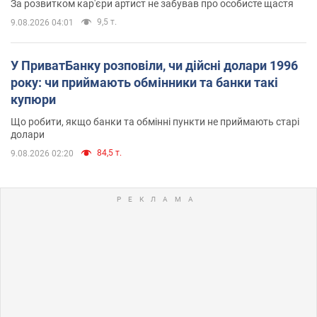
За розвитком кар'єри артист не забував про особисте щастя
9,5 т.
9.08.2026 04:01
У ПриватБанку розповіли, чи дійсні долари 1996
року: чи приймають обмінники та банки такі
купюри
Що робити, якщо банки та обмінні пункти не приймають старі
долари
84,5 т.
9.08.2026 02:20