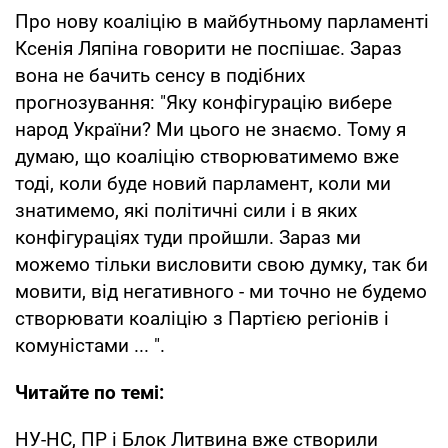
Про нову коаліцію в майбутньому парламенті
Ксенія Ляпіна говорити не поспішає. Зараз
вона не бачить сенсу в подібних
прогнозування: "Яку конфігурацію вибере
народ України? Ми цього не знаємо. Тому я
думаю, що коаліцію створюватимемо вже
тоді, коли буде новий парламент, коли ми
знатимемо, які політичні сили і в яких
конфігураціях туди пройшли. Зараз ми
можемо тільки висловити свою думку, так би
мовити, від негативного - ми точно не будемо
створювати коаліцію з Партією регіонів і
комуністами ... ".
Читайте по темі:
НУ-НС, ПР і Блок Литвина вже створили