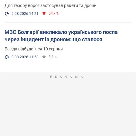
Для терору ворог застосував ракети та дрони
54,7 т.
9.08.2026 14:21
МЗС Болгарії викликало українського посла
через інцидент із дроном: що сталося
Бесіда відбудеться 10 серпня
5,4 т.
9.08.2026 11:58