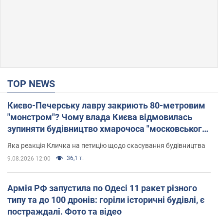
TOP NEWS
Києво-Печерську лавру закриють 80-метровим
"монстром"? Чому влада Києва відмовилась
зупиняти будівництво хмарочоса "московського
вірянина"
Яка реакція Кличка на петицію щодо скасування будівництва
36,1 т.
9.08.2026 12:00
Армія РФ запустила по Одесі 11 ракет різного
типу та до 100 дронів: горіли історичні будівлі, є
постраждалі. Фото та відео