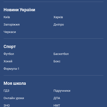
Новини України
Київ
Харків
Запоріжжя
Дніпро
Черкаси
Спорт
Футбол
Баскетбол
Хокей
Бокс
Формула-1
Моя школа
ГДЗ
Підручники
Онлайн уроки
ДПА
ЗНО
НМТ