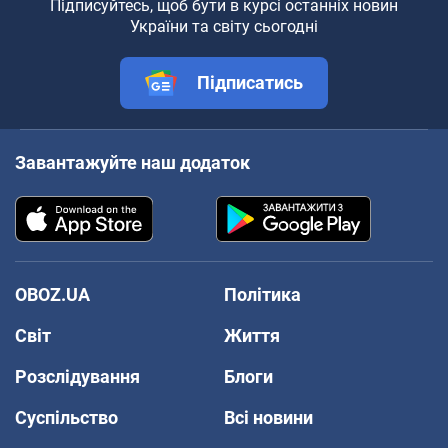
Підписуйтесь, щоб бути в курсі останніх новин
України та світу сьогодні
Підписатись
Завантажуйте наш додаток
OBOZ.UA
Політика
Світ
Життя
Розслідування
Блоги
Суспільство
Всі новини