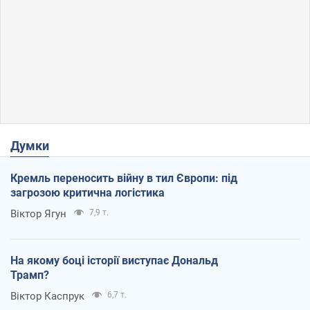
Думки
Кремль переносить війну в тил Європи: під
загрозою критична логістика
Віктор Ягун
7,9 т.
На якому боці історії виступає Дональд
Трамп?
Віктор Каспрук
6,7 т.