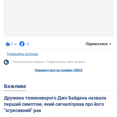
0
0
Підписатися
Редакційна політика
Кримінальні новини
Підмосковну село залило...
Повернутися на головну OBOZ
Важливе
Дружина тяжкохворого Джо Байдена назвала
перший симптом, який сигналізував про його
"агресивний" рак