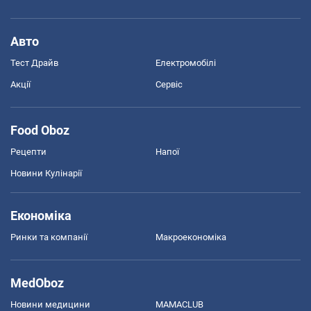
Авто
Тест Драйв
Електромобілі
Акції
Сервіс
Food Oboz
Рецепти
Напої
Новини Кулінарії
Економіка
Ринки та компанії
Макроекономіка
MedOboz
Новини медицини
MAMACLUB