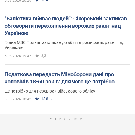
6.08.2026 20:20
"Балістика вбиває людей": Сікорський закликав
обговорити перехоплення ворожих ракет над
Україною
Глава МЗС Польщі закликав до збиття російських ракет над
Україною
3,3 т.
6.08.2026 19:47
Податкова передасть Міноборони дані про
чоловіків 18-60 років: для чого це потрібно
Це потрібно для перевірки військового обліку
13,8 т.
6.08.2026 18:42