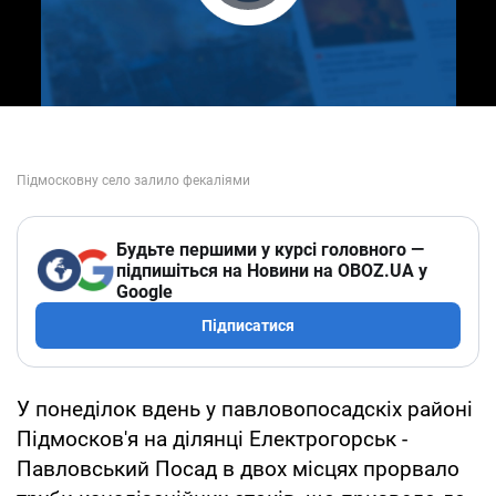
Play Video
Будьте першими у курсі головного —
підпишіться на Новини на OBOZ.UA у
Google
Підписатися
У понеділок вдень у павловопосадскіх районі
Підмосков'я на ділянці Електрогорськ -
Павловський Посад в двох місцях прорвало