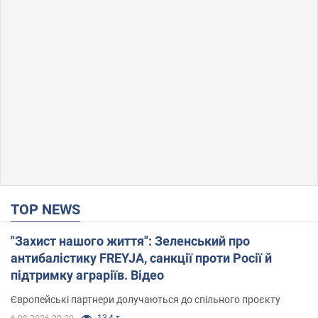
TOP NEWS
"Захист нашого життя": Зеленський про
антибалістику FREYJA, санкції проти Росії й
підтримку аграріїв. Відео
Європейські партнери долучаються до спільного проєкту
13,4 т.