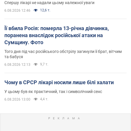
Спершу лікарі не надали цьому належної уваги
12,6 т.
6.08.2026 12:46
Її вбила Росія: померла 13-річна дівчинка,
поранена внаслідок російської атаки на
Сумщину. Фото
Того дня під час російського обстрілу загинули її брат, вітчим
та бабуся
9,7 т.
6.08.2026 12:13
Чому в СРСР лікарі носили лише білі халати
У цьому був як практичний, так і символічний сенс
4,4 т.
6.08.2026 13:00