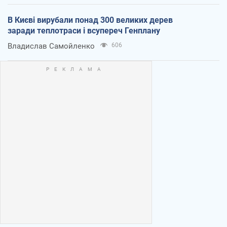
В Києві вирубали понад 300 великих дерев
заради теплотраси і всупереч Генплану
Владислав Самойленко
606