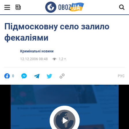
Підмосковну село залило
фекаліями
Кримінальні новини
12.12.2006 08:48
1,2 т.
0
РУС