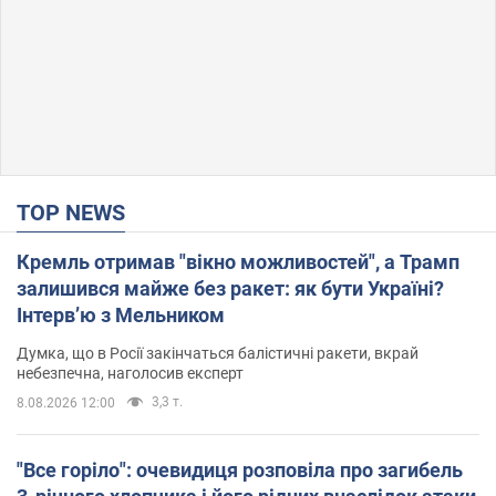
TOP NEWS
Кремль отримав "вікно можливостей", а Трамп
залишився майже без ракет: як бути Україні?
Інтерв’ю з Мельником
Думка, що в Росії закінчаться балістичні ракети, вкрай
небезпечна, наголосив експерт
3,3 т.
8.08.2026 12:00
"Все горіло": очевидиця розповіла про загибель