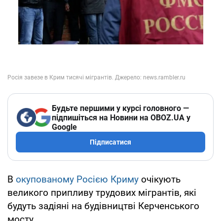
Будьте першими у курсі головного —
підпишіться на Новини на OBOZ.UA у
Google
Підписатися
В
окупованому Росією Криму
очікують
великого припливу трудових мігрантів, які
будуть задіяні на будівництві Керченського
мосту.