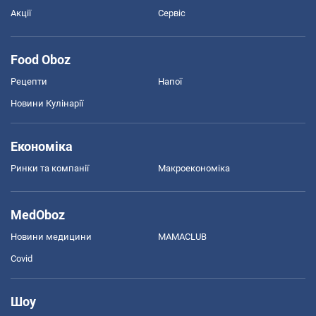
Акції
Сервіс
Food Oboz
Рецепти
Напої
Новини Кулінарії
Економіка
Ринки та компанії
Макроекономіка
MedOboz
Новини медицини
MAMACLUB
Covid
Шоу