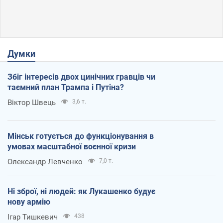
Думки
Збіг інтересів двох цинічних гравців чи
таємний план Трампа і Путіна?
Віктор Швець
3,6 т.
Мінськ готується до функціонування в
умовах масштабної воєнної кризи
Олександр Левченко
7,0 т.
Ні зброї, ні людей: як Лукашенко будує
нову армію
Ігар Тишкевич
438