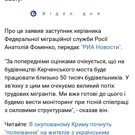
Відео дня
Про це заявив заступник керівника
Федеральної міграційної служби Росії
Анатолій Фоменко, передає
"РИА Новости"
.
"За попередніми оцінками очікується, що на
будівництві Керченського моста буде
працювати близько 50 тисяч будівельників. У
зв'язку з цим ми очікуємо великий потік
трудових мігрантів. Ми вже готові до цього і
будемо вести моніторинг при тісній співпраці
з силовими структурами", - сказав він.
Читайте:
В окупованому Криму почнуть
"полювання" на жителів з українським