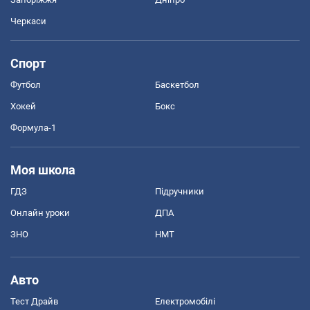
Черкаси
Спорт
Футбол
Баскетбол
Хокей
Бокс
Формула-1
Моя школа
ГДЗ
Підручники
Онлайн уроки
ДПА
ЗНО
НМТ
Авто
Тест Драйв
Електромобілі