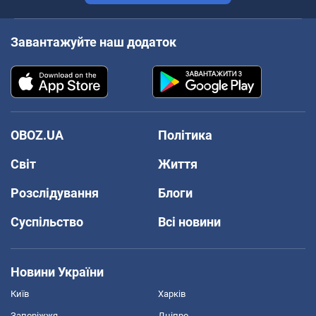
Завантажуйте наш додаток
OBOZ.UA
Політика
Світ
Життя
Розслідування
Блоги
Суспільство
Всі новини
Новини України
Київ
Харків
Запоріжжя
Дніпро