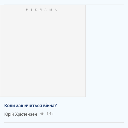
Коли закінчиться війна?
Юрій Хрістензен
1,4 т.