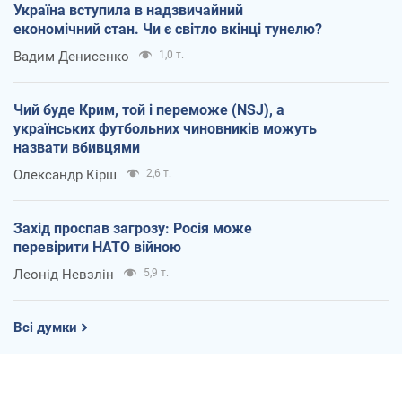
Україна вступила в надзвичайний
економічний стан. Чи є світло вкінці тунелю?
Вадим Денисенко
1,0 т.
Чий буде Крим, той і переможе (NSJ), а
українських футбольних чиновників можуть
назвати вбивцями
Олександр Кірш
2,6 т.
Захід проспав загрозу: Росія може
перевірити НАТО війною
Леонід Невзлін
5,9 т.
Всі думки