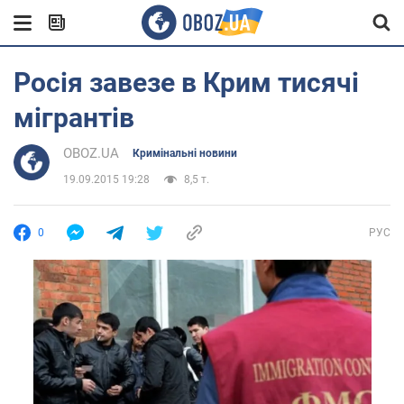
Росія завезе в Крим тисячі
мігрантів
OBOZ.UA
Кримінальні новини
19.09.2015 19:28
8,5 т.
0
РУС