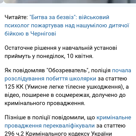
Читайте:
"Битва за безвіз": військовий
психолог пожартував над нашумілою дитячої
бійкою в Чернігові
Остаточне рішення у навчальній установі
приймуть у понеділок, 10 квітня.
Як повідомляв "Обозреватель", поліція
почала
розслідування побиття школярки
за статтею
125 КК (Умисне легке тілесне ушкодження), а
відео, поширене в соцмережах, долучено до
кримінального провадження.
Пізніше в поліції повідомили, що
кримінальне
провадження перекваліфікували
за статтею
296 ч.2 Кримінального кодексу України