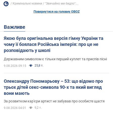
Кримінальні новини
"Звичайно ми бидло":...
Повернутися на головну OBOZ
Важливе
Якою була оригінальна версія гімну України та
чому її боялася Російська імперія: про це не
розповідають у школі
Державним символом є тільки перший куплет та приспів пісні
25,8 т.
9.08.2026 09:15
Олександру Пономарьову – 53: що відомо про
трьох дітей секс-символа 90-х та який вигляд
вони мають
За розвитком кар'єри артист не забував про особисте щастя
9,2 т.
9.08.2026 04:01