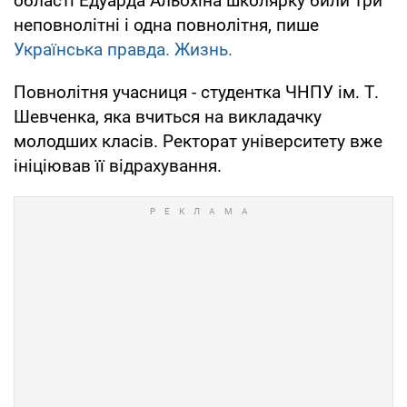
області Едуарда Альохіна школярку били три
неповнолітні і одна повнолітня, пише
Українська правда. Жизнь.
Повнолітня учасниця - студентка ЧНПУ ім. Т.
Шевченка, яка вчиться на викладачку
молодших класів. Ректорат університету вже
ініціював її відрахування.