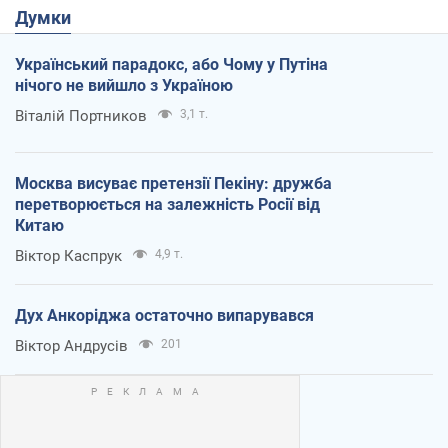
Думки
Український парадокс, або Чому у Путіна
нічого не вийшло з Україною
Віталій Портников
3,1 т.
Москва висуває претензії Пекіну: дружба
перетворюється на залежність Росії від
Китаю
Віктор Каспрук
4,9 т.
Дух Анкоріджа остаточно випарувався
Віктор Андрусів
201