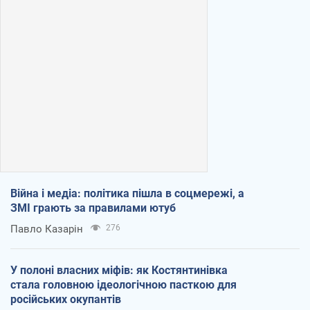
Війна і медіа: політика пішла в соцмережі, а
ЗМІ грають за правилами ютуб
Павло Казарін
276
У полоні власних міфів: як Костянтинівка
стала головною ідеологічною пасткою для
російських окупантів