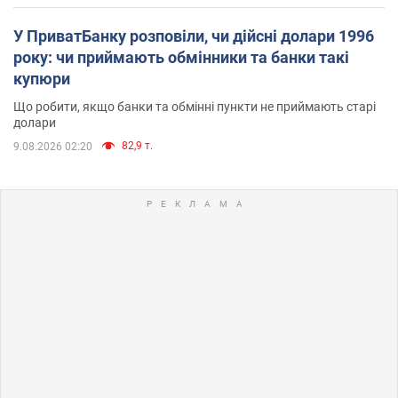
У ПриватБанку розповіли, чи дійсні долари 1996
року: чи приймають обмінники та банки такі
купюри
Що робити, якщо банки та обмінні пункти не приймають старі
долари
82,9 т.
9.08.2026 02:20