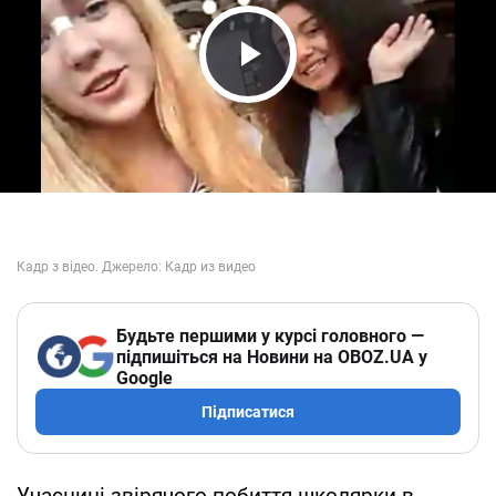
Play Video
Будьте першими у курсі головного —
підпишіться на Новини на OBOZ.UA у
Google
Підписатися
Учасниці звірячого побиття школярки в