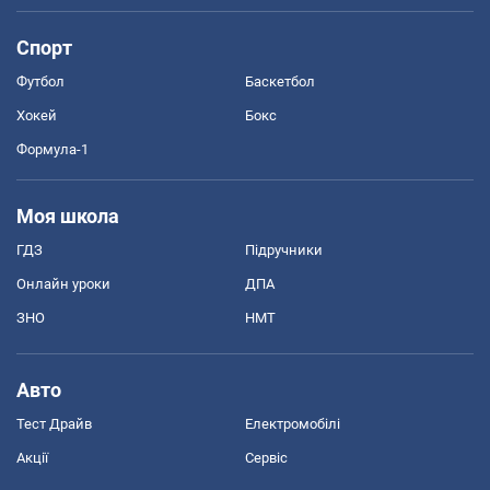
Спорт
Футбол
Баскетбол
Хокей
Бокс
Формула-1
Моя школа
ГДЗ
Підручники
Онлайн уроки
ДПА
ЗНО
НМТ
Авто
Тест Драйв
Електромобілі
Акції
Сервіс