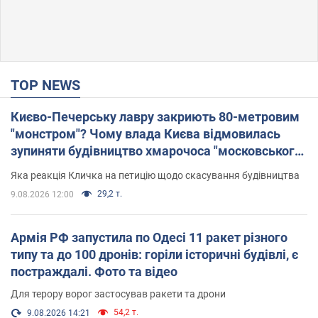
TOP NEWS
Києво-Печерську лавру закриють 80-метровим
"монстром"? Чому влада Києва відмовилась
зупиняти будівництво хмарочоса "московського
вірянина"
Яка реакція Кличка на петицію щодо скасування будівництва
29,2 т.
9.08.2026 12:00
Армія РФ запустила по Одесі 11 ракет різного
типу та до 100 дронів: горіли історичні будівлі, є
постраждалі. Фото та відео
Для терору ворог застосував ракети та дрони
54,2 т.
9.08.2026 14:21