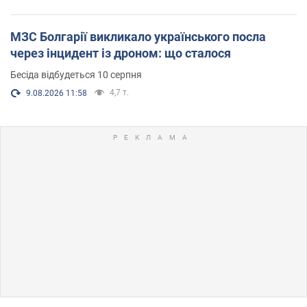
МЗС Болгарії викликало українського посла
через інцидент із дроном: що сталося
Бесіда відбудеться 10 серпня
4,7 т.
9.08.2026 11:58