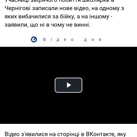
Чернігові записали нове відео, на одному з
яких вибачилися за бійку, а на іншому -
заявили, що ні в чому не винні.
Відео дня
Play Video
Відео з'явилися на сторінці в ВКонтакте, яку