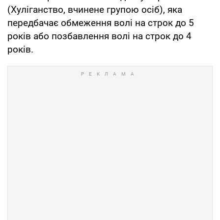
(Хуліганство, вчинене групою осіб), яка
передбачає обмеження волі на строк до 5
років або позбавлення волі на строк до 4
років.