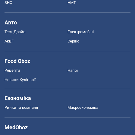
ЗНО
НМТ
Авто
Тест Драйв
Електромобілі
Акції
Сервіс
Food Oboz
Рецепти
Напої
Новини Кулінарії
Економіка
Ринки та компанії
Макроекономіка
MedOboz