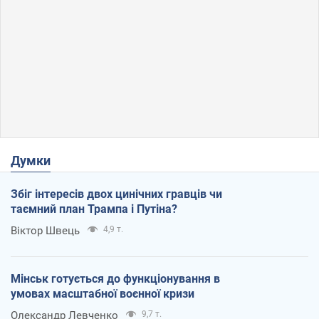
Думки
Збіг інтересів двох цинічних гравців чи
таємний план Трампа і Путіна?
Віктор Швець
4,9 т.
Мінськ готується до функціонування в
умовах масштабної воєнної кризи
Олександр Левченко
9,7 т.