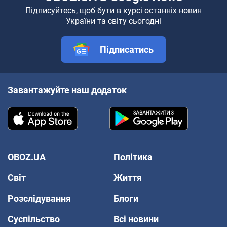
Підписуйтесь, щоб бути в курсі останніх новин
України та світу сьогодні
Підписатись
Завантажуйте наш додаток
OBOZ.UA
Політика
Світ
Життя
Розслідування
Блоги
Суспільство
Всі новини