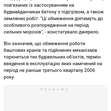
пов'язаних із застосуванням на
будмайданчиках бетону з підігрівом, а також
земляних робіт. "Ці обмеження діятимуть до
особливого розпорядження на період
сильних морозів", - констатувало джерело.
Він зазначив, що обмеження роботи
баштових кранів та підйомних механізмів
торкнеться тих будівельних об'єктів, термін
введення в експлуатацію яких намічений на
період не раніше третього кварталу 2006
року.