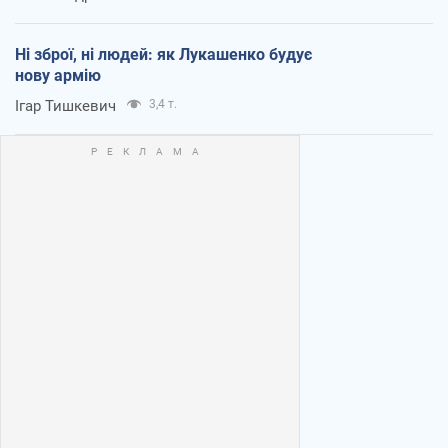
Ні зброї, ні людей: як Лукашенко будує
нову армію
Ігар Тишкевич
3,4 т.