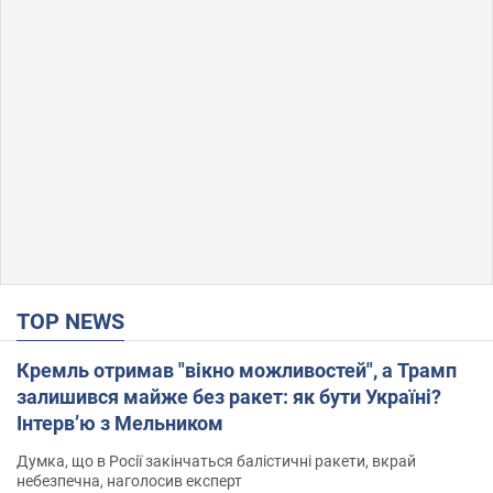
TOP NEWS
Кремль отримав "вікно можливостей", а Трамп
залишився майже без ракет: як бути Україні?
Інтерв’ю з Мельником
Думка, що в Росії закінчаться балістичні ракети, вкрай
небезпечна, наголосив експерт