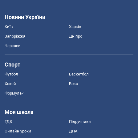
Новини України
Київ
Харків
Запоріжжя
Дніпро
Черкаси
Спорт
Футбол
Баскетбол
Хокей
Бокс
Формула-1
Моя школа
ГДЗ
Підручники
Онлайн уроки
ДПА