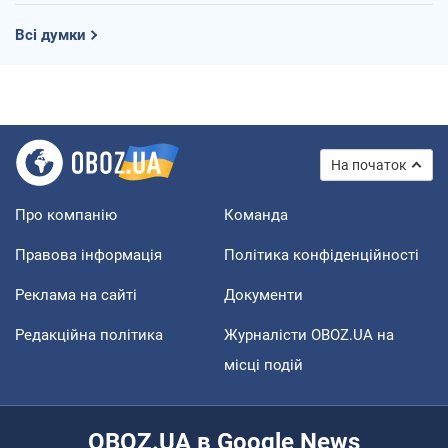
Всі думки
На початок
Про компанію
Команда
Правова інформація
Політика конфіденційності
Реклама на сайті
Документи
Редакційна політика
Журналісти OBOZ.UA на
місці подій
OBOZ.UA в Google News