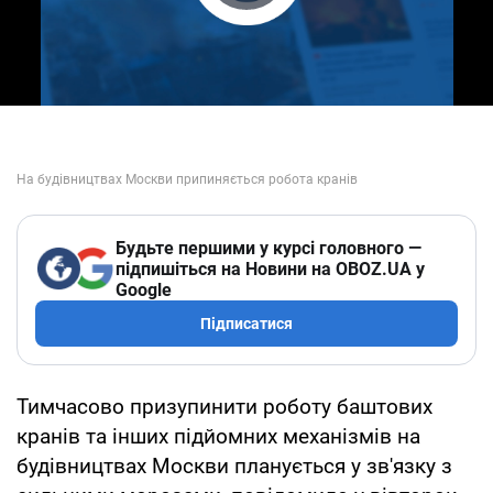
Play Video
Будьте першими у курсі головного —
підпишіться на Новини на OBOZ.UA у
Google
Підписатися
Тимчасово призупинити роботу баштових
кранів та інших підйомних механізмів на
будівництвах Москви планується у зв'язку з