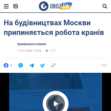
На будівництвах Москви
припиняється робота кранів
Кримінальні новини
17.01.2006 19:04
717
0
РУС