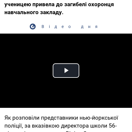
ученицею привела до загибелі охоронця
навчального закладу.
Відео дня
Play Video
Як розповіли представники нью-йоркської
поліції, за вказівкою директора школи 56-