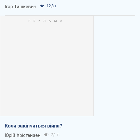
Ігар Тишкевич
12,8 т.
Коли закінчиться війна?
Юрій Хрістензен
7,1 т.