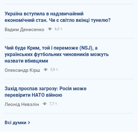
Україна вступила в надзвичайний
економічний стан. Чи є світло вкінці тунелю?
Вадим Денисенко
6,0 т.
Чий буде Крим, той і переможе (NSJ), а
українських футбольних чиновників можуть
назвати вбивцями
Олександр Кірш
5,9 т.
Захід проспав загрозу: Росія може
перевірити НАТО війною
Леонід Невзлін
7,7 т.
Всі думки