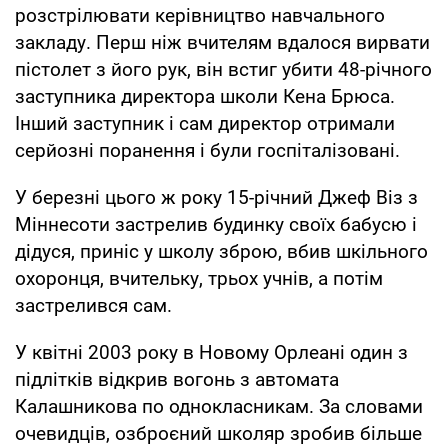
розстрілювати керівництво навчального
закладу. Перш ніж вчителям вдалося вирвати
пістолет з його рук, він встиг убити 48-річного
заступника директора школи Кена Брюса.
Інший заступник і сам директор отримали
серйозні поранення і були госпіталізовані.
У березні цього ж року 15-річний Джеф Віз з
Міннесоти застрелив будинку своїх бабусю і
дідуся, приніс у школу зброю, вбив шкільного
охоронця, вчительку, трьох учнів, а потім
застрелився сам.
У квітні 2003 року в Новому Орлеані один з
підлітків відкрив вогонь з автомата
Калашникова по однокласникам. За словами
очевидців, озброєний школяр зробив більше