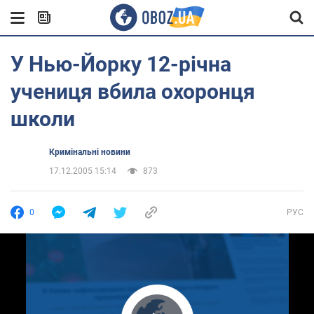
У Нью-Йорку 12-річна
учениця вбила охоронця
школи
Кримінальні новини
17.12.2005 15:14
873
0
РУС