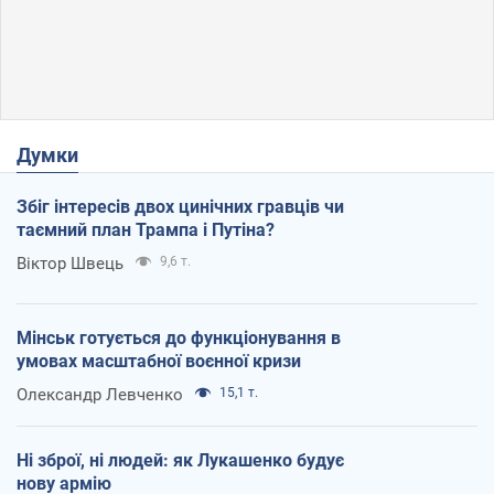
Думки
Збіг інтересів двох цинічних гравців чи
таємний план Трампа і Путіна?
Віктор Швець
9,6 т.
Мінськ готується до функціонування в
умовах масштабної воєнної кризи
Олександр Левченко
15,1 т.
Ні зброї, ні людей: як Лукашенко будує
нову армію