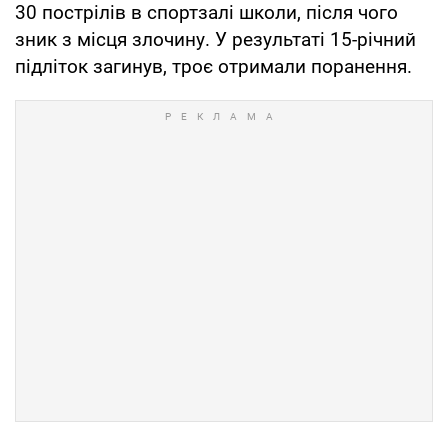
30 пострілів в спортзалі школи, після чого
зник з місця злочину. У результаті 15-річний
підліток загинув, троє отримали поранення.