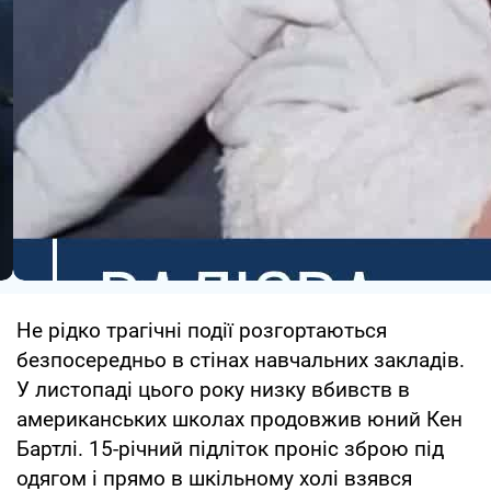
Не рідко трагічні події розгортаються
безпосередньо в стінах навчальних закладів.
У листопаді цього року низку вбивств в
американських школах продовжив юний Кен
Бартлі. 15-річний підліток проніс зброю під
одягом і прямо в шкільному холі взявся