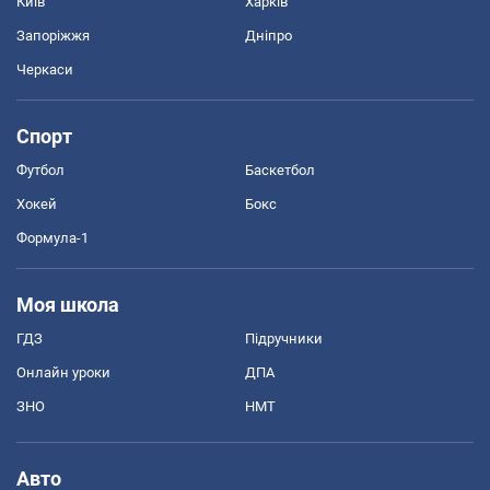
Київ
Харків
Запоріжжя
Дніпро
Черкаси
Спорт
Футбол
Баскетбол
Хокей
Бокс
Формула-1
Моя школа
ГДЗ
Підручники
Онлайн уроки
ДПА
ЗНО
НМТ
Авто