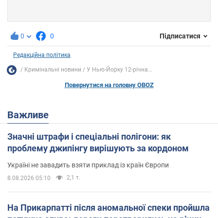
0
0
Підписатися
Редакційна політика
Кримінальні новини
У Нью-Йорку 12-річна...
Повернутися на головну OBOZ
Важливе
Значні штрафи і спеціальні полігони: як
проблему джипінгу вирішують за кордоном
Україні не завадить взяти приклад із країн Європи
2,1 т.
8.08.2026 05:10
На Прикарпатті після аномальної спеки пройшла