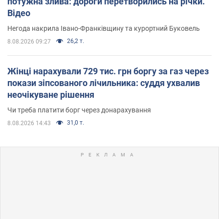
потужна злива: дороги перетворились на річки.
Відео
Негода накрила Івано-Франківщину та курортний Буковель
26,2 т.
8.08.2026 09:27
Жінці нарахували 729 тис. грн боргу за газ через
покази зіпсованого лічильника: суддя ухвалив
неочікуване рішення
Чи треба платити борг через донарахування
31,0 т.
8.08.2026 14:43