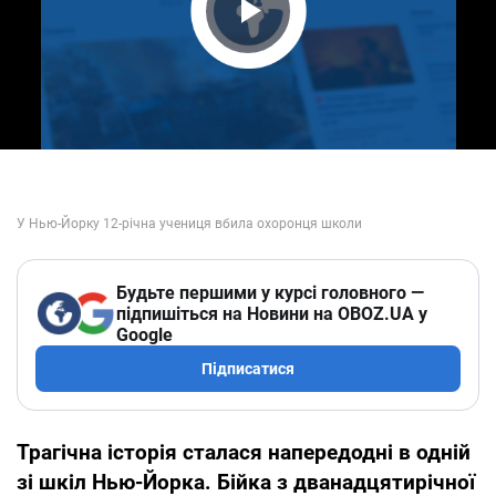
Play Video
Будьте першими у курсі головного —
підпишіться на Новини на OBOZ.UA у
Google
Підписатися
Трагічна історія сталася напередодні в одній
зі шкіл Нью-Йорка. Бійка з дванадцятирічної