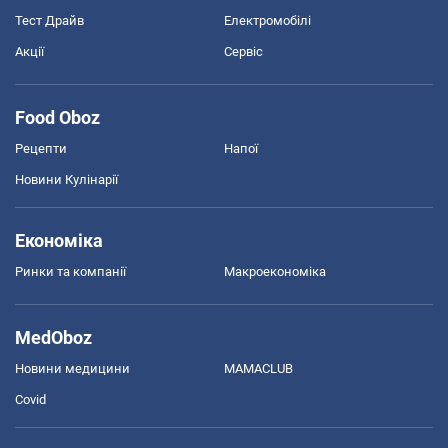
Тест Драйв
Електромобілі
Акції
Сервіс
Food Oboz
Рецепти
Напої
Новини Кулінарії
Економіка
Ринки та компанії
Макроекономіка
MedOboz
Новини медицини
MAMACLUB
Covid