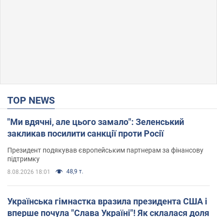
TOP NEWS
"Ми вдячні, але цього замало": Зеленський
закликав посилити санкції проти Росії
Президент подякував європейським партнерам за фінансову
підтримку
48,9 т.
8.08.2026 18:01
Українська гімнастка вразила президента США і
вперше почула "Слава Україні"! Як склалася доля