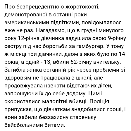
Про безпрецедентною жорстокості,
демонстрованої в останні роки
американськими підлітками, повідомлялося
вже не раз. Нагадаємо, що в грудні минулого
року 12-річна дівчинка задушила свою 9-річну
сестру під час боротьби за гамбургер. У тому
ж місяці три дівчинки, двом з яких було по 14
років, а одній - 13, вбили 62-річну вчительку.
Загибла жінка останній рік через проблеми зі
здоров'ям не працювала в школі, але
продовжувала навчати відстаючих дітей,
запрошуючи їх до себе додому. Цим і
скористалися малолітні вбивці. Поліція
припускає, що дівчаткам знадобилися гроші, і
вони забили беззахисну стареньку
бейсбольними битами.