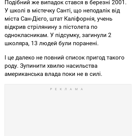
Подібний же випадок стався в березні 2001.
У школі в містечку Санті, що неподалік від
міста Сан-Дієго, штат Каліфорнія, учень
відкрив стрілянину з пістолета по
однокласникам. У підсумку, загинули 2
школяра, 13 людей були поранені.
І це далеко не повний список пригод такого
роду. Зупинити хвилю насильства
американська влада поки не в силі.