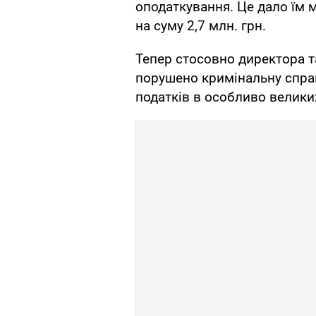
оподаткування. Це дало їм 
на суму 2,7 млн. грн.
Тепер стосовно директора т
порушено кримінальну справ
податків в особливо великих