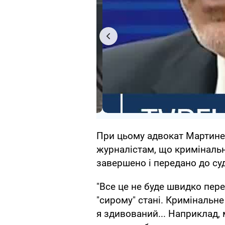
При цьому адвокат Мартине
журналістам, що криміналь
завершено і передано до су
"Все це не буде швидко пере
"сирому" стані. Кримінальн
я здивований... Наприклад, 