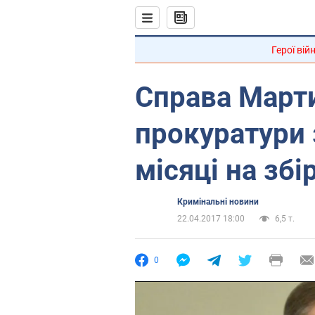
Герої вій
Справа Марти
прокуратури
місяці на збі
Кримінальні новини
22.04.2017 18:00
6,5 т.
0