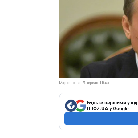
Будьте першими у кур
OBOZ.UA у Google