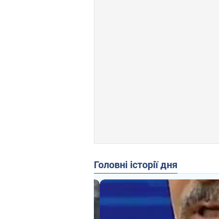
Головні історії дня