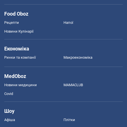
Food Oboz
Рецепти
Напої
Новини Кулінарії
Економіка
Ринки та компанії
Макроекономіка
MedOboz
Новини медицини
MAMACLUB
Covid
Шоу
Афіша
Плітки