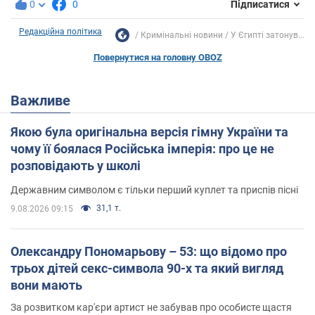
0
0
Підписатися
Редакційна політика
Кримінальні новини
У Єгипті затонув...
Повернутися на головну OBOZ
Важливе
Якою була оригінальна версія гімну України та
чому її боялася Російська імперія: про це не
розповідають у школі
Державним символом є тільки перший куплет та приспів пісні
31,1 т.
9.08.2026 09:15
Олександру Пономарьову – 53: що відомо про
трьох дітей секс-символа 90-х та який вигляд
вони мають
За розвитком кар'єри артист не забував про особисте щастя