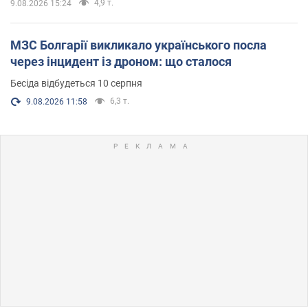
4,9 т.
9.08.2026 15:24
МЗС Болгарії викликало українського посла
через інцидент із дроном: що сталося
Бесіда відбудеться 10 серпня
6,3 т.
9.08.2026 11:58