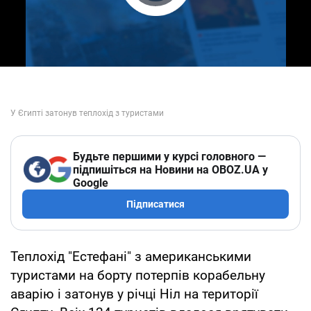
Play Video
Будьте першими у курсі головного —
підпишіться на Новини на OBOZ.UA у
Google
Підписатися
Теплохід "Естефані" з американськими
туристами на борту потерпів корабельну
аварію і затонув у річці Ніл на території