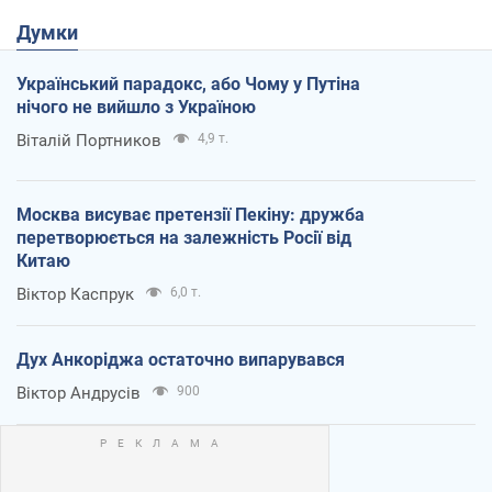
Думки
Український парадокс, або Чому у Путіна
нічого не вийшло з Україною
Віталій Портников
4,9 т.
Москва висуває претензії Пекіну: дружба
перетворюється на залежність Росії від
Китаю
Віктор Каспрук
6,0 т.
Дух Анкоріджа остаточно випарувався
Віктор Андрусів
900