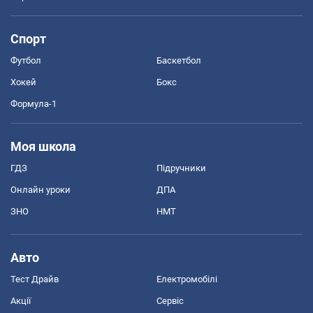
Спорт
Футбол
Баскетбол
Хокей
Бокс
Формула-1
Моя школа
ГДЗ
Підручники
Онлайн уроки
ДПА
ЗНО
НМТ
Авто
Тест Драйв
Електромобілі
Акції
Сервіс