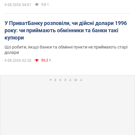
9,8 т.
9.08.2026 04:01
У ПриватБанку розповіли, чи дійсні долари 1996
року: чи приймають обмінники та банки такі
купюри
Що робити, якщо банки та обмінні пункти не приймають старі
долари
86,3 т.
9.08.2026 02:20