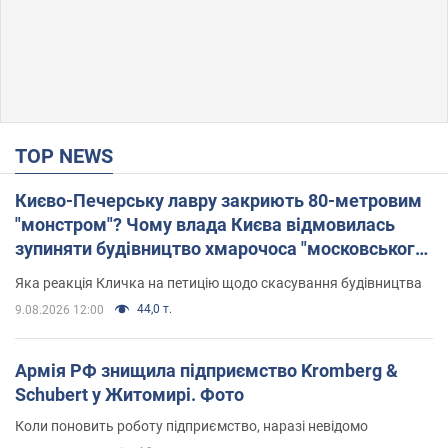
TOP NEWS
Києво-Печерську лавру закриють 80-метровим
"монстром"? Чому влада Києва відмовилась
зупиняти будівництво хмарочоса "московського
вірянина"
Яка реакція Кличка на петицію щодо скасування будівництва
44,0 т.
9.08.2026 12:00
Армія РФ знищила підприємство Kromberg &
Schubert у Житомирі. Фото
Коли поновить роботу підприємство, наразі невідомо