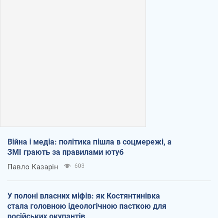
Війна і медіа: політика пішла в соцмережі, а
ЗМІ грають за правилами ютуб
Павло Казарін
603
У полоні власних міфів: як Костянтинівка
стала головною ідеологічною пасткою для
російських окупантів