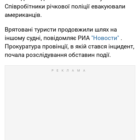
Співробітники річкової поліції евакуювали
американців.
Врятовані туристи продовжили шлях на
іншому судні, повідомляє РИА
"Новости"
.
Прокуратура провінції, в якій стався інцидент,
почала розслідування обставин події.