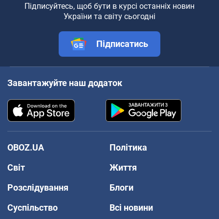
Підписуйтесь, щоб бути в курсі останніх новин
України та світу сьогодні
Підписатись
Завантажуйте наш додаток
OBOZ.UA
Політика
Світ
Життя
Розслідування
Блоги
Суспільство
Всі новини