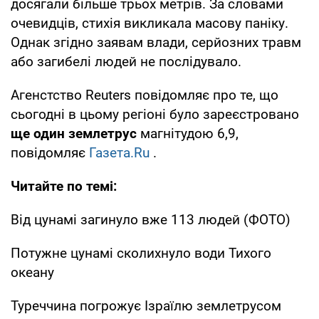
досягали більше трьох метрів. За словами
очевидців, стихія викликала масову паніку.
Однак згідно заявам влади, серйозних травм
або загибелі людей не послідувало.
Агенстство Reuters повідомляє про те, що
сьогодні в цьому регіоні було зареєстровано
ще один землетрус
магнітудою 6,9,
повідомляє
Газета.Ru
.
Читайте по темі:
Від цунамі загинуло вже 113 людей (ФОТО)
Потужне цунамі сколихнуло води Тихого
океану
Туреччина погрожує Ізраїлю землетрусом