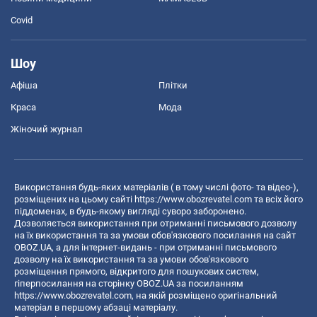
Covid
Шоу
Афіша
Плітки
Краса
Мода
Жіночий журнал
Використання будь-яких матеріалів ( в тому числі фото- та відео-),
розміщених на цьому сайті
https://www.obozrevatel.com
та всіх його
піддоменах, в будь-якому вигляді суворо заборонено.
Дозволяється використання при отриманні письмового дозволу
на їх використання та за умови обов'язкового посилання на сайт
OBOZ.UA, а для інтернет-видань - при отриманні письмового
дозволу на їх використання та за умови обов'язкового
розміщення прямого, відкритого для пошукових систем,
гіперпосилання на сторінку OBOZ.UA за посиланням
https://www.obozrevatel.com
, на якій розміщено оригінальний
матеріал в першому абзаці матеріалу.