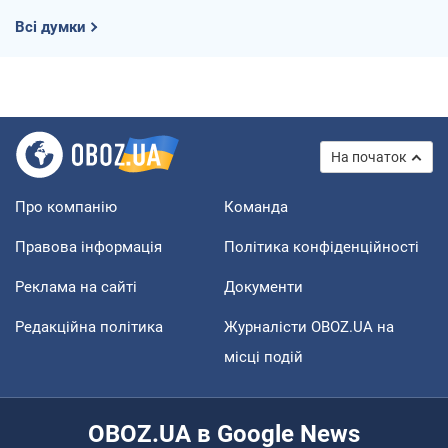
Всі думки
На початок
Про компанію
Команда
Правова інформація
Політика конфіденційності
Реклама на сайті
Документи
Редакційна політика
Журналісти OBOZ.UA на
місці подій
OBOZ.UA в Google News