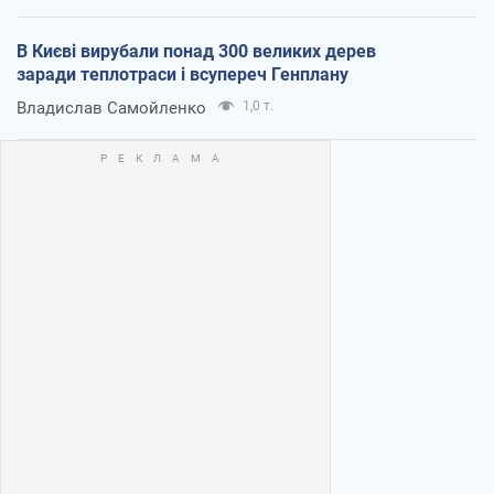
В Києві вирубали понад 300 великих дерев
заради теплотраси і всупереч Генплану
Владислав Самойленко
1,0 т.