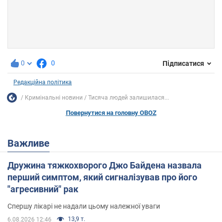
0
0
Підписатися
Редакційна політика
Кримінальні новини
Тисяча людей залишилася...
Повернутися на головну OBOZ
Важливе
Дружина тяжкохворого Джо Байдена назвала
перший симптом, який сигналізував про його
"агресивний" рак
Спершу лікарі не надали цьому належної уваги
13,9 т.
6.08.2026 12:46