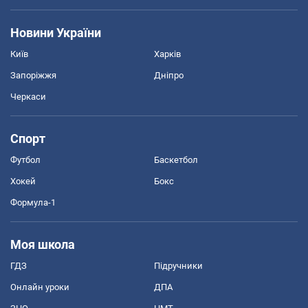
Новини України
Київ
Харків
Запоріжжя
Дніпро
Черкаси
Спорт
Футбол
Баскетбол
Хокей
Бокс
Формула-1
Моя школа
ГДЗ
Підручники
Онлайн уроки
ДПА