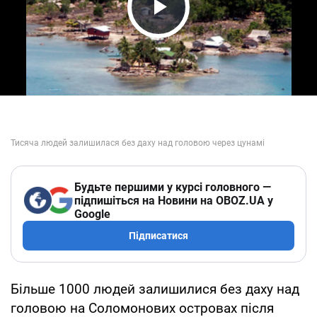
Play Video
Будьте першими у курсі головного —
підпишіться на Новини на OBOZ.UA у
Google
Підписатися
Більше 1000 людей залишилися без даху над
головою на Соломонових островах після