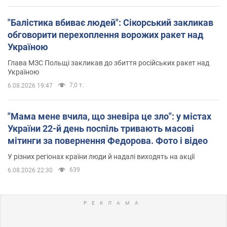
"Балістика вбиває людей": Сікорський закликав
обговорити перехоплення ворожих ракет над
Україною
Глава МЗС Польщі закликав до збиття російських ракет над
Україною
7,0 т.
6.08.2026 19:47
"Мама мене вчила, що зневіра це зло": у містах
України 22-й день поспіль тривають масові
мітинги за повернення Федорова. Фото і відео
У різних регіонах країни люди й надалі виходять на акції
639
6.08.2026 22:30