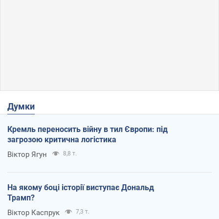
Думки
Кремль переносить війну в тил Європи: під
загрозою критична логістика
Віктор Ягун
8,8 т.
На якому боці історії виступає Дональд
Трамп?
Віктор Каспрук
7,3 т.