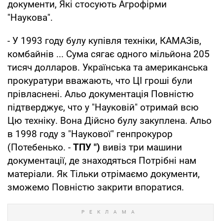
документи, Які стосують Агрофірми
"Наукова".
- У 1993 году булу купівля техніки, КАМАЗів,
комбайнів ... Сума сягає одного мільйона 205
тисяч долларов. Українська та американська
прокуратури вважають, что ЦІ гроші були
прівласнені. Альо документація Повністю
підтверджує, что у "Науковій" отримай всю
Цю техніку. Вона Дійсно булу закуплена. Альо
в 1998 году з "Наукової" генпрокурор
(Потебенько. -
ТПУ ")
вивіз три машини
документації, де знаходяться Потрібні нам
матеріали. Як Тільки отрімаємо документи,
зможемо Повністю закрити впоратися.