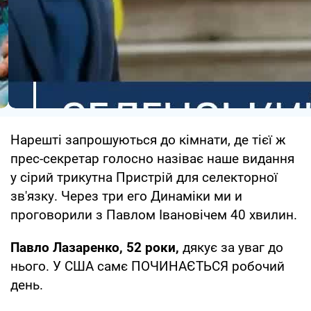
Нарешті запрошуються до кімнати, де тієї ж
прес-секретар голосно назіває наше видання
у сірий трикутна Пристрій для селекторної
зв'язку. Через три его Динаміки ми и
проговорили з Павлом Івановічем 40 хвилин.
Павло Лазаренко, 52 роки,
дякує за уваг до
нього. У США самє ПОЧИНАЄТЬСЯ робочий
день.