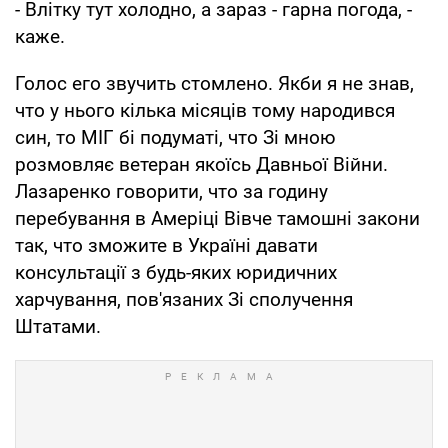
- Влітку тут холодно, а зараз - гарна погода, -
каже.
Голос его звучить стомлено. Якби я не знав,
что у нього кілька місяців тому народився
син, то МІГ бі подуматі, что Зі мною
розмовляє ветеран якоїсь Давньої Війни.
Лазаренко говорити, что за годину
перебування в Амеріці Вівче тамошні закони
так, что зможите в Україні давати
консультації з будь-яких юридичних
харчування, пов'язаних Зі сполучення
Штатами.