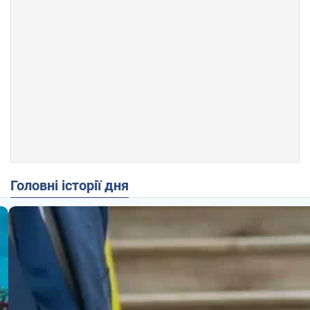
Головні історії дня