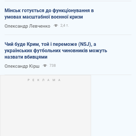
Мінськ готується до функціонування в
умовах масштабної воєнної кризи
Олександр Левченко
2,4 т.
Чий буде Крим, той і переможе (NSJ), а
українських футбольних чиновників можуть
назвати вбивцями
Олександр Кірш
738