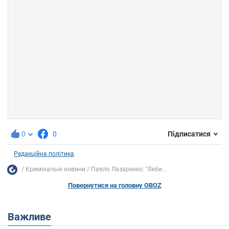
0
0
Підписатися
Редакційна політика
Кримінальні новини
Павло Лазаренко: "Якби...
Повернутися на головну OBOZ
Важливе