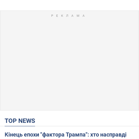
TOP NEWS
Кінець епохи "фактора Трампа": хто насправді