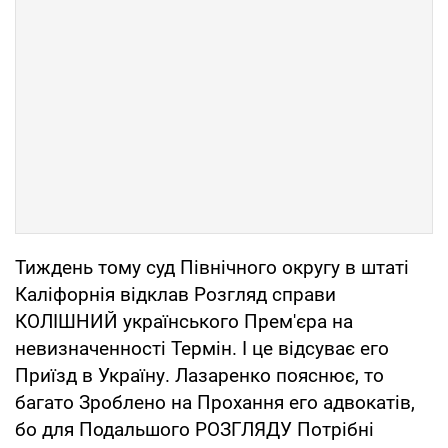
Тиждень тому суд Північного округу в штаті
Каліфорнія відклав Розгляд справи
КОЛІШНИЙ українського Прем'єра на
невизначенності Термін. І це відсуває его
Приїзд в Україну. Лазаренко пояснює, то
багато Зроблено на Прохання его адвокатів,
бо для Подальшого РОЗГЛЯДУ Потрібні