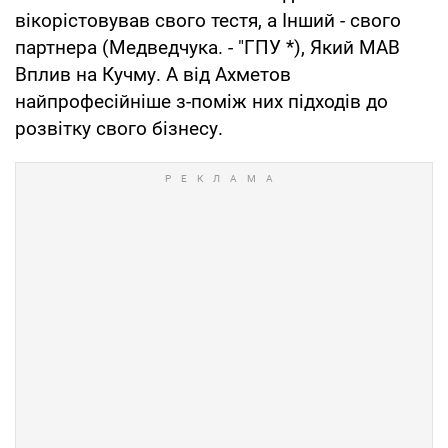
вікорістовував свого тестя, а Інший - свого
партнера (Медведчука. - "ГПУ *), Який МАВ
Вплив на Кучму. А від Ахметов
найпрофесійніше з-поміж них підходів до
розвітку свого бізнесу.