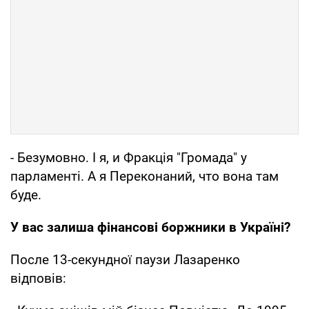
- Безумовно. І я, и Фракція "Громада" у
парламенті. А я Переконаний, что вона там
буде.
У вас залиша фінансові боржники в Україні?
После 13-секундної паузи Лазаренко
відповів: