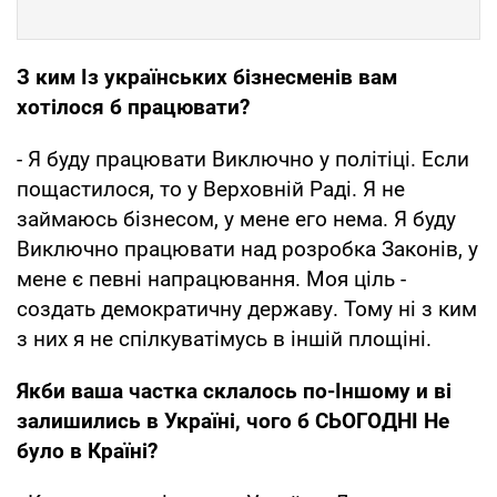
З ким Із українських бізнесменів вам
хотілося б працювати?
- Я буду працювати Виключно у політіці. Если
пощастилося, то у Верховній Раді. Я не
займаюсь бізнесом, у мене его нема. Я буду
Виключно працювати над розробка Законів, у
мене є певні напрацювання. Моя ціль -
создать демократичну державу. Тому ні з ким
з них я не спілкуватімусь в іншій площіні.
Якби ваша частка склалось по-Іншому и ві
залишились в Україні, чого б СЬОГОДНІ Не
було в Країні?