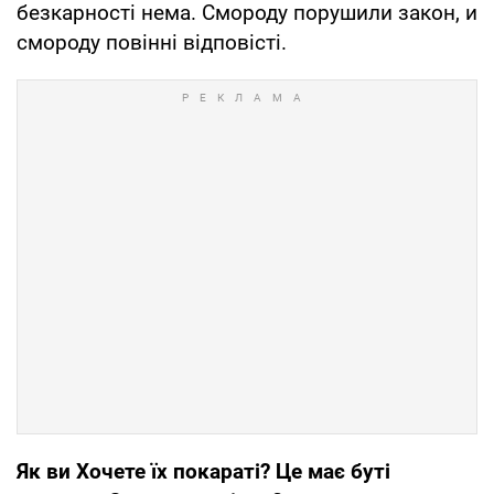
безкарності нема. Смороду порушили закон, и
смороду повінні відповісті.
Як ви Хочете їх покараті? Це має буті