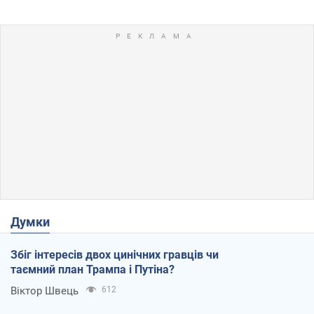
Думки
Збіг інтересів двох цинічних гравців чи
таємний план Трампа і Путіна?
Віктор Швець
612