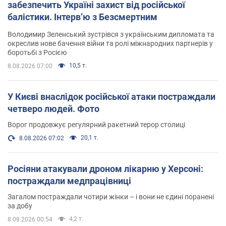
забезпечить Україні захист від російської
балістики. Інтерв’ю з Безсмертним
Володимир Зеленський зустрівся з українським дипломата та
окреслив нове бачення війни та ролі міжнародних партнерів у
боротьбі з Росією
10,5 т.
8.08.2026 07:00
У Києві внаслідок російської атаки постраждали
четверо людей. Фото
Ворог продовжує регулярний ракетний терор столиці
20,1 т.
8.08.2026 07:02
Росіяни атакували дроном лікарню у Херсоні:
постраждали медпрацівниці
Загалом постраждали чотири жінки – і вони не єдині поранені
за добу
4,2 т.
8.08.2026 00:54