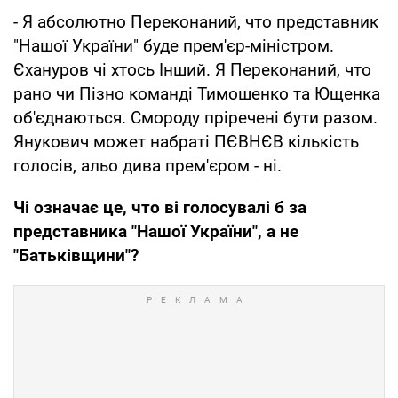
- Я абсолютно Переконаний, что представник
"Нашої України" буде прем'єр-міністром.
Єхануров чі хтось Інший. Я Переконаний, что
рано чи Пізно команді Тимошенко та Ющенка
об'єднаються. Смороду пріречені бути разом.
Янукович может набраті ПЄВНЄВ кількість
голосів, альо дива прем'єром - ні.
Чі означає це, что ві голосувалі б за
представника "Нашої України", а не
"Батьківщини"?