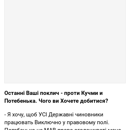
Останні Ваші поклич - проти Кучми и
Потебенька. Чого ви Хочете добитися?
- Я хочу, щоб УСІ Державні чиновники
працювать Виключно у правовому полі.