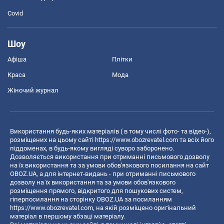
Covid
Шоу
Афіша
Плітки
Краса
Мода
Жіночий журнал
Використання будь-яких матеріалів ( в тому числі фото- та відео-),
розміщених на цьому сайті
https://www.obozrevatel.com
та всіх його
піддоменах, в будь-якому вигляді суворо заборонено.
Дозволяється використання при отриманні письмового дозволу
на їх використання та за умови обов'язкового посилання на сайт
OBOZ.UA, а для інтернет-видань - при отриманні письмового
дозволу на їх використання та за умови обов'язкового
розміщення прямого, відкритого для пошукових систем,
гіперпосилання на сторінку OBOZ.UA за посиланням
https://www.obozrevatel.com
, на якій розміщено оригінальний
матеріал в першому абзаці матеріалу.