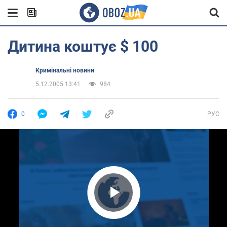
Дитина коштує $ 100
Кримінальні новини
5.12.2005 13:41
984
0
РУС
Play Video