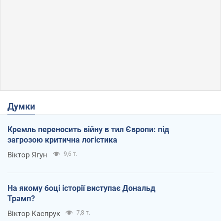
Думки
Кремль переносить війну в тил Європи: під
загрозою критична логістика
Віктор Ягун
9,6 т.
На якому боці історії виступає Дональд
Трамп?
Віктор Каспрук
7,8 т.