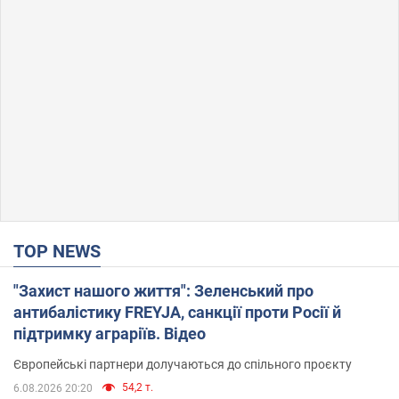
TOP NEWS
"Захист нашого життя": Зеленський про
антибалістику FREYJA, санкції проти Росії й
підтримку аграріїв. Відео
Європейські партнери долучаються до спільного проєкту
54,2 т.
6.08.2026 20:20