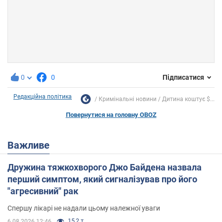
0
0
Підписатися
Редакційна політика
Кримінальні новини
Дитина коштує $...
Повернутися на головну OBOZ
Важливе
Дружина тяжкохворого Джо Байдена назвала
перший симптом, який сигналізував про його
"агресивний" рак
Спершу лікарі не надали цьому належної уваги
15,2 т.
6.08.2026 12:46