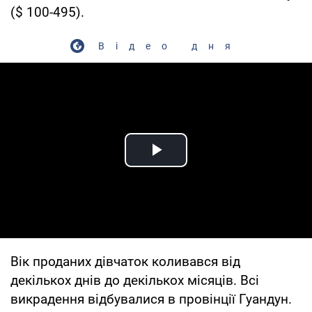
($ 100-495).
Відео дня
Play Video
Вік проданих дівчаток коливався від
декількох днів до декількох місяців. Всі
викрадення відбувалися в провінції Гуандун.