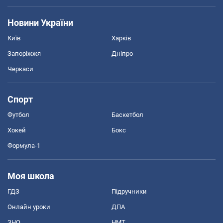
Новини України
Київ
Харків
Запоріжжя
Дніпро
Черкаси
Спорт
Футбол
Баскетбол
Хокей
Бокс
Формула-1
Моя школа
ГДЗ
Підручники
Онлайн уроки
ДПА
ЗНО
НМТ