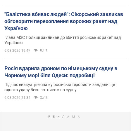
"Балістика вбиває людей": Сікорський закликав
обговорити перехоплення ворожих ракет над
Україною
Глава МЗС Польщі закликав до збиття російських ракет над
Україною
8,1 т.
6.08.2026 19:47
Росія вдарила дроном по німецькому судну в
Чорному морі біля Одеси: подробиці
Під час евакуації екіпажу російські терористи завдали ще
одного удару безпілотником по судну
2,7 т.
6.08.2026 21:34