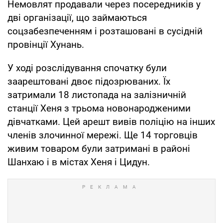
Немовлят продавали через посередників у
дві організації, що займаються
соцзабезпеченням і розташовані в сусідній
провінції Хунань.
У ході розслідування спочатку були
заарештовані двоє підозрюваних. Їх
затримали 18 листопада на залізничній
станції Хеня з трьома новонародженими
дівчатками. Цей арешт вивів поліцію на інших
членів злочинної мережі. Ще 14 торговців
живим товаром були затримані в районі
Шанхаю і в містах Хеня і Цидун.