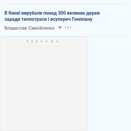
В Києві вирубали понад 300 великих дерев
заради теплотраси і всупереч Генплану
Владислав Самойленко
1,4 т.