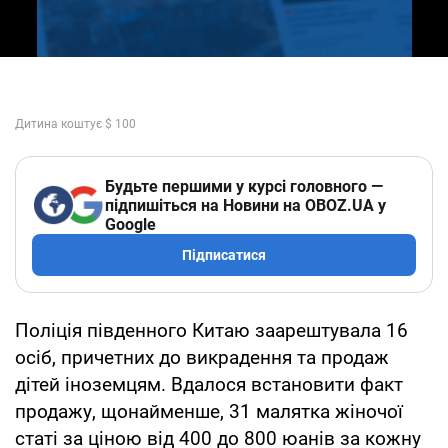
Будьте першими у курсі головного —
підпишіться на Новини на OBOZ.UA у
Google
Підписатися
Поліція південного Китаю заарештувала 16
осіб, причетних до викрадення та продаж
дітей іноземцям. Вдалося встановити факт
продажу, щонайменше, 31 малятка жіночої
статі за ціною від 400 до 800 юанів за кожну