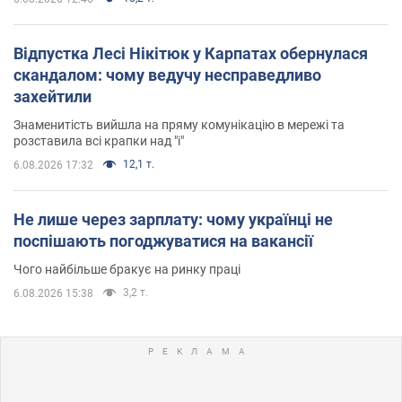
Відпустка Лесі Нікітюк у Карпатах обернулася
скандалом: чому ведучу несправедливо
захейтили
Знаменитість вийшла на пряму комунікацію в мережі та
розставила всі крапки над "і"
12,1 т.
6.08.2026 17:32
Не лише через зарплату: чому українці не
поспішають погоджуватися на вакансії
Чого найбільше бракує на ринку праці
3,2 т.
6.08.2026 15:38