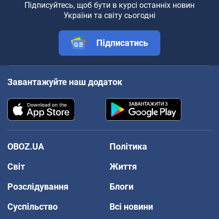
Підписуйтесь, щоб бути в курсі останніх новин
України та світу сьогодні
Підписатись
Завантажуйте наш додаток
OBOZ.UA
Політика
Світ
Життя
Розслідування
Блоги
Суспільство
Всі новини