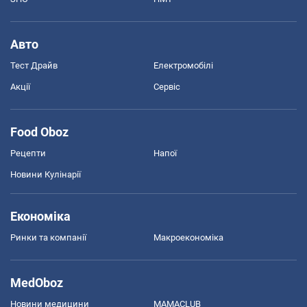
Авто
Тест Драйв
Електромобілі
Акції
Сервіс
Food Oboz
Рецепти
Напої
Новини Кулінарії
Економіка
Ринки та компанії
Макроекономіка
MedOboz
Новини медицини
MAMACLUB