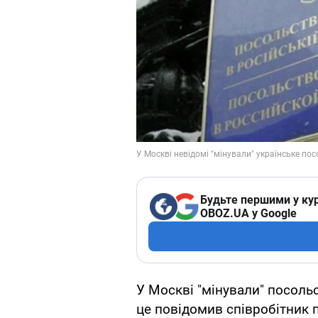
Будьте першими у кур
OBOZ.UA у Google
У Москві "мінували" посольс
це повідомив співробітник 