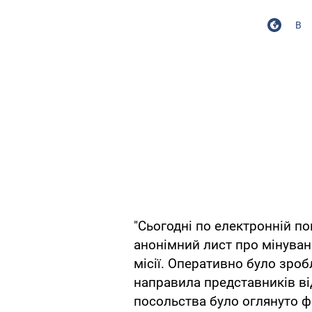
В
"Сьогодні по електронній п
анонімний лист про мінуван
місії. Оперативно було зроб
направила представників ві
посольства було оглянуто ф