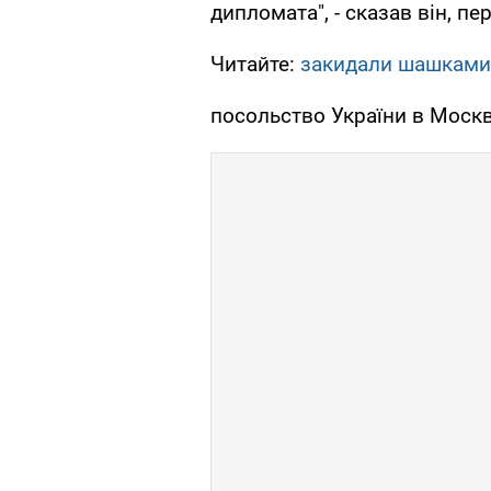
дипломата", - сказав він, п
Читайте:
закидали шашками
посольство України в Москв