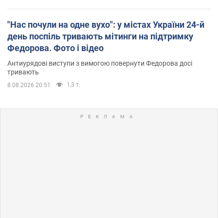
"Нас почули на одне вухо": у містах України 24-й
день поспіль тривають мітинги на підтримку
Федорова. Фото і відео
Антиурядові виступи з вимогою повернути Федорова досі
тривають
1,3 т.
8.08.2026 20:51