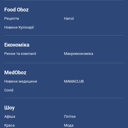
Food Oboz
Рецепти
Напої
Новини Кулінарії
Економіка
Ринки та компанії
Макроекономіка
MedOboz
Новини медицини
MAMACLUB
Covid
Шоу
Афіша
Плітки
Краса
Мода