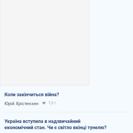
Коли закінчиться війна?
Юрій Хрістензен
7,3 т.
Україна вступила в надзвичайний
економічний стан. Чи є світло вкінці тунелю?