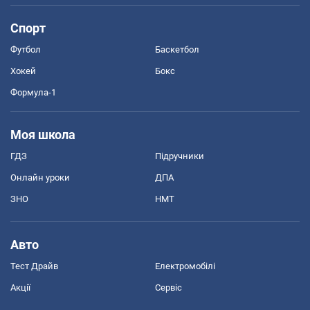
Спорт
Футбол
Баскетбол
Хокей
Бокс
Формула-1
Моя школа
ГДЗ
Підручники
Онлайн уроки
ДПА
ЗНО
НМТ
Авто
Тест Драйв
Електромобілі
Акції
Сервіс