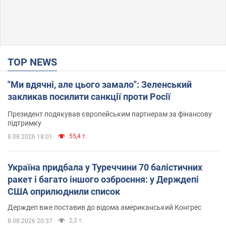
TOP NEWS
"Ми вдячні, але цього замало": Зеленський
закликав посилити санкції проти Росії
Президент подякував європейським партнерам за фінансову
підтримку
55,4 т.
8.08.2026 18:01
Україна придбала у Туреччини 70 балістичних
ракет і багато іншого озброєння: у Держдепі
США оприлюднили список
Держдеп вже поставив до відома американський Конгрес
2,3 т.
8.08.2026 20:37