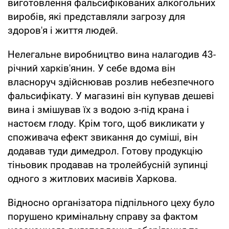
виготовлення фальсифікованих алкогольних
виробів, які представляли загрозу для
здоров'я і життя людей.
Нелегальне виробництво вина налагодив 43-
річний харків'янин. У себе вдома він
власноруч здійснював розлив небезпечного
фальсифікату. У магазині він купував дешеві
вина і змішував їх з водою з-під крана і
настоєм глоду. Крім того, щоб викликати у
споживача ефект звикання до суміші, він
додавав туди димедрол. Готову продукцію
тіньовик продавав на тролейбусній зупинці
одного з житлових масивів Харкова.
Відносно організатора підпільного цеху було
порушено кримінальну справу за фактом