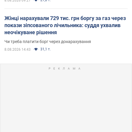
8.08.2026 09:27
Жінці нарахували 729 тис. грн боргу за газ через
покази зіпсованого лічильника: суддя ухвалив
неочікуване рішення
Чи треба платити борг через донарахування
31,1 т.
8.08.2026 14:43