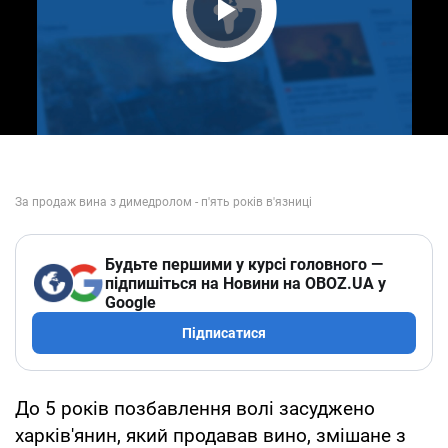
Play Video
Будьте першими у курсі головного —
підпишіться на Новини на OBOZ.UA у
Google
Підписатися
До 5 років позбавлення волі засуджено
харків'янин, який продавав вино, змішане з