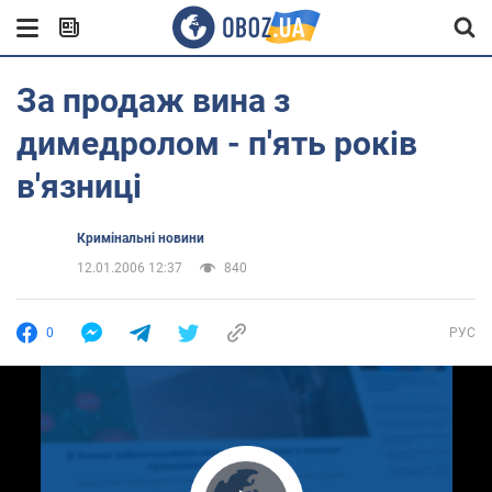
За продаж вина з
димедролом - п'ять років
в'язниці
Кримінальні новини
12.01.2006 12:37
840
0
РУС