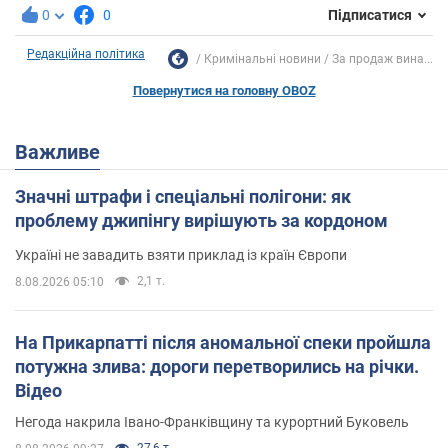
0
0
Підписатися
Редакційна політика
Кримінальні новини
За продаж вина...
Повернутися на головну OBOZ
Важливе
Значні штрафи і спеціальні полігони: як
проблему джипінгу вирішують за кордоном
Україні не завадить взяти приклад із країн Європи
2,1 т.
8.08.2026 05:10
На Прикарпатті після аномальної спеки пройшла
потужна злива: дороги перетворились на річки.
Відео
Негода накрила Івано-Франківщину та курортний Буковель
27,6 т.