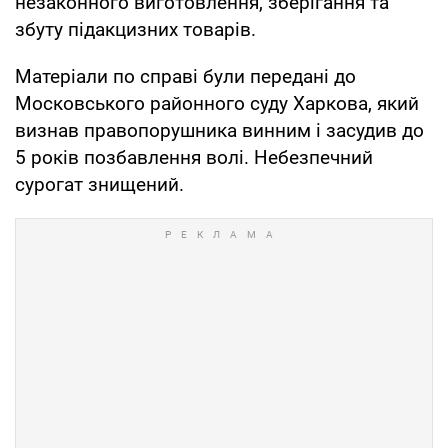
незаконного виготовлення, зберігання та
збуту підакцизних товарів.
Матеріали по справі були передані до
Московського районного суду Харкова, який
визнав правопорушника винним і засудив до
5 років позбавлення волі. Небезпечний
сурогат знищений.