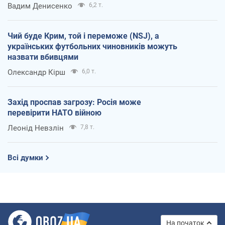
Вадим Денисенко
6,2 т.
Чий буде Крим, той і переможе (NSJ), а
українських футбольних чиновників можуть
назвати вбивцями
Олександр Кірш
6,0 т.
Захід проспав загрозу: Росія може
перевірити НАТО війною
Леонід Невзлін
7,8 т.
Всі думки
На початок