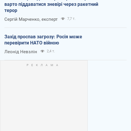
варто піддаватися зневірі через ракетний
терор
Сергій Марченко, експерт
7,7 т.
Захід проспав загрозу: Росія може
перевірити НАТО війною
Леонід Невзлін
2,4 т.