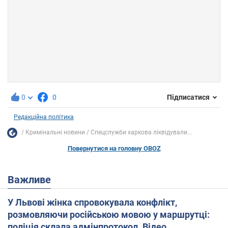
0
0
Підписатися
Редакційна політика
Кримінальні новини
Спецслужби харкова ліквідували...
Повернутися на головну OBOZ
Важливе
У Львові жінка спровокувала конфлікт,
розмовляючи російською мовою у маршрутці:
поліція склала адмінпротокол. Відео