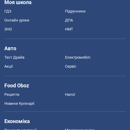
Моя школа
ГДЗ
Підручники
Онлайн уроки
ДПА
ЗНО
НМТ
Авто
Тест Драйв
Електромобілі
Акції
Сервіс
Food Oboz
Рецепти
Напої
Новини Кулінарії
Економіка