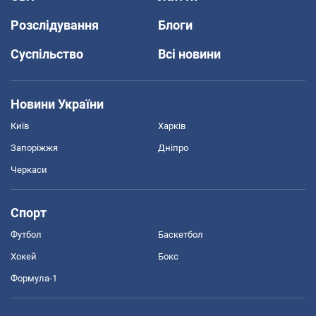
Розслідування
Блоги
Суспільство
Всі новини
Новини України
Київ
Харків
Запоріжжя
Дніпро
Черкаси
Спорт
Футбол
Баскетбол
Хокей
Бокс
Формула-1