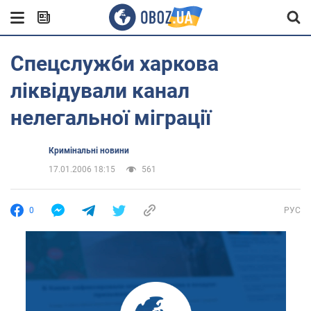
Спецслужби харкова
ліквідували канал
нелегальної міграції
Кримінальні новини
17.01.2006 18:15
561
0
РУС