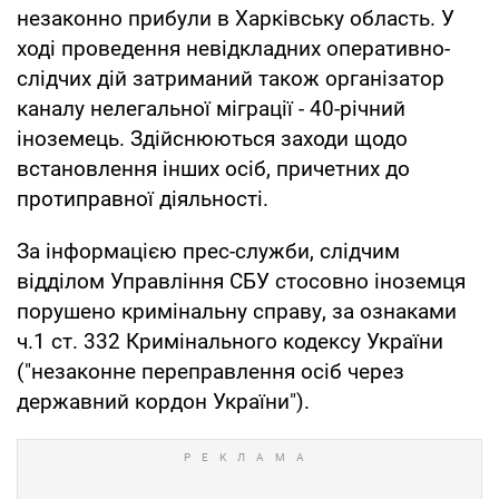
незаконно прибули в Харківську область. У
ході проведення невідкладних оперативно-
слідчих дій затриманий також організатор
каналу нелегальної міграції - 40-річний
іноземець. Здійснюються заходи щодо
встановлення інших осіб, причетних до
протиправної діяльності.
За інформацією прес-служби, слідчим
відділом Управління СБУ стосовно іноземця
порушено кримінальну справу, за ознаками
ч.1 ст. 332 Кримінального кодексу України
("незаконне переправлення осіб через
державний кордон України").