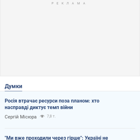
Думки
Росія втрачає ресурси поза планом: хто
насправді диктує темп війни
Сергій Місюра
7,8 т.
"Ми вже проходили через гірше": Україні не