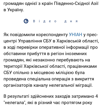
громадян однієї з країн Південно-Східної Азії
в Україну.
Відео дня
Як повідомили кореспонденту
УНІАН
у прес-
центрі Управління СБУ в Харківській області,
в ході перевірки оперативної інформації про
обставини прибуття в регіон іноземних
громадян, які незаконно перебувають на
території Харківської області, працівниками
СБУ спільно з місцевою міліцією була
проведена спеціальна операція з викриття
організаторів каналу нелегальної міграції.
В результаті здійснених заходів затримано 4
"нелегала", які в різний час протягом року