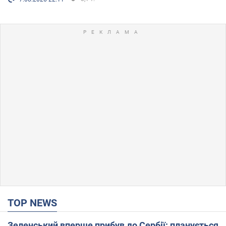
TOP NEWS
Зеленський вперше прибув до Сербії: планується