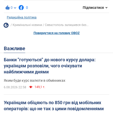
0
0
Підписатися
Редакційна політика
Кримінальні новини
Севастополь залишився без...
Повернутися на головну OBOZ
Важливе
Банки "готуються" до нового курсу долара:
українцям розповіли, чого очікувати
найближчими днями
Яким буде курс валюти в обмінниках
149,1 т.
6.08.2026 22:58
Українцям обіцяють по 850 грн від мобільних
операторів: що не так з цими повідомленнями