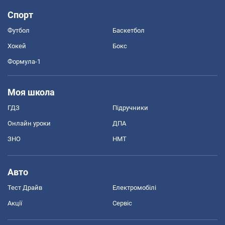
Спорт
Футбол
Баскетбол
Хокей
Бокс
Формула-1
Моя школа
ГДЗ
Підручники
Онлайн уроки
ДПА
ЗНО
НМТ
Авто
Тест Драйв
Електромобілі
Акції
Сервіс