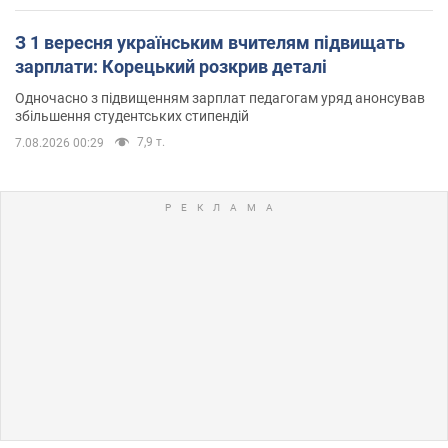
З 1 вересня українським вчителям підвищать
зарплати: Корецький розкрив деталі
Одночасно з підвищенням зарплат педагогам уряд анонсував
збільшення студентських стипендій
7,9 т.
7.08.2026 00:29