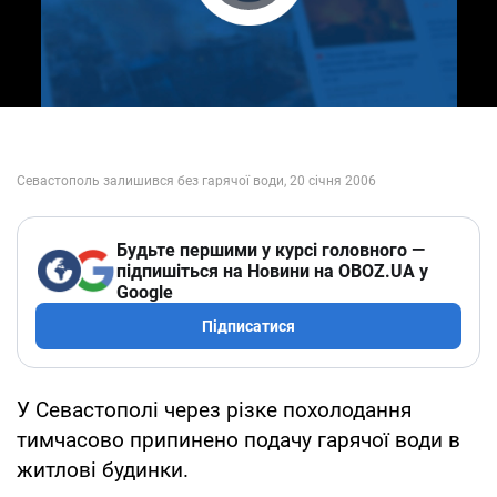
Play Video
Будьте першими у курсі головного —
підпишіться на Новини на OBOZ.UA у
Google
Підписатися
У Севастополі через різке похолодання
тимчасово припинено подачу гарячої води в
житлові будинки.