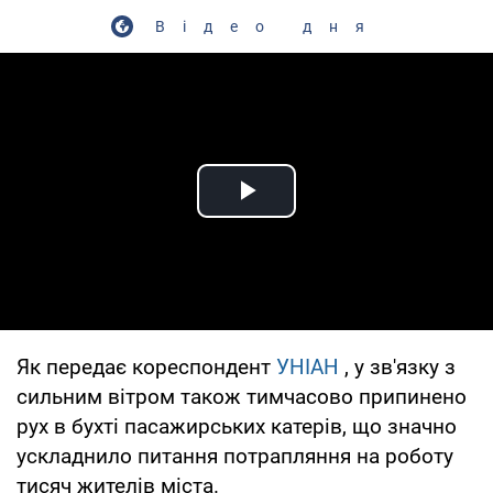
Відео дня
Play Video
Як передає кореспондент
УНІАН
, у зв'язку з
сильним вітром також тимчасово припинено
рух в бухті пасажирських катерів, що значно
ускладнило питання потрапляння на роботу
тисяч жителів міста.