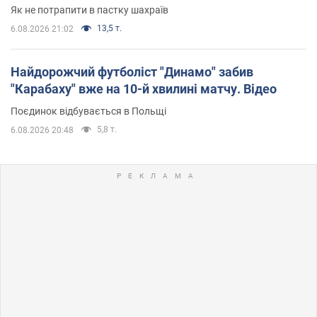
Як не потрапити в пастку шахраїв
13,5 т.
6.08.2026 21:02
Найдорожчий футболіст "Динамо" забив
"Карабаху" вже на 10-й хвилині матчу. Відео
Поєдинок відбувається в Польщі
5,8 т.
6.08.2026 20:48