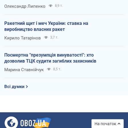
Олександр Липенко
8,9 т.
Ракетний щит і меч України: ставка на
виробництво власних ракет
Кирило Татарінов
3,7 т.
Посмертна "презумпція винуватості": хто
дозволив ТЦК судити загиблих захисників
Марина Ставнійчук
8,5 т.
Всі думки
На початок