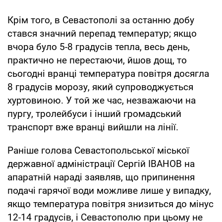
Крім того, в Севастополі за останню добу
стався значний перепад температур; якщо
вчора було 5-8 градусів тепла, весь день,
практично не перестаючи, йшов дощ, то
сьогодні вранці температура повітря досягла
8 градусів морозу, який супроводжується
хуртовиною. У той же час, незважаючи на
пургу, тролейбуси і інший громадський
транспорт вже вранці вийшли на лінії.
Раніше голова Севастопольської міської
державної адміністрації Сергій ІВАНОВ на
апаратній нараді заявляв, що припинення
подачі гарячої води можливе лише у випадку,
якщо температура повітря знизиться до мінус
12-14 градусів, і Севастополю при цьому не