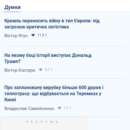
Думки
Кремль переносить війну в тил Європи: під
загрозою критична логістика
Віктор Ягун
11,5 т.
На якому боці історії виступає Дональд
Трамп?
Віктор Каспрук
9,7 т.
Про заплановану вирубку більше 600 дерев і
теплотрасу: що відбувається на Теремках у
Києві
Владислав Самойленко
1,1 т.