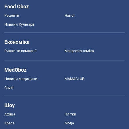
Food Oboz
Рецепти
Напої
Новини Кулінарії
Економіка
Ринки та компанії
Макроекономіка
MedOboz
Новини медицини
MAMACLUB
Covid
Шоу
Афіша
Плітки
Краса
Мода