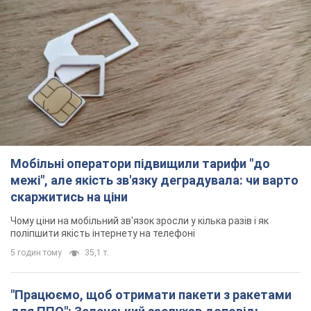
Мобільні оператори підвищили тарифи "до
межі", але якість зв'язку деградувала: чи варто
скаржитись на ціни
Чому ціни на мобільний зв'язок зросли у кілька разів і як
поліпшити якість інтернету на телефоні
5 годин тому
35,1 т.
"Працюємо, щоб отримати пакети з ракетами