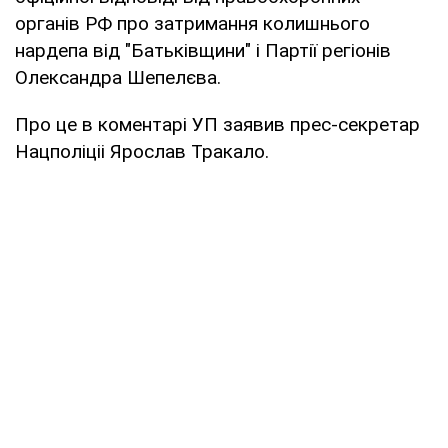
органів РФ про затримання колишнього
нардепа від "Батьківщини" і Партії регіонів
Олександра Шепелєва.
Про це в коментарі УП заявив прес-секретар
Нацполіціі Ярослав Тракало.