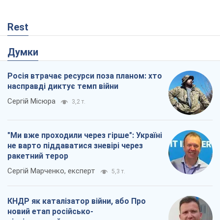
Rest
Думки
Росія втрачає ресурси поза планом: хто
насправді диктує темп війни
Сергій Місюра
3,2 т.
"Ми вже проходили через гірше": Україні
не варто піддаватися зневірі через
ракетний терор
Сергій Марченко, експерт
5,3 т.
КНДР як каталізатор війни, або Про
новий етап російсько-