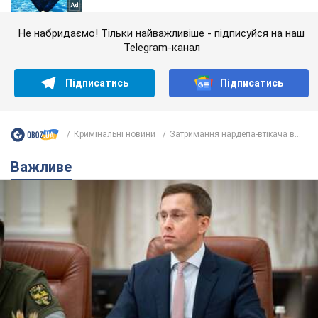
Не набридаємо! Тільки найважливіше - підписуйся на наш
Telegram-канал
Підписатись
Підписатись
Кримінальні новини
Затримання нардепа-втікача в...
Важливе