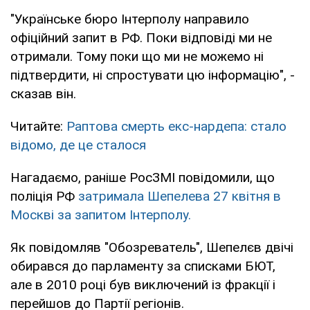
"Українське бюро Інтерполу направило
офіційний запит в РФ. Поки відповіді ми не
отримали. Тому поки що ми не можемо ні
підтвердити, ні спростувати цю інформацію", -
сказав він.
Читайте:
Раптова смерть екс-нардепа: стало
відомо, де це сталося
Нагадаємо, раніше РосЗМІ повідомили, що
поліція РФ
затримала Шепелева 27 квітня в
Москві за запитом Інтерполу.
Як повідомляв "Обозреватель", Шепелєв двічі
обирався до парламенту за списками БЮТ,
але в 2010 році був виключений із фракції і
перейшов до Партії регіонів.