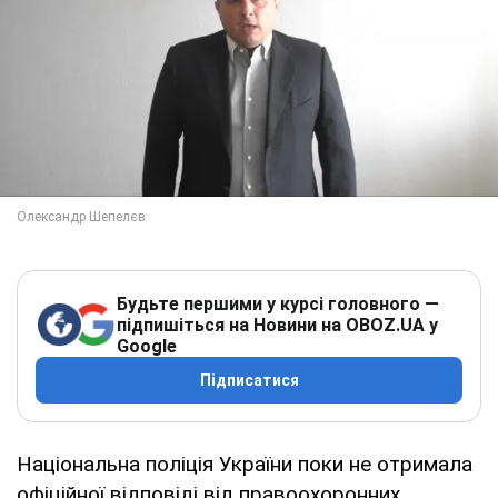
Будьте першими у курсі головного —
підпишіться на Новини на OBOZ.UA у
Google
Підписатися
Національна поліція України поки не отримала
офіційної відповіді від правоохоронних