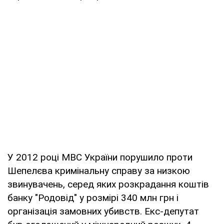
У 2012 році МВС України порушило проти
Шепелєва кримінальну справу за низкою
звинувачень, серед яких розкрадання коштів
банку "Родовід" у розмірі 340 млн грн і
організація замовних убивств. Екс-депутат