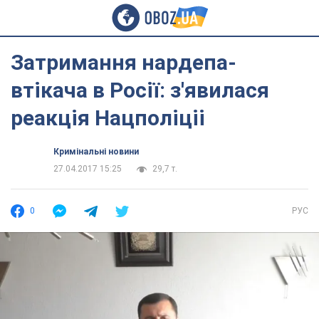
Затримання нардепа-
втікача в Росії: з'явилася
реакція Нацполіціі
Кримінальні новини
27.04.2017 15:25
29,7 т.
0
РУС