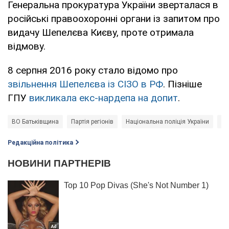
Генеральна прокуратура України зверталася в
російські правоохоронні органи із запитом про
видачу Шепелєва Києву, проте отримала
відмову.
8 серпня 2016 року стало відомо про
звільнення Шепелєва із СІЗО в РФ
. Пізніше
ГПУ
викликала екс-нардепа на допит
.
ВО Батьківщина
Партія регіонів
Національна поліція України
Ол
Редакційна політика