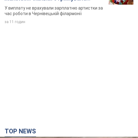
співачка
У виплату не врахували зарплатню артистки за
час роботи в Чернівецькій філармонії
за 11 годин
TOP NEWS