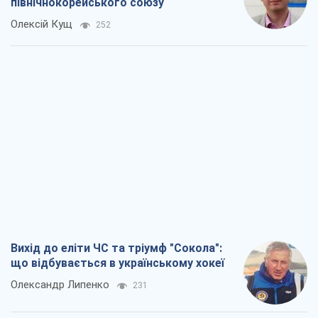
північнокорейського союзу
Олексій Кущ
252
Вихід до еліти ЧС та тріумф "Сокола":
що відбувається в українському хокеї
Олександр Липенко
231