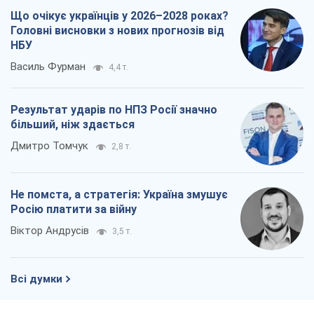
Що очікує українців у 2026–2028 роках?
Головні висновки з нових прогнозів від
НБУ
Василь Фурман
4,4 т.
Результат ударів по НПЗ Росії значно
більший, ніж здається
Дмитро Томчук
2,8 т.
Не помста, а стратегія: Україна змушує
Росію платити за війну
Віктор Андрусів
3,5 т.
Всі думки