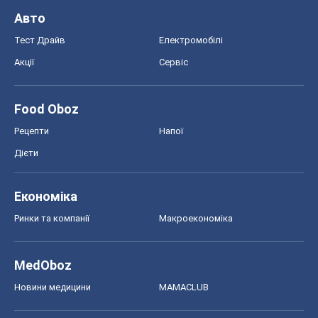
Авто
Тест Драйв
Електромобілі
Акції
Сервіс
Food Oboz
Рецепти
Напої
Дієти
Економіка
Ринки та компанії
Макроекономіка
MedOboz
Новини медицини
MAMACLUB