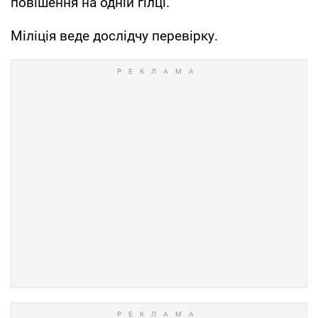
повішення на одній гілці.
Міліція веде дослідчу перевірку.