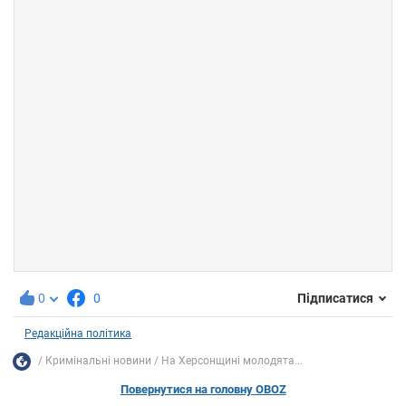
0
0
Підписатися
Редакційна політика
Кримінальні новини
На Херсонщині молодята...
Повернутися на головну OBOZ