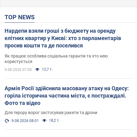
TOP NEWS
Нардепи взяли гроші з бюджету на оренду
елітних квартир у Києві: хто з парламентарів
просив кошти та де поселився
Як працює особлива соціальна гарантія та хто нею
користується
12,7 т.
9.08.2026 07:00
Армія Росії здійснила масовану атаку на Одесу:
горіла історична частина міста, є постраждалі.
Фото та відео
Для терору ворог застосував ракети та дрони
18,2 т.
9.08.2026 08:01