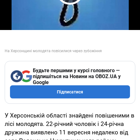
Play Video
Будьте першими у курсі головного —
підпишіться на Новини на OBOZ.UA у
Google
Підписатися
У Херсонській області знайдені повішеними в
лісі молодята. 22-річний чоловік і 24-річна
дружина виявлено 11 вересня недалеко від