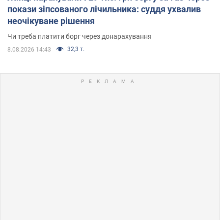
покази зіпсованого лічильника: суддя ухвалив
неочікуване рішення
Чи треба платити борг через донарахування
32,3 т.
8.08.2026 14:43