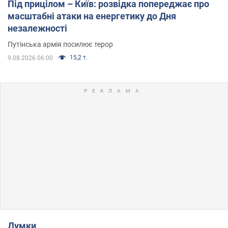
Під прицілом – Київ: розвідка попереджає про
масштабні атаки на енергетику до Дня
незалежності
Путінська армія посилює терор
15,2 т.
9.08.2026 06:00
Думки