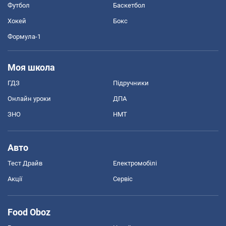
Футбол
Баскетбол
Хокей
Бокс
Формула-1
Моя школа
ГДЗ
Підручники
Онлайн уроки
ДПА
ЗНО
НМТ
Авто
Тест Драйв
Електромобілі
Акції
Сервіс
Food Oboz