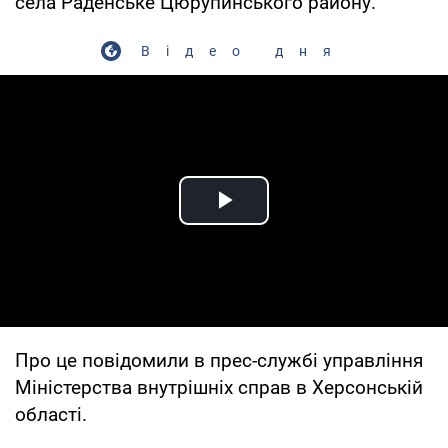
села Раденське Цюрупинського району.
Відео дня
Play Video
Про це повідомили в прес-службі управління
Міністерства внутрішніх справ в Херсонській
області.