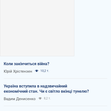
Коли закінчиться війна?
Юрій Хрістензен
10,2 т.
Україна вступила в надзвичайний
економічний стан. Чи є світло вкінці тунелю?
Вадим Денисенко
8,2 т.