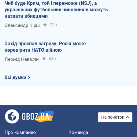
Чий буде Крим, той і переможе (NSJ), а
українських футбольних чиновників можуть
назвати вбивцями
Олександр Кірш
7,9 т.
Захід проспав загрозу: Росія може
перевірити НАТО війною
Леонід Невзлін
8,8 т.
Всі думки
На початок
Про компанію
Команда