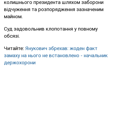
колишнього президента шляхом заборони
відчуження та розпорядження зазначеним
майном.
Суд задовольнив клопотання у повному
обсязі.
Читайте:
Янукович збрехав: жоден факт
замаху на нього не встановлено - начальник
держохорони