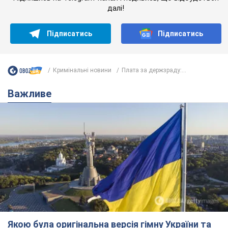
далі!
Підписатись
Підписатись
Кримінальні новини
Плата за держзраду:...
Важливе
Якою була оригінальна версія гімну України та