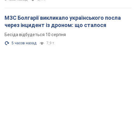
МЗС Болгарії викликало українського посла
через інцидент із дроном: що сталося
Бесіда відбудеться 10 серпня
5 часов назад
7,9 т.