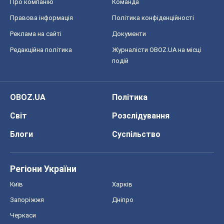
Про компанію
Команда
Правова інформація
Політика конфіденційності
Реклама на сайті
Документи
Редакційна політика
Журналісти OBOZ.UA на місці
подій
OBOZ.UA
Політика
Світ
Розслідування
Блоги
Суспільство
Регіони України
Київ
Харків
Запоріжжя
Дніпро
Черкаси