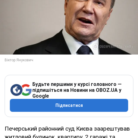
Будьте першими у курсі головного —
підпишіться на Новини на OBOZ.UA у
Google
Підписатися
Печерський районний суд Києва заарештував
житловий будинок, квартиру, 2 гаражі та