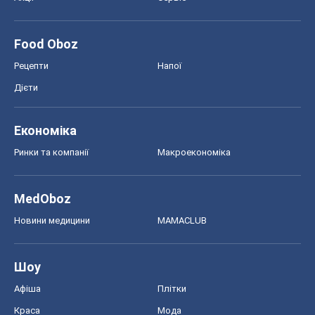
Food Oboz
Рецепти
Напої
Дієти
Економіка
Ринки та компанії
Макроекономіка
MedOboz
Новини медицини
MAMACLUB
Шоу
Афіша
Плітки
Краса
Мода