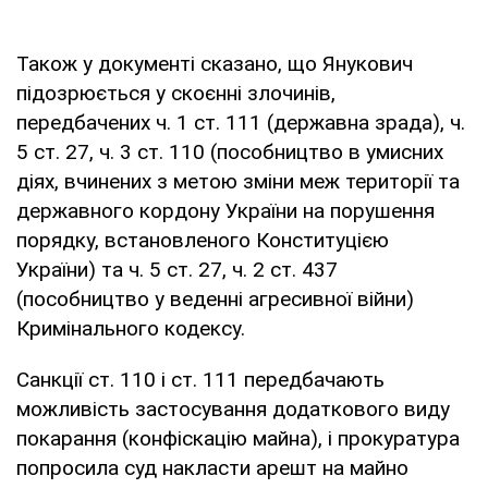
Також у документі сказано, що Янукович
підозрюється у скоєнні злочинів,
передбачених ч. 1 ст. 111 (державна зрада), ч.
5 ст. 27, ч. 3 ст. 110 (пособництво в умисних
діях, вчинених з метою зміни меж території та
державного кордону України на порушення
порядку, встановленого Конституцією
України) та ч. 5 ст. 27, ч. 2 ст. 437
(пособництво у веденні агресивної війни)
Кримінального кодексу.
Санкції ст. 110 і ст. 111 передбачають
можливість застосування додаткового виду
покарання (конфіскацію майна), і прокуратура
попросила суд накласти арешт на майно