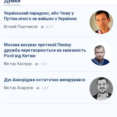
Думки
Український парадокс, або Чому у
Путіна нічого не вийшло з Україною
Віталій Портников
6,7 т.
Москва висуває претензії Пекіну:
дружба перетворюється на залежність
Росії від Китаю
Віктор Каспрук
7,0 т.
Дух Анкоріджа остаточно випарувався
Віктор Андрусів
1,5 т.