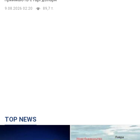
9.08.2026 02:20
89,7 т.
TOP NEWS