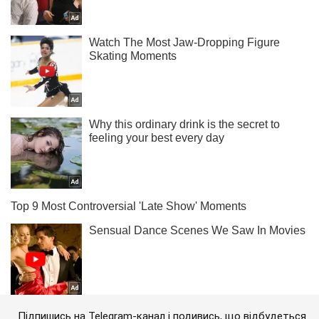
Підпишись на Telegram-канал і подивись, що відбудеться