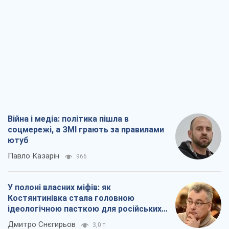
Війна і медіа: політика пішла в
соцмережі, а ЗМІ грають за правилами
ютуб
Павло Казарін
966
У полоні власних міфів: як
Костянтинівка стала головною
ідеологічною пасткою для російських
окупантів
Дмитро Снєгирьов
3,0 т.