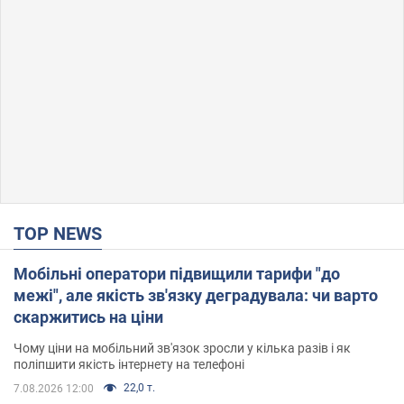
TOP NEWS
Мобільні оператори підвищили тарифи "до
межі", але якість зв'язку деградувала: чи варто
скаржитись на ціни
Чому ціни на мобільний зв'язок зросли у кілька разів і як
поліпшити якість інтернету на телефоні
22,0 т.
7.08.2026 12:00