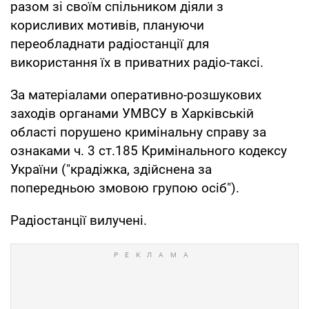
разом зі своїм спільником діяли з
корисливих мотивів, плануючи
переобладнати радіостанції для
використання їх в приватних радіо-таксі.
За матеріалами оперативно-розшукових
заходів органами УМВСУ в Харківській
області порушено кримінальну справу за
ознаками ч. 3 ст.185 Кримінального кодексу
України ("крадіжка, здійснена за
попередньою змовою групою осіб").
Радіостанції вилучені.