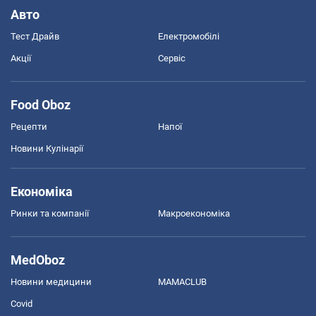
Авто
Тест Драйв
Електромобілі
Акції
Сервіс
Food Oboz
Рецепти
Напої
Новини Кулінарії
Економіка
Ринки та компанії
Макроекономіка
MedOboz
Новини медицини
MAMACLUB
Covid