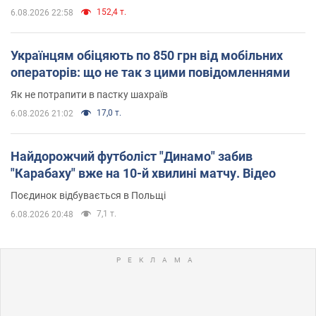
152,4 т.
6.08.2026 22:58
Українцям обіцяють по 850 грн від мобільних
операторів: що не так з цими повідомленнями
Як не потрапити в пастку шахраїв
17,0 т.
6.08.2026 21:02
Найдорожчий футболіст "Динамо" забив
"Карабаху" вже на 10-й хвилині матчу. Відео
Поєдинок відбувається в Польщі
7,1 т.
6.08.2026 20:48