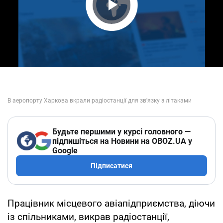
Play Video
Будьте першими у курсі головного —
підпишіться на Новини на OBOZ.UA у
Google
Підписатися
Працівник місцевого авіапідприємства, діючи
із спільниками, викрав радіостанції,