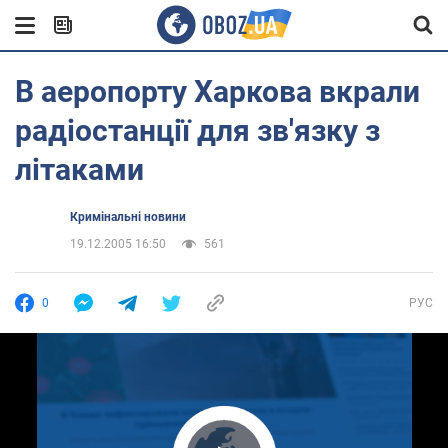
В аеропорту Харкова вкрали
радіостанції для зв'язку з
літаками
Кримінальні новини
19.12.2005 16:50
561
0
РУС