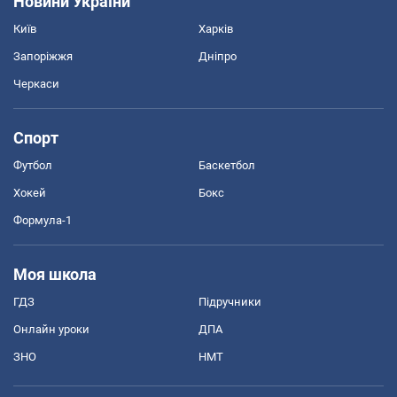
Новини України
Київ
Харків
Запоріжжя
Дніпро
Черкаси
Спорт
Футбол
Баскетбол
Хокей
Бокс
Формула-1
Моя школа
ГДЗ
Підручники
Онлайн уроки
ДПА
ЗНО
НМТ