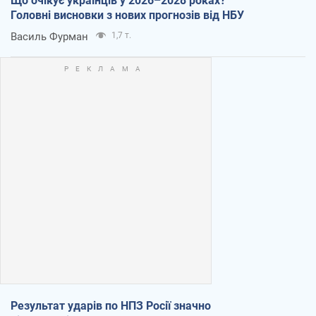
Що очікує українців у 2026–2028 роках?
Головні висновки з нових прогнозів від НБУ
Василь Фурман
1,7 т.
Результат ударів по НПЗ Росії значно