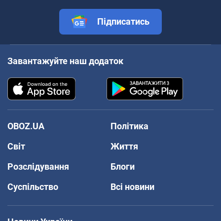
Підписатись
Завантажуйте наш додаток
OBOZ.UA
Політика
Світ
Життя
Розслідування
Блоги
Суспільство
Всі новини