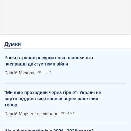
Думки
Росія втрачає ресурси поза планом: хто
насправді диктує темп війни
Сергій Місюра
1,8 т.
"Ми вже проходили через гірше": Україні не
варто піддаватися зневірі через ракетний
терор
Сергій Марченко, експерт
4,5 т.