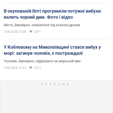
В окупованій Ялті прогриміли потужні вибухи:
валить чорний дим. Фото і відео
Місто, ймовірно, опинилося під атакою дронів
2,9 т.
7.08.2026 13:26
У Коблевому на Миколаївщині стався вибух у
морі: загинув чоловік, є постраждалі
Чоловік, ймовірно, підірвався на морській міні
3,3 т.
7.08.2026 12:41