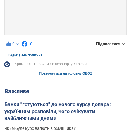
0
0
Підписатися
Редакційна політика
Кримінальні новини
В аеропорту Харкова...
Повернутися на головну OBOZ
Важливе
Банки "готуються" до нового курсу долара:
українцям розповіли, чого очікувати
найближчими днями
Яким буде курс валюти в обмінниках