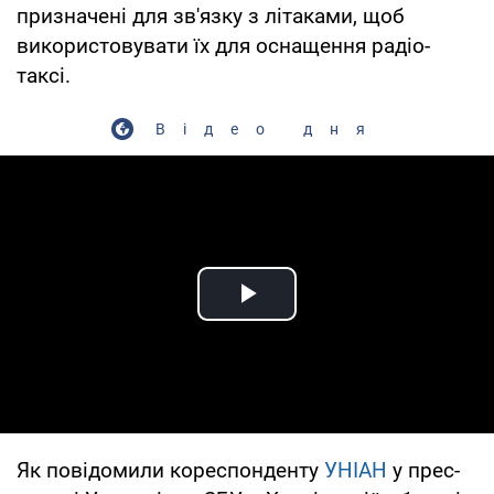
призначені для зв'язку з літаками, щоб
використовувати їх для оснащення радіо-
таксі.
Відео дня
Play Video
Як повідомили кореспонденту
УНІАН
у прес-