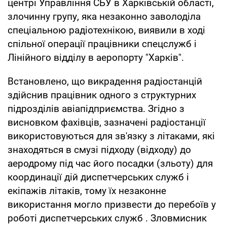
центрі Управління СБУ в Харківській області,
злочинну групу, яка незаконно заволоділа
спеціальною радіотехнікою, виявили в ході
спільної операції працівники спецслужб і
Лінійного відділу в аеропорту "Харків".
Встановлено, що викрадення радіостанцій
здійснив працівник одного з структурних
підрозділів авіапідприємства. Згідно з
висновком фахівців, зазначені радіостанції
використовуються для зв'язку з літаками, які
знаходяться в смузі підходу (відходу) до
аеродрому під час його посадки (зльоту) для
координації дій диспетчерських служб і
екіпажів літаків, тому їх незаконне
використання могло призвести до перебоїв у
роботі диспетчерських служб . Зловмисник