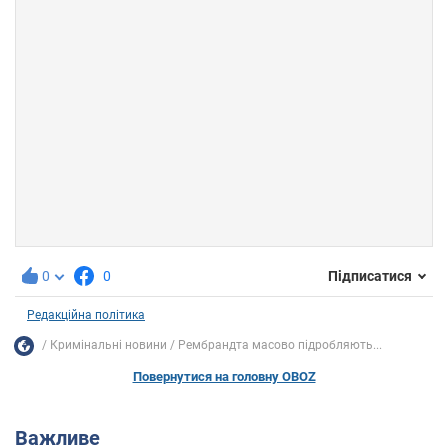
0
0
Підписатися
Редакційна політика
Кримінальні новини
Рембрандта масово підробляють...
Повернутися на головну OBOZ
Важливе