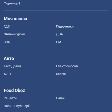
Формула-1
Моя школа
ГДЗ
Підручники
Онлайн уроки
ДПА
ЗНО
НМТ
Авто
Тест Драйв
Електромобілі
Акції
Сервіс
Food Oboz
Рецепти
Напої
Новини Кулінарії