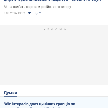
Вічна пам'ять жертвам російського терору
13,3 т.
8.08.2026 13:32
Думки
Збіг інтересів двох цинічних гравців чи