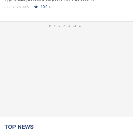
10,0 т.
8.08.2026 09:51
TOP NEWS