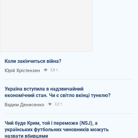
Коли закінчиться війна?
Юрій Хрістензен
3,8 т.
Україна вступила в надзвичайний
економічний стан. Чи є світло вкінці тунелю?
Вадим Денисенко
3,2 т.
Чий буде Крим, той і переможе (NSJ), а
українських футбольних чиновників можуть
назвати вбивцями