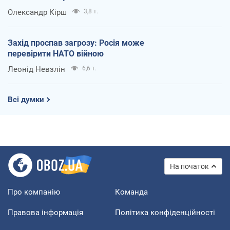
Олександр Кірш
3,8 т.
Захід проспав загрозу: Росія може
перевірити НАТО війною
Леонід Невзлін
6,6 т.
Всі думки
На початок
Про компанію
Команда
Правова інформація
Політика конфіденційності