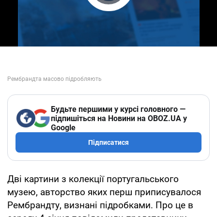
Play Video
Будьте першими у курсі головного —
підпишіться на Новини на OBOZ.UA у
Google
Підписатися
Дві картини з колекції португальського
музею, авторство яких перш приписувалося
Рембрандту, визнані підробками. Про це в