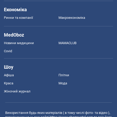
Економіка
Ринки та компанії
Макроекономіка
MedOboz
Новини медицини
MAMACLUB
Covid
Шоу
Афіша
Плітки
Краса
Мода
Жіночий журнал
Використання будь-яких матеріалів ( в тому числі фото- та відео-),