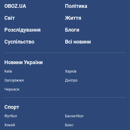
OBOZ.UA
Політика
Світ
Життя
Розслідування
Блоги
Суспільство
Всі новини
Новини України
Київ
Харків
Запоріжжя
Дніпро
Черкаси
Спорт
Футбол
Баскетбол
Хокей
Бокс