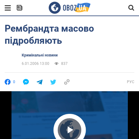
Рембрандта масово
підробляють
Кримінальні новини
6.01.2006 13:00
837
0
РУС