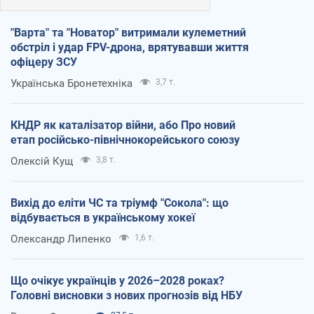
"Варта" та "Новатор" витримали кулеметний
обстріл і удар FPV-дрона, врятувавши життя
офіцеру ЗСУ
Українська Бронетехніка
3,7 т.
КНДР як каталізатор війни, або Про новий
етап російсько-північнокорейського союзу
Олексій Кущ
3,8 т.
Вихід до еліти ЧС та тріумф "Сокола": що
відбувається в українському хокеї
Олександр Липенко
1,6 т.
Що очікує українців у 2026–2028 роках?
Головні висновки з нових прогнозів від НБУ