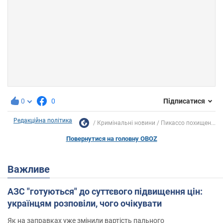
0
0
Підписатися
Редакційна політика
Кримінальні новини
Пикассо похищен...
Повернутися на головну OBOZ
Важливе
АЗС "готуються" до суттєвого підвищення цін:
українцям розповіли, чого очікувати
Як на заправках уже змінили вартість пального