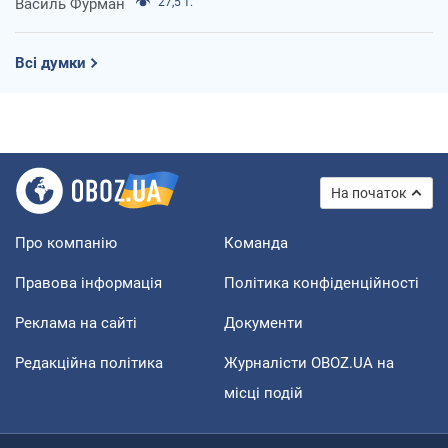
Василь Фурман
27,5 т.
Всі думки
На початок
Про компанію
Команда
Правова інформація
Політика конфіденційності
Реклама на сайті
Документи
Редакційна політика
Журналісти OBOZ.UA на
місці подій