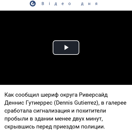
Відео дня
Play Video
Как сообщил шериф округа Риверсайд
Деннис Гутиеррес (Dennis Gutierrez), в галерее
сработала сигнализация и похитители
пробыли в здании менее двух минут,
скрывшись перед приездом полиции.