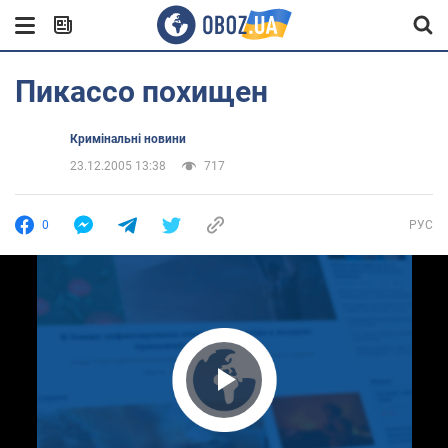
Пикассо похищен
Кримінальні новини
23.12.2005 13:38
717
0
РУС
Play Video