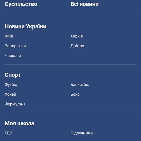
Суспільство
Всі новини
Новини України
Київ
Харків
Запоріжжя
Дніпро
Черкаси
Спорт
Футбол
Баскетбол
Хокей
Бокс
Формула-1
Моя школа
ГДЗ
Підручники