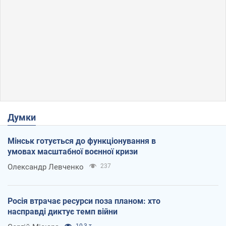
Думки
Мінськ готується до функціонування в
умовах масштабної воєнної кризи
Олександр Левченко
237
Росія втрачає ресурси поза планом: хто
насправді диктує темп війни
10,3 т.