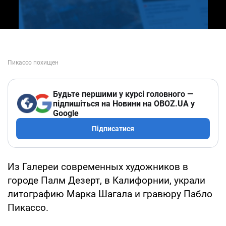
Будьте першими у курсі головного —
підпишіться на Новини на OBOZ.UA у
Google
Підписатися
Из Галереи современных художников в
городе Палм Дезерт, в Калифорнии, украли
литографию Марка Шагала и гравюру Пабло
Пикассо.