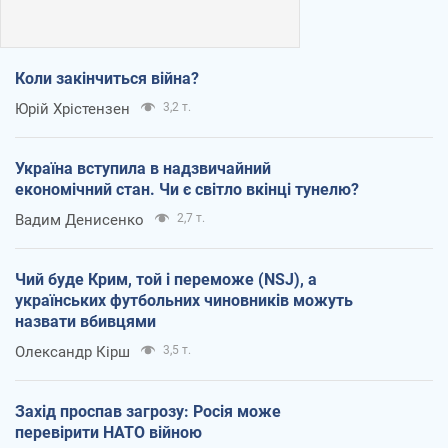
Коли закінчиться війна?
Юрій Хрістензен
3,2 т.
Україна вступила в надзвичайний
економічний стан. Чи є світло вкінці тунелю?
Вадим Денисенко
2,7 т.
Чий буде Крим, той і переможе (NSJ), а
українських футбольних чиновників можуть
назвати вбивцями
Олександр Кірш
3,5 т.
Захід проспав загрозу: Росія може
перевірити НАТО війною