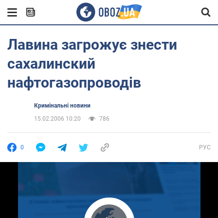
Лавина загрожує знести
сахалинский
нафтогазопроводів
Кримінальні новини
15.02.2006 10:20
786
0
РУС