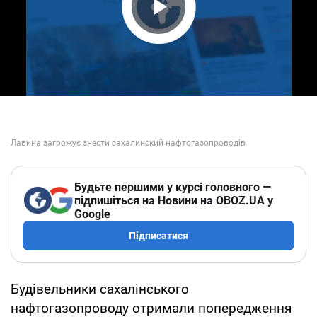
Play Video
Будьте першими у курсі головного —
підпишіться на Новини на OBOZ.UA у
Google
Підписатися
Будівельники сахалінського
нафтогазопроводу отримали попередження