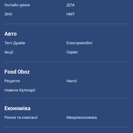
Онлайн уроки
ДПА
ЗНО
НМТ
Авто
Тест Драйв
Електромобілі
Акції
Сервіс
Food Oboz
Рецепти
Напої
Новини Кулінарії
Економіка
Ринки та компанії
Макроекономіка