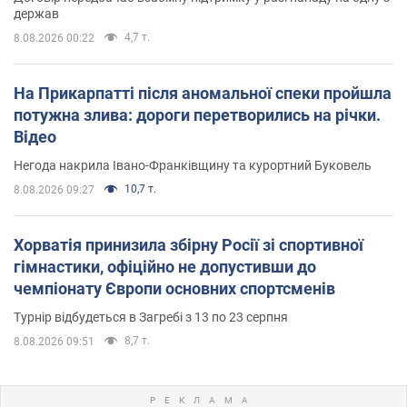
держав
4,7 т.
8.08.2026 00:22
На Прикарпатті після аномальної спеки пройшла
потужна злива: дороги перетворились на річки.
Відео
Негода накрила Івано-Франківщину та курортний Буковель
10,7 т.
8.08.2026 09:27
Хорватія принизила збірну Росії зі спортивної
гімнастики, офіційно не допустивши до
чемпіонату Європи основних спортсменів
Турнір відбудеться в Загребі з 13 по 23 серпня
8,7 т.
8.08.2026 09:51