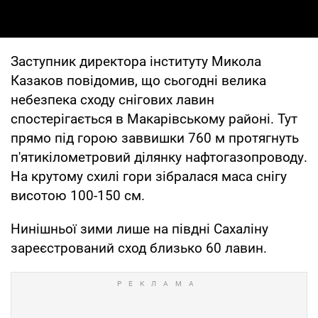
Заступник директора інституту Микола
Казаков повідомив, що сьогодні велика
небезпека сходу снігових лавин
спостерігається в Макарівському районі. Тут
прямо під горою заввишки 760 м протягнуть
п'ятикілометровий ділянку нафтогазопроводу.
На крутому схилі гори зібралася маса снігу
висотою 100-150 см.
Нинішньої зими лише на півдні Сахаліну
зареєстрований сход близько 60 лавин.