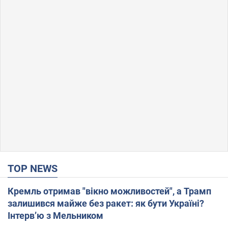
TOP NEWS
Кремль отримав "вікно можливостей", а Трамп
залишився майже без ракет: як бути Україні?
Інтерв’ю з Мельником