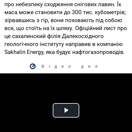
про небезпеку сходження снігових лавин. Їх
маса може становити до 300 тис. кубометрів;
зірвавшись з гір, вони поховають під собою
все, що стоїть на їх шляху. Офіційний лист про
це сахалинский філія Далекосхідного
геологічного інституту направив в компанію
Sakhalin Energy, яка будує нафтогазопроводів.
Відео дня
Play Video