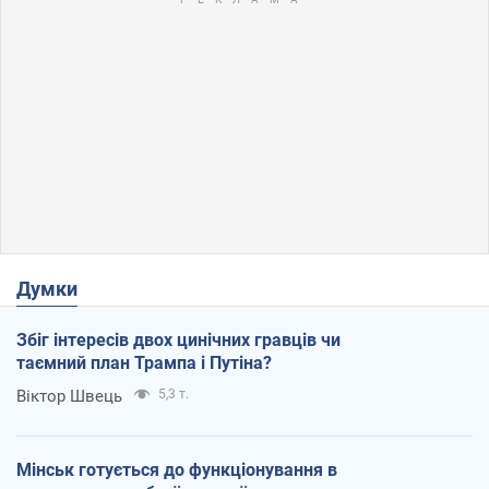
Думки
Збіг інтересів двох цинічних гравців чи
таємний план Трампа і Путіна?
Віктор Швець
5,3 т.
Мінськ готується до функціонування в