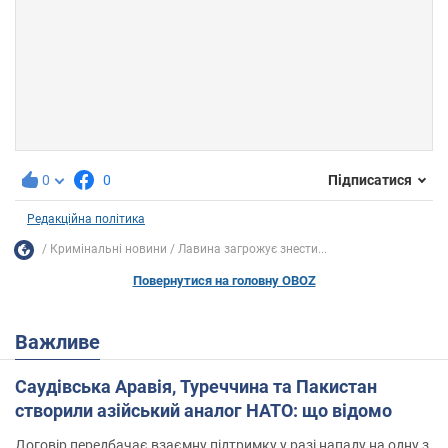
0
0
Підписатися
Редакційна політика
Кримінальні новини
Лавина загрожує знести...
Повернутися на головну OBOZ
Важливе
Саудівська Аравія, Туреччина та Пакистан
створили азійський аналог НАТО: що відомо
Договір передбачає взаємну підтримку у разі нападу на одну з