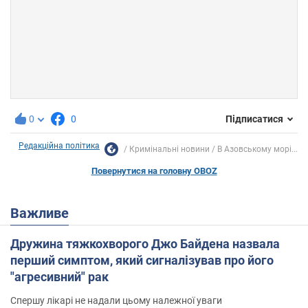
0
0
Підписатися
Редакційна політика
Кримінальні новини
В Азовському морі...
Повернутися на головну OBOZ
Важливе
Дружина тяжкохворого Джо Байдена назвала
перший симптом, який сигналізував про його
"агресивний" рак
Спершу лікарі не надали цьому належної уваги