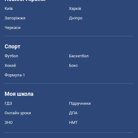
Київ
Харків
Запоріжжя
Дніпро
Черкаси
Спорт
Футбол
Баскетбол
Хокей
Бокс
Формула-1
Моя школа
ГДЗ
Підручники
Онлайн уроки
ДПА
ЗНО
НМТ