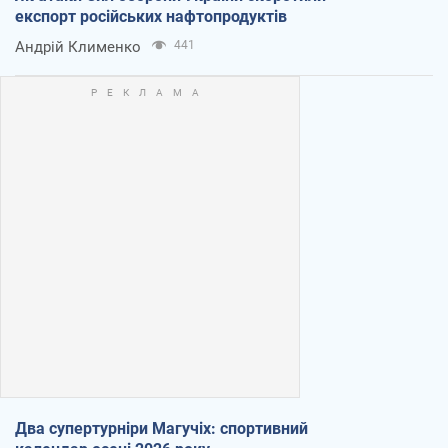
експорт російських нафтопродуктів
Андрій Клименко
441
Два супертурніри Магучіх: спортивний