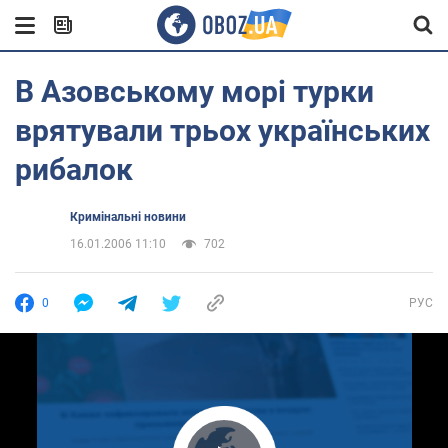
В Азовському морі турки
врятували трьох українських
рибалок
Кримінальні новини
16.01.2006 11:10
702
0
РУС