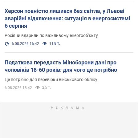
Херсон повністю лишився без світла, у Львові
аварійні відключення: ситуація в енергосистемі
6 серпня
Росіяни вдарили по важливому енергооб'єкту
11,8 т.
6.08.2026 16:42
Податкова передасть Міноборони дані про
чоловіків 18-60 років: для чого це потрібно
Це потрібно для перевірки військового обліку
2,5 т.
6.08.2026 18:42