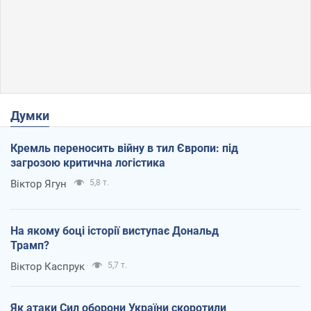
Думки
Кремль переносить війну в тил Європи: під
загрозою критична логістика
Віктор Ягун
5,8 т.
На якому боці історії виступає Дональд
Трамп?
Віктор Каспрук
5,7 т.
Як атаки Сил оборони України скоротили