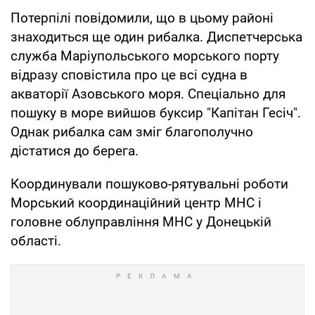
Потерпілі повідомили, що в цьому районі
знаходиться ще один рибалка. Диспетчерська
служба Маріупольського морського порту
відразу сповістила про це всі судна в
акваторії Азовського моря. Спеціально для
пошуку в море вийшов буксир "Капітан Гесіч".
Однак рибалка сам зміг благополучно
дістатися до берега.
Координували пошуково-рятувальні роботи
Морський координаційний центр МНС і
головне облуправління МНС у Донецькій
області.