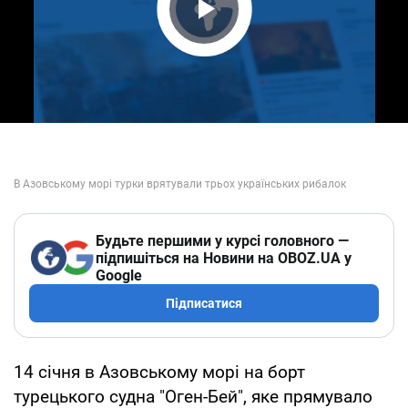
Play Video
Будьте першими у курсі головного —
підпишіться на Новини на OBOZ.UA у
Google
Підписатися
14 січня в Азовському морі на борт
турецького судна "Оген-Бей", яке прямувало