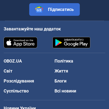
Підписатись
Завантажуйте наш додаток
OBOZ.UA
Політика
Світ
Життя
Розслідування
Блоги
Суспільство
Всі новини
Новини України