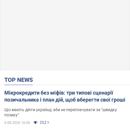
TOP NEWS
Мікрокредити без міфів: три типові сценарії
позичальника і план дій, щоб вберегти свої гроші
Що мають діяти українці, аби не переплачувати за "швидку
позику"
25,2 т.
6.08.2026 16:00