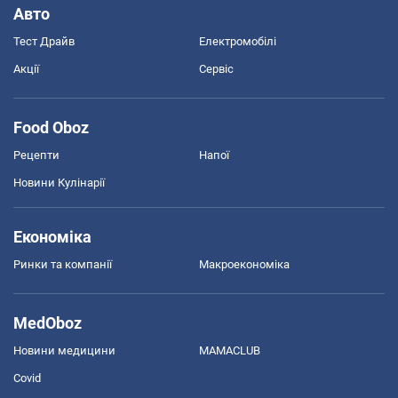
Авто
Тест Драйв
Електромобілі
Акції
Сервіс
Food Oboz
Рецепти
Напої
Новини Кулінарії
Економіка
Ринки та компанії
Макроекономіка
MedOboz
Новини медицини
MAMACLUB
Covid