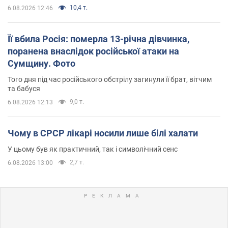
10,4 т.
6.08.2026 12:46
Її вбила Росія: померла 13-річна дівчинка,
поранена внаслідок російської атаки на
Сумщину. Фото
Того дня під час російського обстрілу загинули її брат, вітчим
та бабуся
9,0 т.
6.08.2026 12:13
Чому в СРСР лікарі носили лише білі халати
У цьому був як практичний, так і символічний сенс
2,7 т.
6.08.2026 13:00