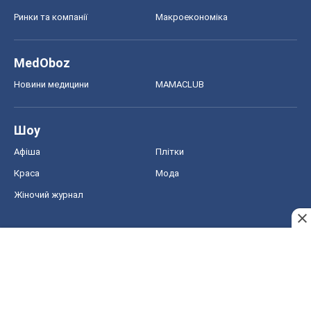
Ринки та компанії
Макроекономіка
MedOboz
Новини медицини
MAMACLUB
Шоу
Афіша
Плітки
Краса
Мода
Жіночий журнал