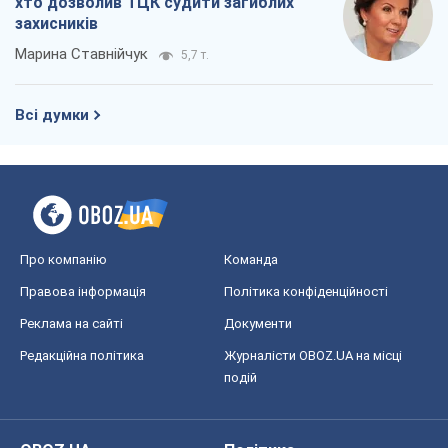
хто дозволив ТЦК судити загиблих
захисників
Марина Ставнійчук
5,7 т.
Всі думки
Про компанію
Команда
Правова інформація
Політика конфіденційності
Реклама на сайті
Документи
Редакційна політика
Журналісти OBOZ.UA на місці
подій