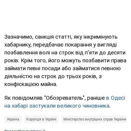
Зазначимо, санкція статті, яку інкримінують
хабарнику, передбачає покарання у вигляді
позбавлення волі на строк від п'яти до десяти
років. Крім того, його можуть позбавити права
займати певні посади або займатися певною
діяльністю на строк до трьох років, з
конфіскацією майна.
Як повідомляв "Обозреватель", раніше
в Одесі
на хабарі застукали великого чиновника
.
Україна
Корупція в Україні
Міністерство внутрішніх справ України (