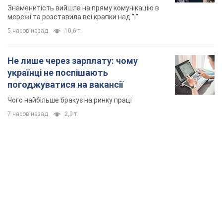
Знаменитість вийшла на пряму комунікацію в
мережі та розставила всі крапки над "і"
5 часов назад
10,6 т.
Не лише через зарплату: чому
українці не поспішають
погоджуватися на вакансії
Чого найбільше бракує на ринку праці
7 часов назад
2,9 т.