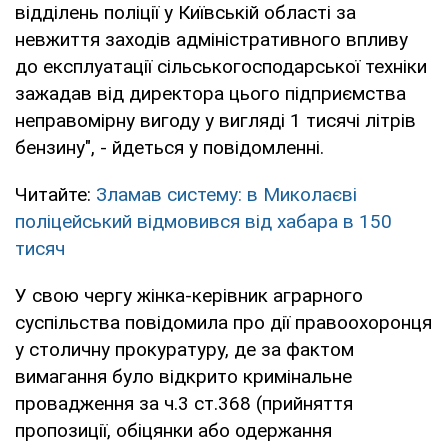
відділень поліції у Київській області за
невжиття заходів адміністративного впливу
до експлуатації сільськогосподарської техніки
зажадав від директора цього підприємства
неправомірну вигоду у вигляді 1 тисячі літрів
бензину", - йдеться у повідомленні.
Читайте:
Зламав систему: в Миколаєві
поліцейський відмовився від хабара в 150
тисяч
У свою чергу жінка-керівник аграрного
суспільства повідомила про дії правоохоронця
у столичну прокуратуру, де за фактом
вимагання було відкрито кримінальне
провадження за ч.3 ст.368 (прийняття
пропозиції, обіцянки або одержання