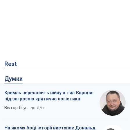
Rest
Думки
Кремль переносить війну в тил Європи:
під загрозою критична логістика
Віктор Ягун
8,9 т.
На якому боці історії виступає Дональд