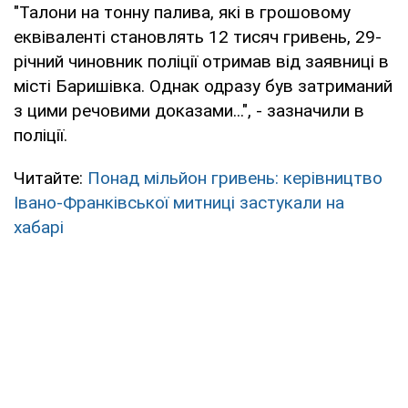
"Талони на тонну палива, які в грошовому
еквіваленті становлять 12 тисяч гривень, 29-
річний чиновник поліції отримав від заявниці в
місті Баришівка. Однак одразу був затриманий
з цими речовими доказами...", - зазначили в
поліції.
Читайте:
Понад мільйон гривень: керівництво
Івано-Франківської митниці застукали на
хабарі