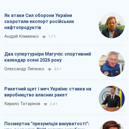
Як атаки Сил оборони України
скоротили експорт російських
нафтопродуктів
Андрій Клименко
1,7 т.
Два супертурніри Магучіх: спортивний
календар осені 2026 року
Олександр Липенко
4,0 т.
Ракетний щит і меч України: ставка на
виробництво власних ракет
Кирило Татарінов
2,4 т.
Посмертна "презумпція винуватості":