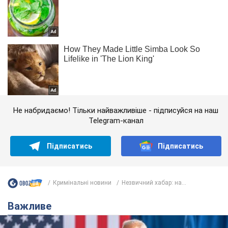
Не набридаємо! Тільки найважливіше - підписуйся на наш
Telegram-канал
Підписатись
Підписатись
Кримінальні новини
Незвичний хабар: на...
Важливе