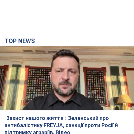
TOP NEWS
"Захист нашого життя": Зеленський про
антибалістику FREYJA, санкції проти Росії й
підтримку аграріїв. Відео