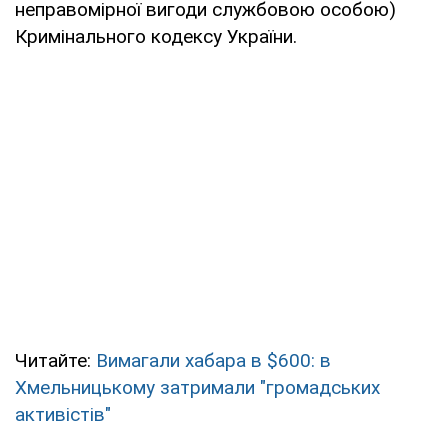
неправомірної вигоди службовою особою)
Кримінального кодексу України.
Читайте:
Вимагали хабара в $600: в
Хмельницькому затримали "громадських
активістів"