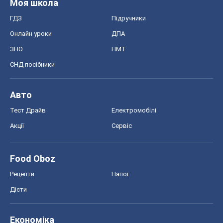
Моя школа
ГДЗ
Підручники
Онлайн уроки
ДПА
ЗНО
НМТ
СНД посібники
Авто
Тест Драйв
Електромобілі
Акції
Сервіс
Food Oboz
Рецепти
Напої
Дієти
Економіка