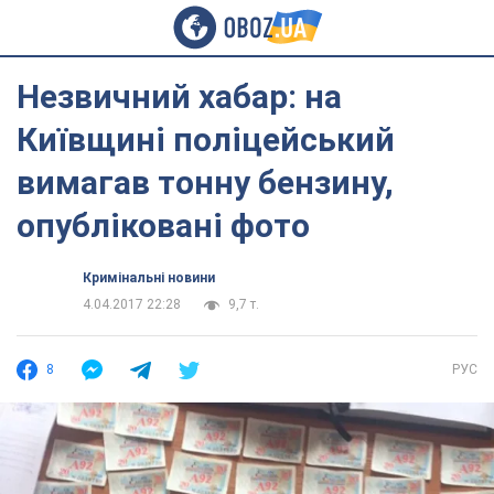
Незвичний хабар: на
Київщині поліцейський
вимагав тонну бензину,
опубліковані фото
Кримінальні новини
4.04.2017 22:28
9,7 т.
8
РУС