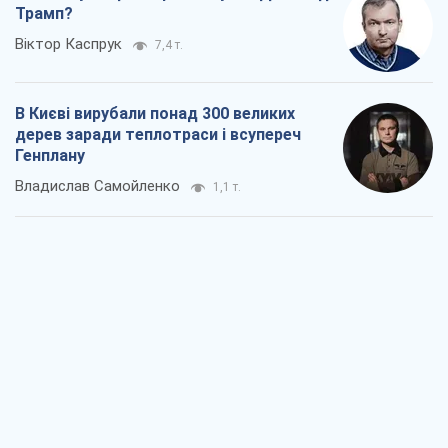
Трамп?
Віктор Каспрук
7,4 т.
В Києві вирубали понад 300 великих
дерев заради теплотраси і всупереч
Генплану
Владислав Самойленко
1,1 т.