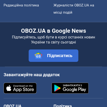
Редакційна політика
Журналісти OBOZ.UA на
місці подій
OBOZ.UA в Google News
Підписуйтесь, щоб бути в курсі останніх новин
України та світу сьогодні
Підписатись
Завантажуйте наш додаток
OBOZ.UA
Політика