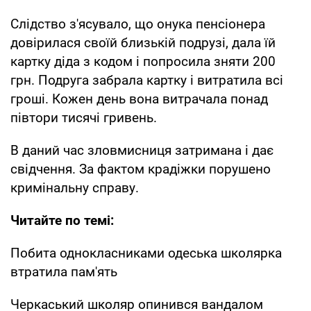
Слідство з'ясувало, що онука пенсіонера
довірилася своїй близькій подрузі, дала їй
картку діда з кодом і попросила зняти 200
грн. Подруга забрала картку і витратила всі
гроші. Кожен день вона витрачала понад
півтори тисячі гривень.
В даний час зловмисниця затримана і дає
свідчення. За фактом крадіжки порушено
кримінальну справу.
Читайте по темі:
Побита однокласниками одеська школярка
втратила пам'ять
Черкаський школяр опинився вандалом