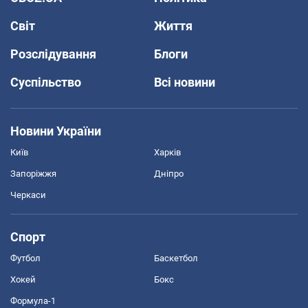
Світ
Життя
Розслідування
Блоги
Суспільство
Всі новини
Новини України
Київ
Харків
Запоріжжя
Дніпро
Черкаси
Спорт
Футбол
Баскетбол
Хокей
Бокс
Формула-1