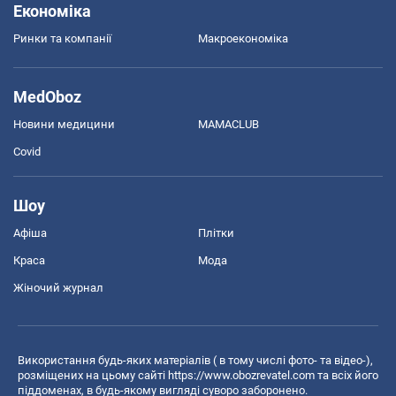
Економіка
Ринки та компанії
Макроекономіка
MedOboz
Новини медицини
MAMACLUB
Covid
Шоу
Афіша
Плітки
Краса
Мода
Жіночий журнал
Використання будь-яких матеріалів ( в тому числі фото- та відео-),
розміщених на цьому сайті
https://www.obozrevatel.com
та всіх його
піддоменах, в будь-якому вигляді суворо заборонено.