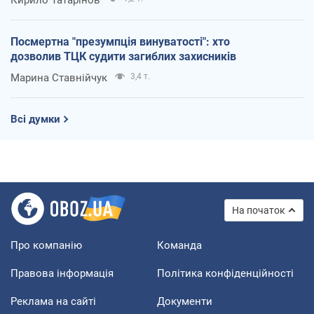
Посмертна "презумпція винуватості": хто
дозволив ТЦК судити загиблих захисників
Марина Ставнійчук
3,4 т.
Всі думки
На початок
Про компанію
Команда
Правова інформація
Політика конфіденційності
Реклама на сайті
Документи