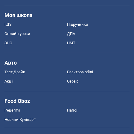
Моя школа
ГДЗ
Підручники
Онлайн уроки
ДПА
ЗНО
НМТ
Авто
Тест Драйв
Електромобілі
Акції
Сервіс
Food Oboz
Рецепти
Напої
Новини Кулінарії