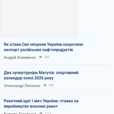
Як атаки Сил оборони України скоротили
експорт російських нафтопродуктів
Андрій Клименко
582
Два супертурніри Магучіх: спортивний
календар осені 2026 року
Олександр Липенко
402
Ракетний щит і меч України: ставка на
виробництво власних ракет
Кирило Татарінов
1,2 т.