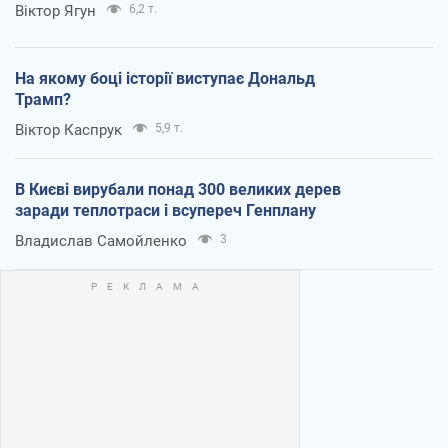
Віктор Ягун
6,2 т.
На якому боці історії виступає Дональд
Трамп?
Віктор Каспрук
5,9 т.
В Києві вирубали понад 300 великих дерев
заради теплотраси і всупереч Генплану
Владислав Самойленко
3