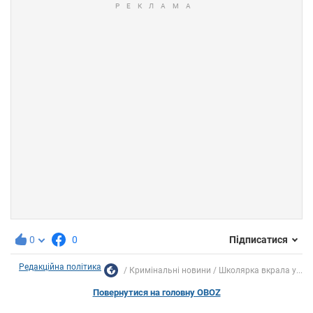
0
0
Підписатися
Редакційна політика
Кримінальні новини
Школярка вкрала у...
Повернутися на головну OBOZ