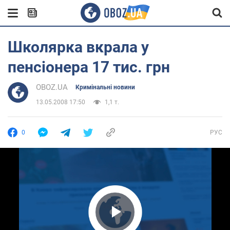
Школярка вкрала у
пенсіонера 17 тис. грн
OBOZ.UA
Кримінальні новини
13.05.2008 17:50
1,1 т.
0
РУС