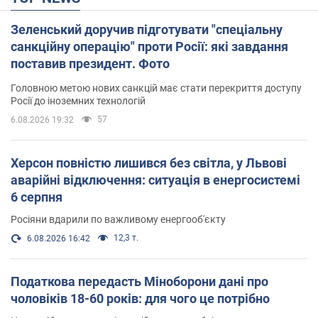
Зеленський доручив підготувати "спеціальну
санкційну операцію" проти Росії: які завдання
поставив президент. Фото
Головною метою нових санкцій має стати перекриття доступу
Росії до іноземних технологій
57
6.08.2026 19:32
Херсон повністю лишився без світла, у Львові
аварійні відключення: ситуація в енергосистемі
6 серпня
Росіяни вдарили по важливому енергооб'єкту
12,3 т.
6.08.2026 16:42
Податкова передасть Міноборони дані про
чоловіків 18-60 років: для чого це потрібно