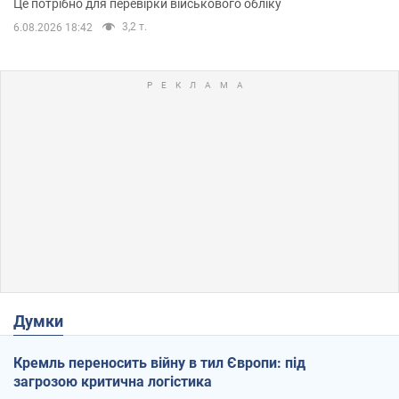
Це потрібно для перевірки військового обліку
3,2 т.
6.08.2026 18:42
Думки
Кремль переносить війну в тил Європи: під
загрозою критична логістика