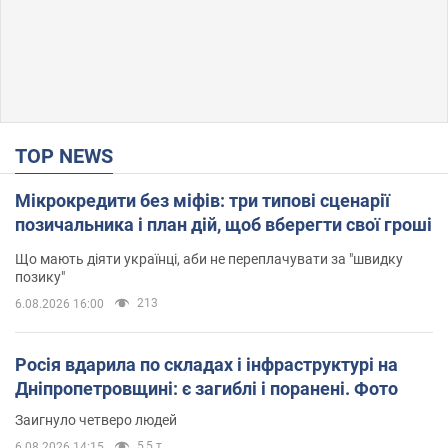
TOP NEWS
Мікрокредити без міфів: три типові сценарії
позичальника і план дій, щоб вберегти свої гроші
Що мають діяти українці, аби не переплачувати за "швидку
позику"
213
6.08.2026 16:00
Росія вдарила по складах і інфраструктурі на
Дніпропетровщині: є загиблі і поранені. Фото
Заигнуло четверо людей
5,5 т.
6.08.2026 14:15