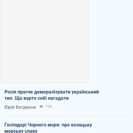
Росія прагне деморалізувати український
тил. Що варто собі нагадати
Юрій Богданов
738
Господарі Чорного моря: про козацьку
морську славу