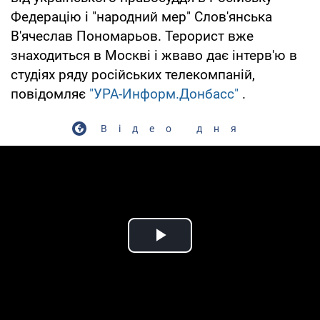
Федерацію і "народний мер" Слов'янська
В'ячеслав Пономарьов. Терорист вже
знаходиться в Москві і жваво дає інтерв'ю в
студіях ряду російських телекомпаній,
повідомляє
"УРА-Информ.Донбасс"
.
Відео дня
Play Video