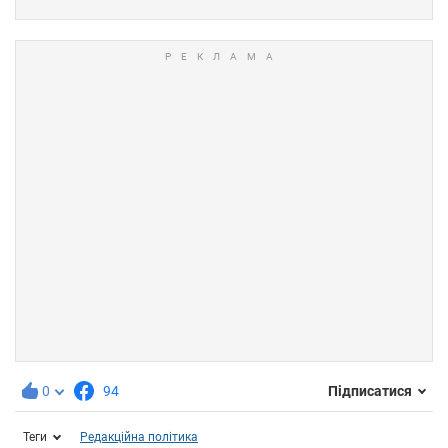
0
94
Підписатися
Теги
Редакційна політика