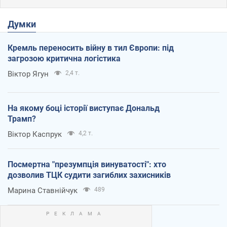
Думки
Кремль переносить війну в тил Європи: під
загрозою критична логістика
Віктор Ягун
2,4 т.
На якому боці історії виступає Дональд
Трамп?
Віктор Каспрук
4,2 т.
Посмертна "презумпція винуватості": хто
дозволив ТЦК судити загиблих захисників
Марина Ставнійчук
489