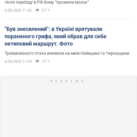
після переїзду в РФ йому "промили мозок"
6,7 т.
6.08.2026 11:42
"Був знесилений": в Україні врятували
пораненого грифа, який обрав для себе
нетиповий маршрут. Фото
Травмованого птаха виявили на межі Київщині та Черкащини
2,7 т.
6.08.2026 11:09