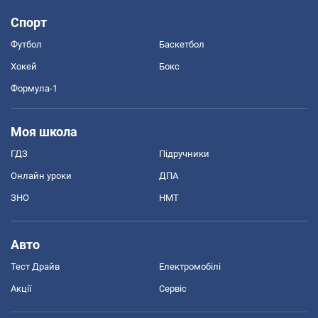
Спорт
Футбол
Баскетбол
Хокей
Бокс
Формула-1
Моя школа
ГДЗ
Підручники
Онлайн уроки
ДПА
ЗНО
НМТ
Авто
Тест Драйв
Електромобілі
Акції
Сервіс