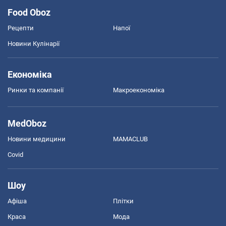
Food Oboz
Рецепти
Напої
Новини Кулінарії
Економіка
Ринки та компанії
Макроекономіка
MedOboz
Новини медицини
MAMACLUB
Covid
Шоу
Афіша
Плітки
Краса
Мода