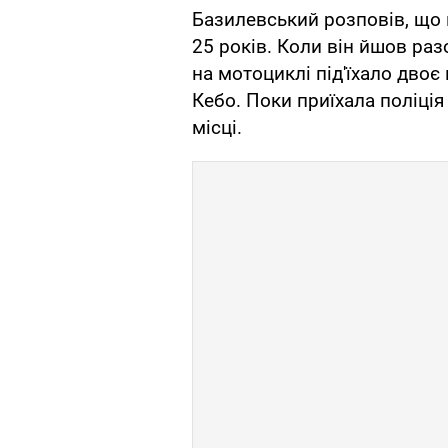
Базилевський розповів, що
25 років. Коли він йшов ра
на мотоциклі під'їхало двоє 
Кебо. Поки приїхала поліція
місці.