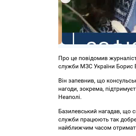
Про це повідомив журналіс
служби МЗС України Борис 
Він запевнив, що консульсь
нагоди, зокрема, підтримуєт
Неаполі.
Базилевський нагадав, що сьо
служби працюють так добре, 
найближчим часом отримати 