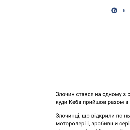
В
Злочин стався на одному з 
куди Кеба прийшов разом з
Злочинці, що відкрили по ньо
моторолері і, зробивши сері