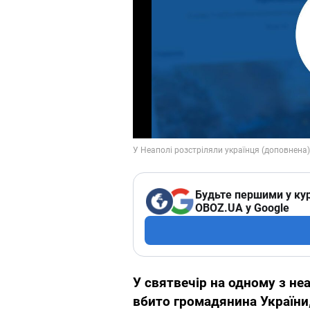
Будьте першими у кур
OBOZ.UA у Google
У святвечір на одному з не
вбито громадянина України,