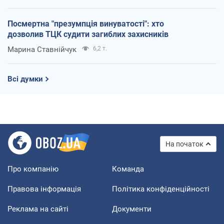
Посмертна "презумпція винуватості": хто
дозволив ТЦК судити загиблих захисників
Марина Ставнійчук
6,2 т.
Всі думки
На початок
Про компанію
Команда
Правова інформація
Політика конфіденційності
Реклама на сайті
Документи