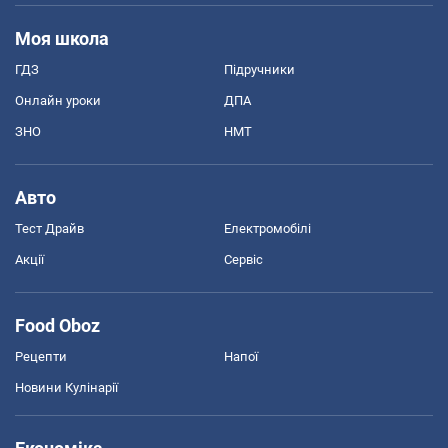
Моя школа
ГДЗ
Підручники
Онлайн уроки
ДПА
ЗНО
НМТ
Авто
Тест Драйв
Електромобілі
Акції
Сервіс
Food Oboz
Рецепти
Напої
Новини Кулінарії