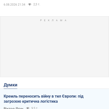
2,5 т.
6.08.2026 21:34
Думки
Кремль переносить війну в тил Європи: під
загрозою критична логістика
Віктор Ягун
9,5 т.