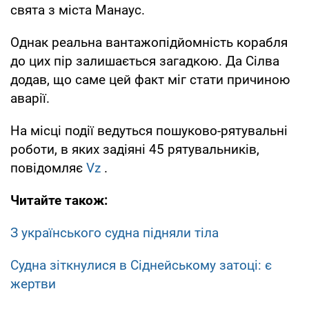
свята з міста Манаус.
Однак реальна вантажопідйомність корабля
до цих пір залишається загадкою. Да Сілва
додав, що саме цей факт міг стати причиною
аварії.
На місці події ведуться пошуково-рятувальні
роботи, в яких задіяні 45 рятувальників,
повідомляє
Vz
.
Читайте також:
З українського судна підняли тіла
Судна зіткнулися в Сіднейському затоці: є
жертви