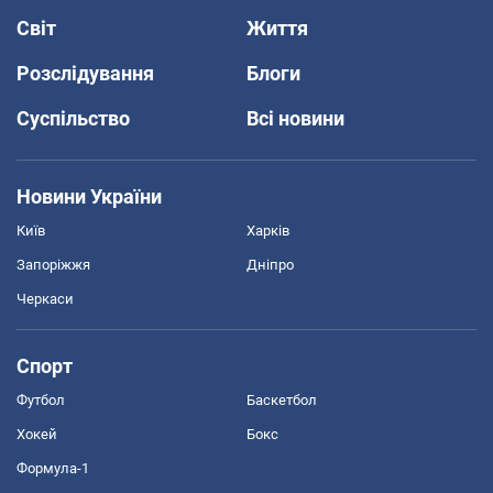
Світ
Життя
Розслідування
Блоги
Суспільство
Всі новини
Новини України
Київ
Харків
Запоріжжя
Дніпро
Черкаси
Спорт
Футбол
Баскетбол
Хокей
Бокс
Формула-1