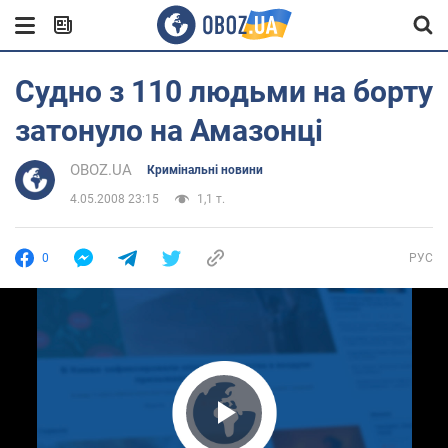
Судно з 110 людьми на борту
затонуло на Амазонці
OBOZ.UA
Кримінальні новини
4.05.2008 23:15
1,1 т.
0
РУС