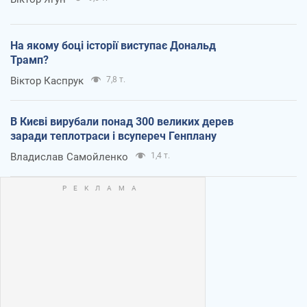
На якому боці історії виступає Дональд
Трамп?
Віктор Каспрук
7,8 т.
В Києві вирубали понад 300 великих дерев
заради теплотраси і всупереч Генплану
Владислав Самойленко
1,4 т.