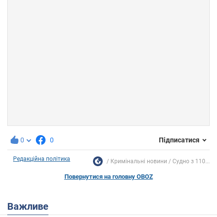
0
0
Підписатися
Редакційна політика
Кримінальні новини
Судно з 110...
Повернутися на головну OBOZ
Важливе