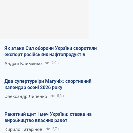
Як атаки Сил оборони України скоротили
експорт російських нафтопродуктів
Андрій Клименко
2,0 т.
Два супертурніри Магучіх: спортивний
календар осені 2026 року
Олександр Липенко
5,3 т.
Ракетний щит і меч України: ставка на
виробництво власних ракет
Кирило Татарінов
2,7 т.