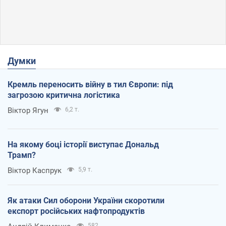
Думки
Кремль переносить війну в тил Європи: під
загрозою критична логістика
Віктор Ягун
6,2 т.
На якому боці історії виступає Дональд
Трамп?
Віктор Каспрук
5,9 т.
Як атаки Сил оборони України скоротили
експорт російських нафтопродуктів
582