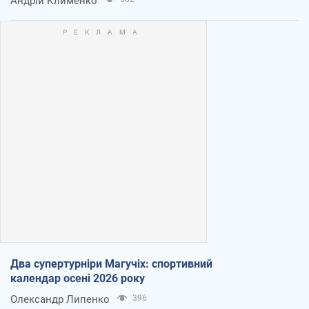
Андрій Клименко
Два супертурніри Магучіх: спортивний
календар осені 2026 року
Олександр Липенко
396