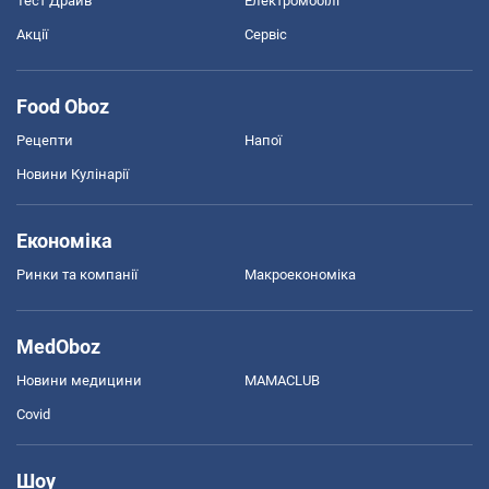
Тест Драйв
Електромобілі
Акції
Сервіс
Food Oboz
Рецепти
Напої
Новини Кулінарії
Економіка
Ринки та компанії
Макроекономіка
MedOboz
Новини медицини
MAMACLUB
Covid
Шоу