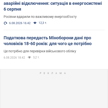
аварійні відключення: ситуація в енергосистемі
6 серпня
Росіяни вдарили по важливому енергооб'єкту
12,3 т.
6.08.2026 16:42
Податкова передасть Міноборони дані про
чоловіків 18-60 років: для чого це потрібно
Це потрібно для перевірки військового обліку
3,2 т.
6.08.2026 18:42