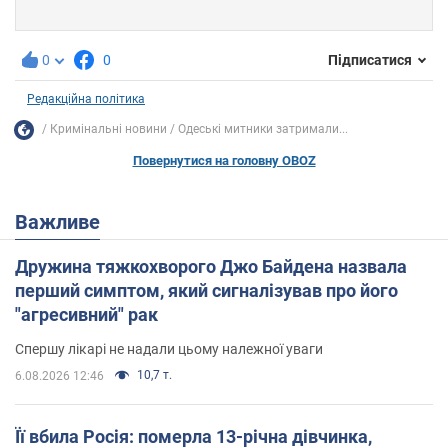
0
0
Підписатися
Редакційна політика
Кримінальні новини
Одеські митники затримали...
Повернутися на головну OBOZ
Важливе
Дружина тяжкохворого Джо Байдена назвала
перший симптом, який сигналізував про його
"агресивний" рак
Спершу лікарі не надали цьому належної уваги
10,7 т.
6.08.2026 12:46
Її вбила Росія: померла 13-річна дівчинка,