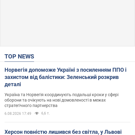
TOP NEWS
Норвегія допоможе Україні з посиленням ППО і
захистом від балістики: Зеленський розкрив
деталі
Україна та Норвегія координують подальші кроки у сфері
оборони та очікують на нові домовленості в межах
стратегічного партнерства
6,6 т.
6.08.2026 17:49
Херсон повністю лишився без світла, у Львові