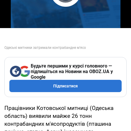
Play Video
Будьте першими у курсі головного —
підпишіться на Новини на OBOZ.UA у
Google
Підписатися
Працівники Котовської митниці (Одеська
область) виявили майже 26 тонн
контрабандних м'ясопродуктів (пташина