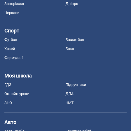
Запоріжжя
Дніпро
Черкаси
Спорт
Футбол
Баскетбол
Хокей
Бокс
Формула-1
Моя школа
ГДЗ
Підручники
Онлайн уроки
ДПА
ЗНО
НМТ
Авто