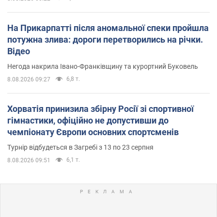
На Прикарпатті після аномальної спеки пройшла
потужна злива: дороги перетворились на річки.
Відео
Негода накрила Івано-Франківщину та курортний Буковель
6,8 т.
8.08.2026 09:27
Хорватія принизила збірну Росії зі спортивної
гімнастики, офіційно не допустивши до
чемпіонату Європи основних спортсменів
Турнір відбудеться в Загребі з 13 по 23 серпня
6,1 т.
8.08.2026 09:51