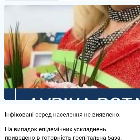
Інфіковані серед населення не виявлено.
На випадок епідемічних ускладнень
приведено в готовність госпітальна база.