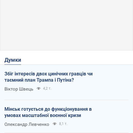
Думки
Збіг інтересів двох цинічних гравців чи
таємний план Трампа і Путіна?
Віктор Швець
4,2 т.
Мінськ готується до функціонування в
умовах масштабної воєнної кризи
Олександр Левченко
8,1 т.