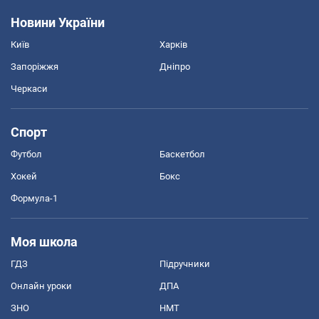
Новини України
Київ
Харків
Запоріжжя
Дніпро
Черкаси
Спорт
Футбол
Баскетбол
Хокей
Бокс
Формула-1
Моя школа
ГДЗ
Підручники
Онлайн уроки
ДПА
ЗНО
НМТ