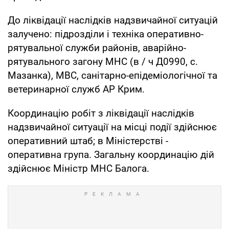
До ліквідації наслідків надзвичайної ситуацій
залучено: підрозділи і техніка оперативно-
рятувальної служби районів, аварійно-
рятувального загону МНС (в / ч Д0990, с.
Мазанка), МВС, санітарно-епідеміологічної та
ветеринарної служб АР Крим.
Координацію робіт з ліквідації наслідків
надзвичайної ситуації на місці події здійснює
оперативний штаб; в Міністерстві -
оперативна група. Загальну координацію дій
здійснює Міністр МНС Балога.