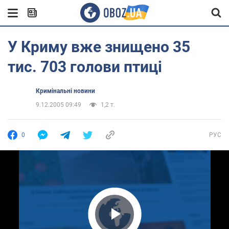
У Криму вже знищено 35
тис. 703 голови птиці
Кримінальні новини
9.12.2005 09:49
1,2 т.
0
РУС