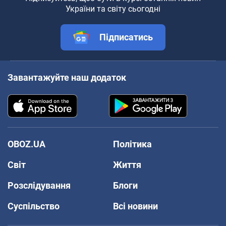
України та світу сьогодні
Підписатись
Завантажуйте наш додаток
OBOZ.UA
Політика
Світ
Життя
Розслідування
Блоги
Суспільство
Всі новини