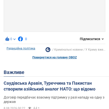
0
0
Підписатися
Редакційна політика
Кримінальні новини
У Криму вже...
Повернутися на головну OBOZ
Важливе
Саудівська Аравія, Туреччина та Пакистан
створили азійський аналог НАТО: що відомо
Договір передбачає взаємну підтримку у разі нападу на одну з
держав
4,4 т.
8.08.2026 00:22