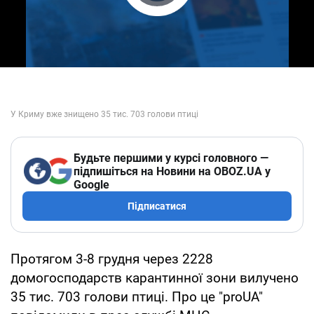
Play Video
Будьте першими у курсі головного —
підпишіться на Новини на OBOZ.UA у
Google
Підписатися
Протягом 3-8 грудня через 2228
домогосподарств карантинної зони вилучено
35 тис. 703 голови птиці. Про це "proUA"