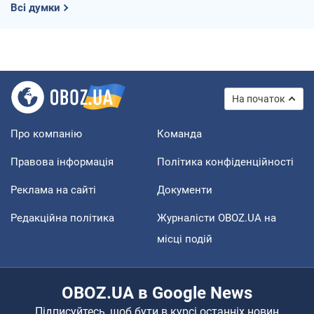
Всі думки
На початок
Про компанію
Команда
Правова інформація
Політика конфіденційності
Реклама на сайті
Документи
Редакційна політика
Журналісти OBOZ.UA на
місці подій
OBOZ.UA в Google News
Підписуйтесь, щоб бути в курсі останніх новин