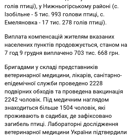
голів птиці), у Нижньогірському районі (с.
Ізобільне - 5 тис. 993 голови птиці, с.
Емеляновка - 17 тис. 278 голів птиці).
Виплата компенсацій жителям вказаних
населених пунктів продовжується, станом на
7 год 9 грудня виплачено 703 тис. 668 грн.
Бригадами у складі представників
ветеринарної медицини, лікарів, санітарно-
епідемічної служби проведено 2228
подвірних обходів та проведена вакцинація
2242 чоловік. Під медичним наглядом
знаходиться більше 1504 чоловік, які
проживають в садибах, де зафіксовано
загибель птиці. Лабораторні дослідження
ветеринарної медицини України підтвердили