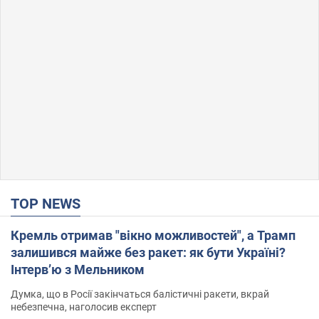
TOP NEWS
Кремль отримав "вікно можливостей", а Трамп
залишився майже без ракет: як бути Україні?
Інтерв’ю з Мельником
Думка, що в Росії закінчаться балістичні ракети, вкрай
небезпечна, наголосив експерт