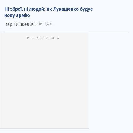
Ні зброї, ні людей: як Лукашенко будує
нову армію
Ігар Тишкевич
1,3 т.