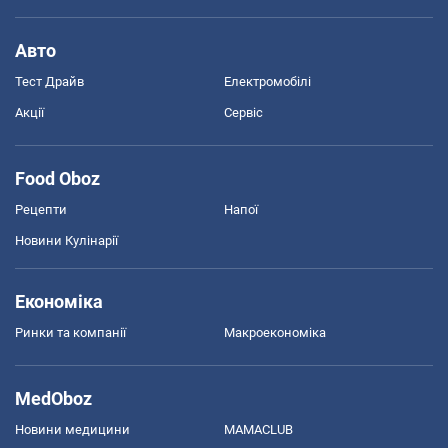
Авто
Тест Драйв
Електромобілі
Акції
Сервіс
Food Oboz
Рецепти
Напої
Новини Кулінарії
Економіка
Ринки та компанії
Макроекономіка
MedOboz
Новини медицини
MAMACLUB