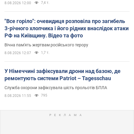
7,4 т.
8.08.2026 12:00
"Все горіло": очевидиця розповіла про загибель
3-річного хлопчика і його рідних внаслідок атаки
РФ на Київщину. Відео та фото
Вічна пам'ять жертвам російського терору
1,7 т.
8.08.2026 12:07
У Німеччині зафіксували дрони над базою, де
ремонтують системи Patriot – Tagesschau
Служба охорони зафіксувала шість прольотів БПЛА
795
8.08.2026 11:55