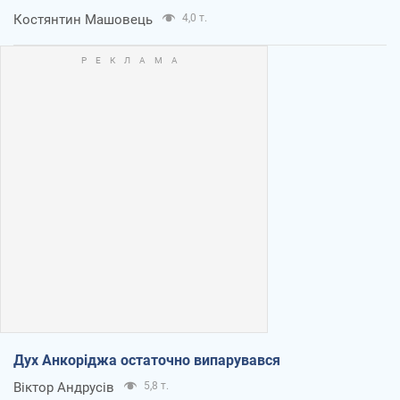
Костянтин Машовець
4,0 т.
Дух Анкоріджа остаточно випарувався
Віктор Андрусів
5,8 т.