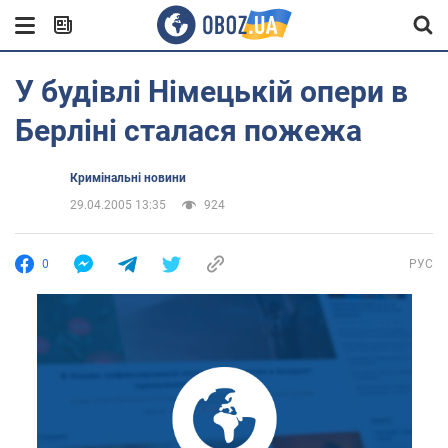
У будівлі Німецькій опери в
Берліні сталася пожежа
Кримінальні новини
29.04.2005 13:35
924
0
РУС