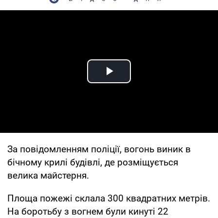
Play Video
За повідомленням поліції, вогонь виник в
бічному крилі будівлі, де розміщується
велика майстерня.
Площа пожежі склала 300 квадратних метрів.
На боротьбу з вогнем були кинуті 22