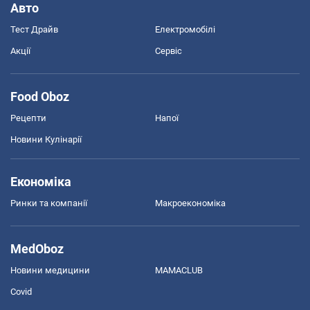
Авто
Тест Драйв
Електромобілі
Акції
Сервіс
Food Oboz
Рецепти
Напої
Новини Кулінарії
Економіка
Ринки та компанії
Макроекономіка
MedOboz
Новини медицини
MAMACLUB
Covid