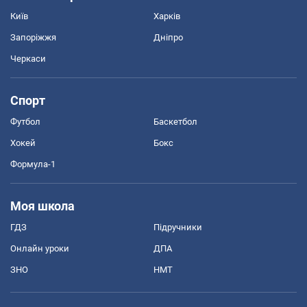
Київ
Харків
Запоріжжя
Дніпро
Черкаси
Спорт
Футбол
Баскетбол
Хокей
Бокс
Формула-1
Моя школа
ГДЗ
Підручники
Онлайн уроки
ДПА
ЗНО
НМТ