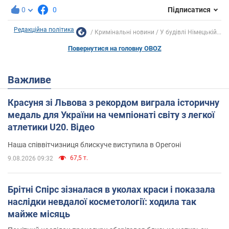
0
0
Підписатися
Редакційна політика
Кримінальні новини
У будівлі Німецькій...
Повернутися на головну OBOZ
Важливе
Красуня зі Львова з рекордом виграла історичну
медаль для України на чемпіонаті світу з легкої
атлетики U20. Відео
Наша співвітчизниця блискуче виступила в Орегоні
67,5 т.
9.08.2026 09:32
Брітні Спірс зізналася в уколах краси і показала
наслідки невдалої косметології: ходила так
майже місяць