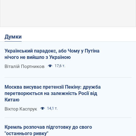
Думки
Український парадокс, або Чому у Путіна
нічого не вийшло з Україною
Віталій Портников
17,6 т.
Москва висуває претензії Пекіну: дружба
перетворюється на залежність Росії від
Китаю
Віктор Каспрук
14,1 т.
Кремль розпочав підготовку до свого
"останнього ривку"