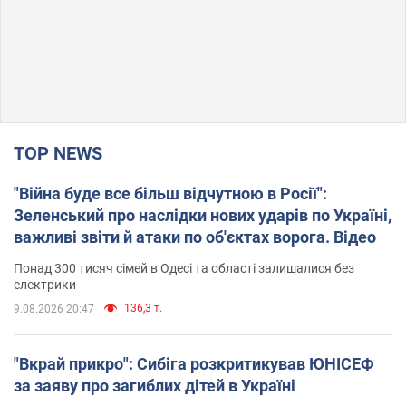
TOP NEWS
"Війна буде все більш відчутною в Росії":
Зеленський про наслідки нових ударів по Україні,
важливі звіти й атаки по об'єктах ворога. Відео
Понад 300 тисяч сімей в Одесі та області залишалися без
електрики
136,3 т.
9.08.2026 20:47
"Вкрай прикро": Сибіга розкритикував ЮНІСЕФ
за заяву про загиблих дітей в Україні