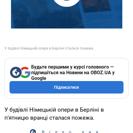
Будьте першими у курсі головного —
підпишіться на Новини на OBOZ.UA у
Google
Підписатися
У будівлі Німецькій опери в Берліні в
п'ятницю вранці сталася пожежа.
Відео дня