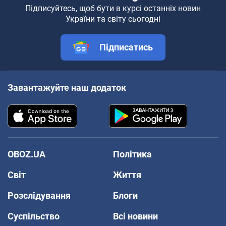
Підписуйтесь, щоб бути в курсі останніх новин
України та світу сьогодні
Підписатись
Завантажуйте наш додаток
OBOZ.UA
Політика
Світ
Життя
Розслідування
Блоги
Суспільство
Всі новини