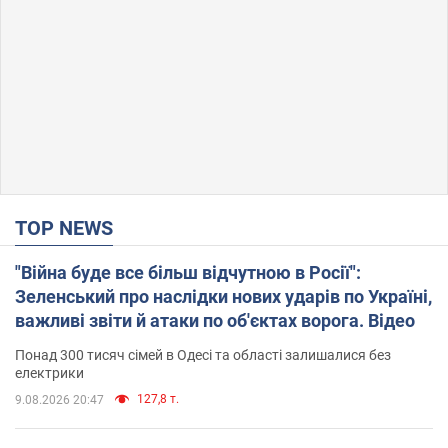
TOP NEWS
"Війна буде все більш відчутною в Росії":
Зеленський про наслідки нових ударів по Україні,
важливі звіти й атаки по об'єктах ворога. Відео
Понад 300 тисяч сімей в Одесі та області залишалися без
електрики
127,8 т.
9.08.2026 20:47