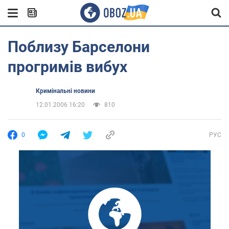
Поблизу Барселони
прогримів вибух
Кримінальні новини
12.01.2006 16:20
810
0
РУС