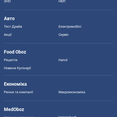
ЗНО
НМТ
Авто
Тест Драйв
Електромобілі
Акції
Сервіс
Food Oboz
Рецепти
Напої
Новини Кулінарії
Економіка
Ринки та компанії
Макроекономіка
MedOboz