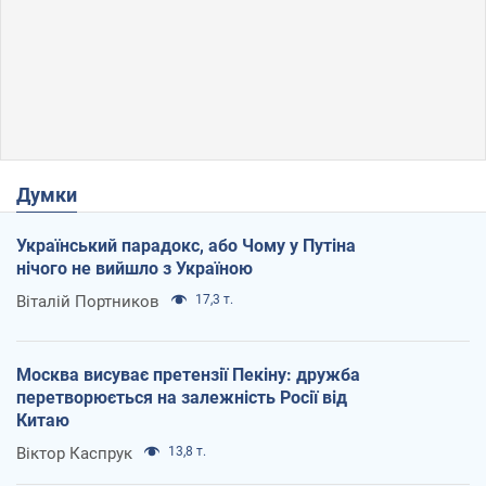
Думки
Український парадокс, або Чому у Путіна
нічого не вийшло з Україною
Віталій Портников
17,3 т.
Москва висуває претензії Пекіну: дружба
перетворюється на залежність Росії від
Китаю
Віктор Каспрук
13,8 т.