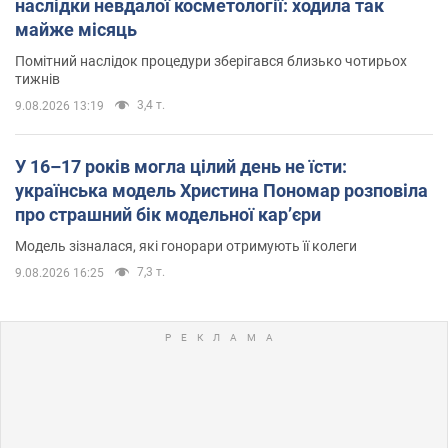
наслідки невдалої косметології: ходила так
майже місяць
Помітний наслідок процедури зберігався близько чотирьох
тижнів
3,4 т.
9.08.2026 13:19
У 16–17 років могла цілий день не їсти:
українська модель Христина Пономар розповіла
про страшний бік модельної кар’єри
Модель зізналася, які гонорари отримують її колеги
7,3 т.
9.08.2026 16:25