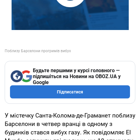
Будьте першими у курсі головного —
підпишіться на Новини на OBOZ.UA у
Google
Підписатися
У містечку Санта-Колома-де-Граманет поблизу
Барселони в четвер вранці в одному з
будинків стався вибух газу. Як повідомляє El