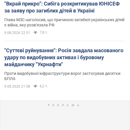
"Вкрай прикро": Сибіга розкритикував ЮНІСЕФ
за заяву про загиблих дітей в Україні
Глава МЗС наголосив, що причиною загибелі українських дітей
є війна, яку розв'язала РФ
7,8 т.
9.08.2026 22:51
"Суттєві руйнування": Росія завдала масованого
удару по видобувних активах і буровому
майданчику "Укрнафти"
Проти видобувної інфраструктури ворог застосував десятки
БПЛА
6,2 т.
9.08.2026 21:58