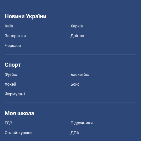
Новини України
Київ
Харків
Запоріжжя
Дніпро
Черкаси
Спорт
Футбол
Баскетбол
Хокей
Бокс
Формула-1
Моя школа
ГДЗ
Підручники
Онлайн уроки
ДПА