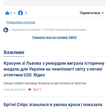
0
0
Підписатися
Редакційна політика
Кримінальні новини
Поблизу Барселони прогримів...
Повернутися на головну OBOZ
Важливе
Красуня зі Львова з рекордом виграла історичну
медаль для України на чемпіонаті світу з легкої
атлетики U20. Відео
Наша співвітчизниця блискуче виступила в Орегоні
66,7 т.
9.08.2026 09:32
Брітні Спірс зізналася в уколах краси і показала