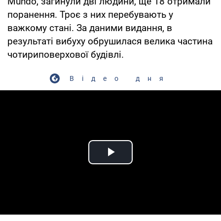
Mundo, загинули дві людини, ще 18 отримали
поранення. Троє з них перебувають у
важкому стані. За даними видання, в
результаті вибуху обрушилася велика частина
чотириповерхової будівлі.
Відео дня
Play Video