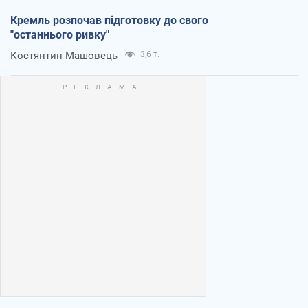
Кремль розпочав підготовку до свого
"останнього ривку"
Костянтин Машовець
3,6 т.