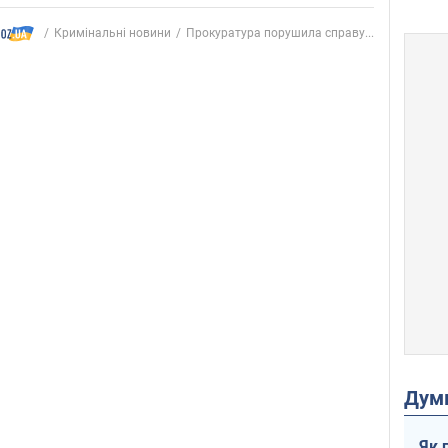
Кримінальні новини
Прокуратура порушила справу...
Дум
Як 