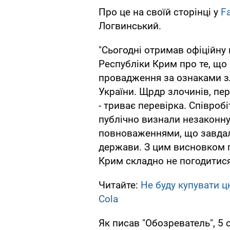
Про це на своїй сторінці у
F
Логвинський.
"Сьогодні отримав офіційну
Республіки Крим про те, що
провадження за ознаками зл
України. Щрдр злочинів, пер
- триває перевірка. Співробі
публічно визнали незаконну
повноваженнями, що завдал
держави. З цим висновком 
Крим складно не погодитися
Читайте:
Не буду купувати ц
Cola
Як писав "Обозреватель", 5