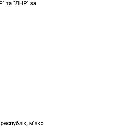
" та "ЛНР" за
республік, м'яко