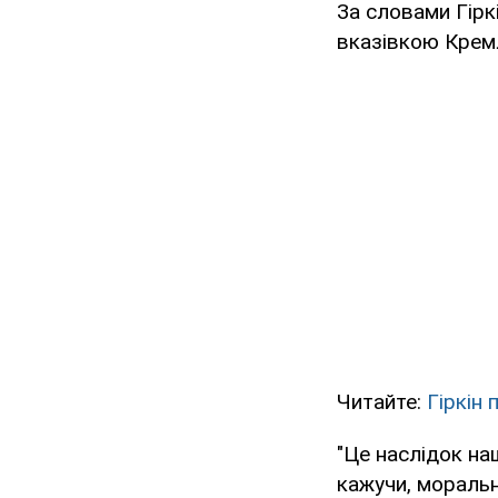
За словами Гірк
вказівкою Крем
Читайте:
Гіркін
"Це наслідок на
кажучи, моральн