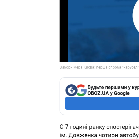
Будьте першими у кур
OBOZ.UA у Google
О 7 годині ранку спостерігач
ім. Довженка чотири автобус