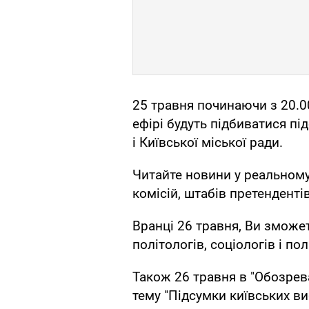
25 травня починаючи з 20.0
ефірі будуть підбиватися п
і Київської міської ради.
Читайте новини у реальному
комісій, штабів претендентів
Вранці 26 травня, Ви зможе
політологів, соціологів і по
Також 26 травня в "Обозрев
тему "Підсумки київських виб