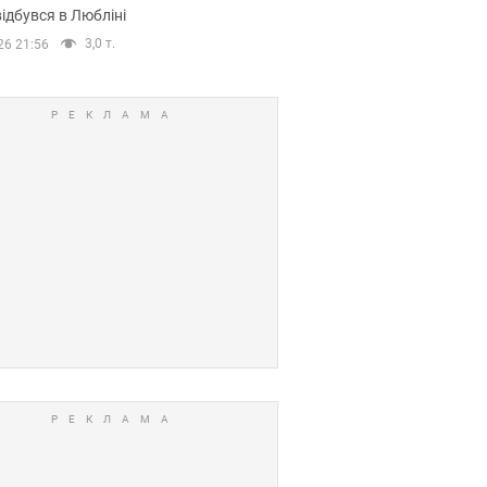
ідбувся в Любліні
3,0 т.
26 21:56