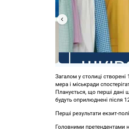
Загалом у столиці створені 
мера і міськради спостеріга
Планується, що перші дані 
будуть оприлюднені після 12
Перші результати екзит-полі
Головними претендентами на