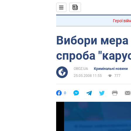
Герої вій
Вибори мера
спроба "кару
OBOZ.UA
Кримінальні новини
25.05.2008 11:55
777
0