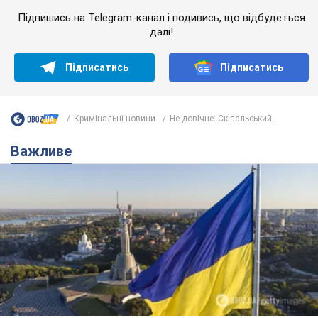
Підпишись на Telegram-канал і подивись, що відбудеться
далі!
Підписатись
Підписатись
Кримінальні новини
Не довічне: Скіпальський...
Важливе