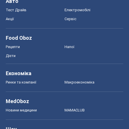
Авто
Тест Драйв
Електромобілі
Акції
Сервіс
Food Oboz
Рецепти
Напої
Дієти
Економіка
Ринки та компанії
Макроекономіка
MedOboz
Новини медицини
MAMACLUB