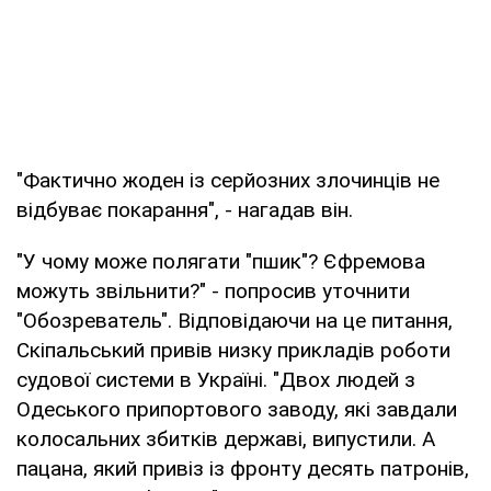
"Фактично жоден із серйозних злочинців не
відбуває покарання", - нагадав він.
"У чому може полягати "пшик"? Єфремова
можуть звільнити?" - попросив уточнити
"Обозреватель". Відповідаючи на це питання,
Скіпальський привів низку прикладів роботи
судової системи в Україні. "Двох людей з
Одеського припортового заводу, які завдали
колосальних збитків державі, випустили. А
пацана, який привіз із фронту десять патронів,