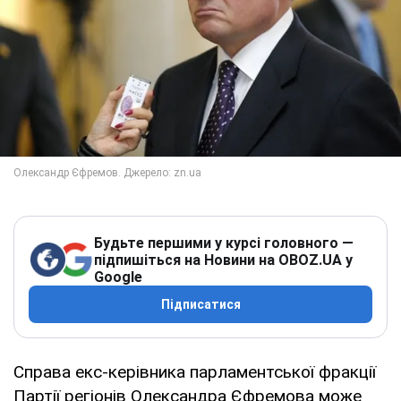
Будьте першими у курсі головного —
підпишіться на Новини на OBOZ.UA у
Google
Підписатися
Справа екс-керівника парламентської фракції
Партії регіонів Олександра Єфремова може