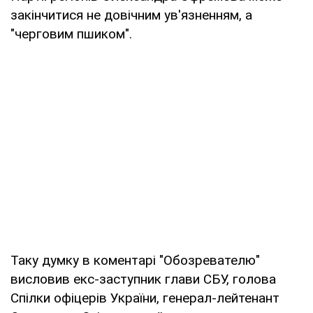
закінчитися не довічним ув'язненням, а
"черговим пшиком".
Таку думку в коментарі "Обозревателю"
висловив екс-заступник глави СБУ, голова
Спілки офіцерів України, генерал-лейтенант