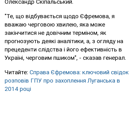
Олександр Скіпальський.
"Те, що відбувається щодо Єфремова, я
вважаю черговою хвилею, яка може
закінчитися не довічним терміном, як
прогнозують деякі аналітики, а, з огляду на
прецеденти слідства і його ефективність в
Україні, черговим пшиком", - сказав генерал.
Читайте:
Справа Єфремова: ключовий свідок
розповів ГПУ про захоплення Луганська в
2014 році