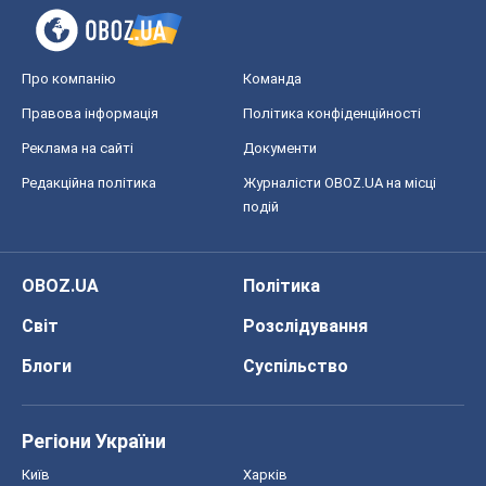
Про компанію
Команда
Правова інформація
Політика конфіденційності
Реклама на сайті
Документи
Редакційна політика
Журналісти OBOZ.UA на місці
подій
OBOZ.UA
Політика
Світ
Розслідування
Блоги
Суспільство
Регіони України
Київ
Харків