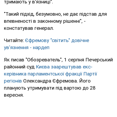
тримають у в'язниці".
"Такий підхід, безумовно, не дає підстав для
впевненості в законному рішенні", -
констатував генерал.
Читайте:
Єфремову "світить" довічне
ув'язнення - нардеп
Як писав "Обозреватель", 1 серпня Печерський
районний суд
Києва заарештував екс-
керівника парламентської фракції Партії
регіонів
Олександра Єфремова. Його
планують утримувати під вартою до 28
вересня.