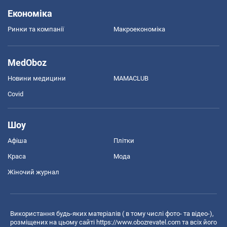
Економіка
Ринки та компанії
Макроекономіка
MedOboz
Новини медицини
MAMACLUB
Covid
Шоу
Афіша
Плітки
Краса
Мода
Жіночий журнал
Використання будь-яких матеріалів ( в тому числі фото- та відео-),
розміщених на цьому сайті
https://www.obozrevatel.com
та всіх його