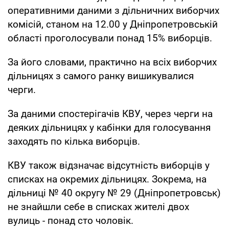
оперативними даними з дільничних виборчих
комісій, станом на 12.00 у Дніпропетровській
області проголосували понад 15% виборців.
За його словами, практично на всіх виборчих
дільницях з самого ранку вишикувалися
черги.
За даними спостерігачів КВУ, через черги на
деяких дільницях у кабінки для голосування
заходять по кілька виборців.
КВУ також відзначає відсутність виборців у
списках на окремих дільницях. Зокрема, на
дільниці № 40 округу № 29 (Дніпропетровськ)
не знайшли себе в списках жителі двох
вулиць - понад сто чоловік.