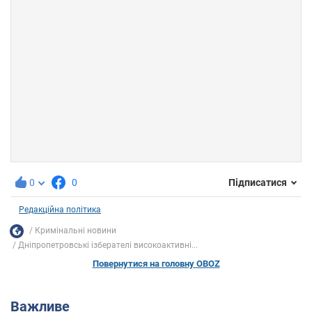
0
0
Підписатися
Редакційна політика
Кримінальні новини
Дніпропетровські ізберателі високоактивні...
Повернутися на головну OBOZ
Важливе