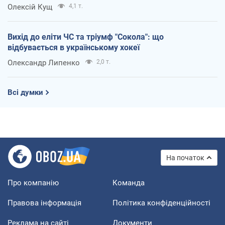
Олексій Кущ
4,1 т.
Вихід до еліти ЧС та тріумф "Сокола": що
відбувається в українському хокеї
Олександр Липенко
2,0 т.
Всі думки
На початок
Про компанію
Команда
Правова інформація
Політика конфіденційності
Реклама на сайті
Документи