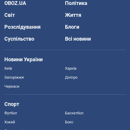
OBOZ.UA
Політика
Світ
Життя
Розслідування
Блоги
Суспільство
Всі новини
Новини України
Київ
Харків
Запоріжжя
Дніпро
Черкаси
Спорт
Футбол
Баскетбол
Хокей
Бокс