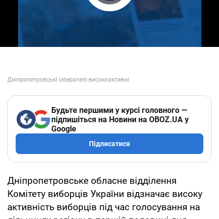
Play Video
Будьте першими у курсі головного —
підпишіться на Новини на OBOZ.UA у
Google
Підписатися
Дніпропетровське обласне відділення
Комітету виборців України відзначає високу
активність виборців під час голосування на