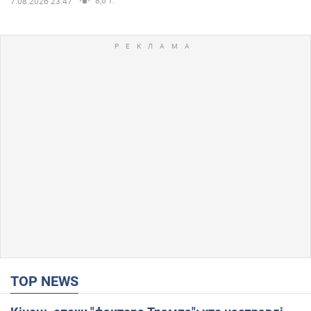
8,6 т.
7.08.2026 23:47
TOP NEWS