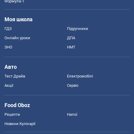
Формула-1
Моя школа
ГДЗ
Підручники
Онлайн уроки
ДПА
ЗНО
НМТ
Авто
Тест Драйв
Електромобілі
Акції
Сервіс
Food Oboz
Рецепти
Напої
Новини Кулінарії