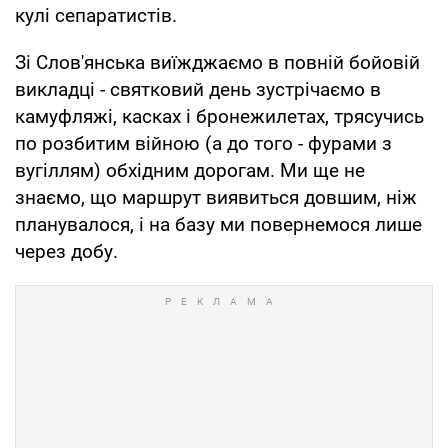
кулі сепаратистів.
Зі Слов'янська виїжджаємо в повній бойовій
викладці - святковий день зустрічаємо в
камуфляжі, касках і бронежилетах, трясучись
по розбитим війною (а до того - фурами з
вугіллям) обхідним дорогам. Ми ще не
знаємо, що маршрут виявиться довшим, ніж
планувалося, і на базу ми повернемося лише
через добу.