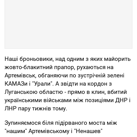
Наші броньовики, над одним з яких майорить
жовто-блакитний прапор, рухаються на
Артемівськ, обганяючи по зустрічній зелені
КАМАЗи і "Урали". А звідти на кордон з
Луганською областю - прямо в клин, вбитий
українськими військами між позиціями ДНР і
ЛНР пару тижнів тому.
Зупиняємося біля підірваного моста між
"нашим" Артемівському і "Ненашев"