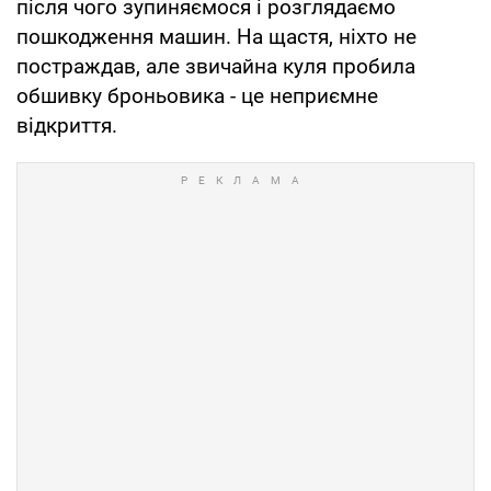
після чого зупиняємося і розглядаємо
пошкодження машин. На щастя, ніхто не
постраждав, але звичайна куля пробила
обшивку броньовика - це неприємне
відкриття.