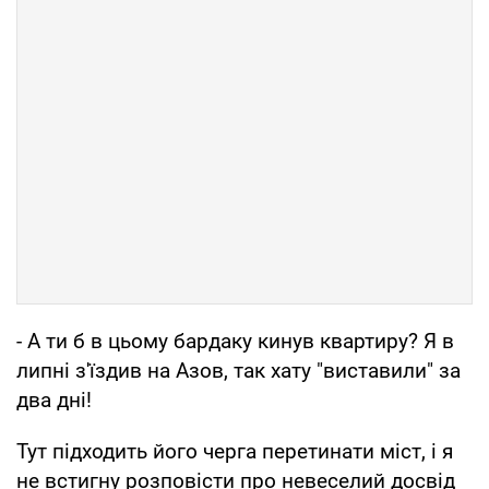
- А ти б в цьому бардаку кинув квартиру? Я в
липні з'їздив на Азов, так хату "виставили" за
два дні!
Тут підходить його черга перетинати міст, і я
не встигну розповісти про невеселий досвід