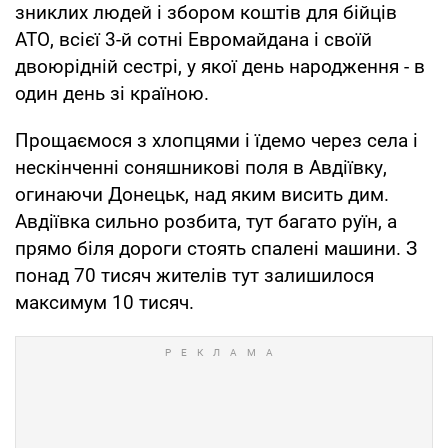
зниклих людей і збором коштів для бійців
АТО, всієї 3-й сотні Евромайдана і своїй
двоюрідній сестрі, у якої день народження - в
один день зі країною.
Прощаємося з хлопцями і їдемо через села і
нескінченні соняшникові поля в Авдіївку,
огинаючи Донецьк, над яким висить дим.
Авдіївка сильно розбита, тут багато руїн, а
прямо біля дороги стоять спалені машини. З
понад 70 тисяч жителів тут залишилося
максимум 10 тисяч.