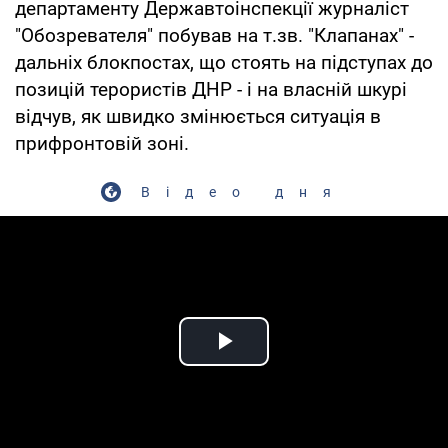
департаменту Державтоінспекції журналіст
"Обозревателя" побував на т.зв. "Клапанах" -
дальніх блокпостах, що стоять на підступах до
позицій терористів ДНР - і на власній шкурі
відчув, як швидко змінюється ситуація в
прифронтовій зоні.
Відео дня
Play Video