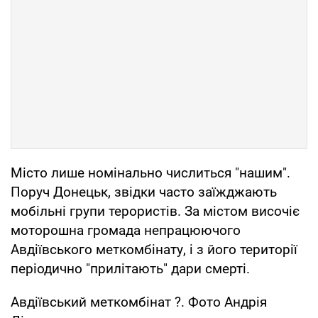
Місто лише номінально числиться "нашим".
Поруч Донецьк, звідки часто заїжджають
мобільні групи терористів. За містом височіє
моторошна громада непрацюючого
Авдіївського меткомбінату, і з його території
періодично "прилітають" дари смерті.
Авдіївський меткомбінат ?. Фото Андрія