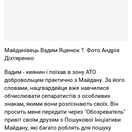
Майданівець Вадим Яценюк ?. Фото Андрія
Діхтяренко
Вадим - киянин і поїхав в зону АТО
добровольцем практично з Майдану. За його
словами, нацгвардейци вже навчилися
обчислювати сепаратистів з особливих
знакам, якими вони розпізнають своїх. Він
просить мене передати через "Обозреватель"
привіт своїм друзям з Пошукової Ініціативи
Майдану, які багато роблять для пошуку