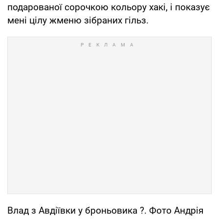
подарованої сорочкою кольору хакі, і показує
мені цілу жменю зібраних гільз.
Влад з Авдіївки у броньовика ?. Фото Андрія