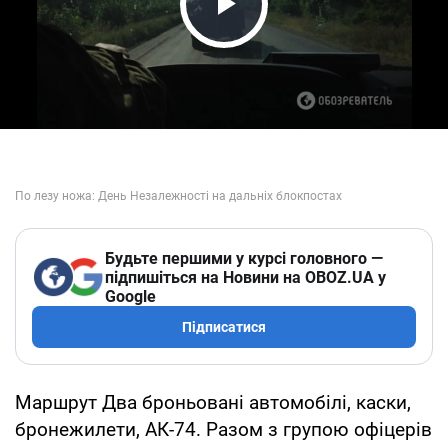
Play Video
Будьте першими у курсі головного —
підпишіться на Новини на OBOZ.UA у
Google
Підписатися
Маршрут Два броньовані автомобілі, каски,
бронежилети, АК-74. Разом з групою офіцерів