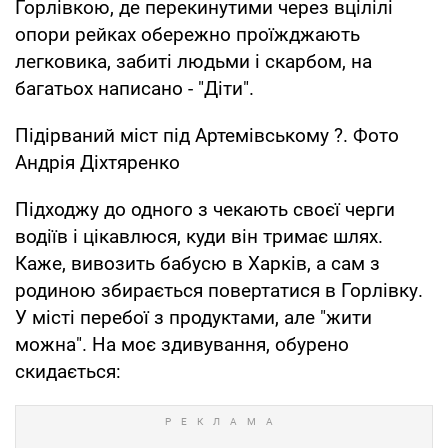
Горлівкою, де перекинутими через вцілілі
опори рейках обережно проїжджають
легковика, забиті людьми і скарбом, на
багатьох написано - "Діти".
Підірваний міст під Артемівському ?. Фото
Андрія Діхтяренко
Підходжу до одного з чекають своєї черги
водіїв і цікавлюся, куди він тримає шлях.
Каже, вивозить бабусю в Харків, а сам з
родиною збирається повертатися в Горлівку.
У місті перебої з продуктами, але "жити
можна". На моє здивування, обурено
скидається: