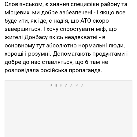
Слов'янськом, є знання специфіки району та
місцевих, ми добре забезпечені - і якщо все
буде йти, як іде, є надія, що АТО скоро
завершиться. І хочу спростувати міф, що
жителі Донбасу якісь неадекватні - в
основному тут абсолютно нормальні люди,
хороші і розумні. Допомагають продуктами і
добре до нас ставляться, що б там не
розповідала російська пропаганда.