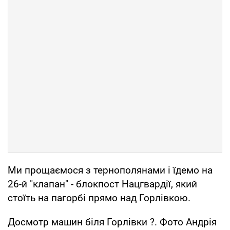
Ми прощаємося з тернополянами і їдемо на
26-й "клапан" - блокпост Нацгвардії, який
стоїть на пагорбі прямо над Горлівкою.
Досмотр машин біля Горлівки ?. Фото Андрія