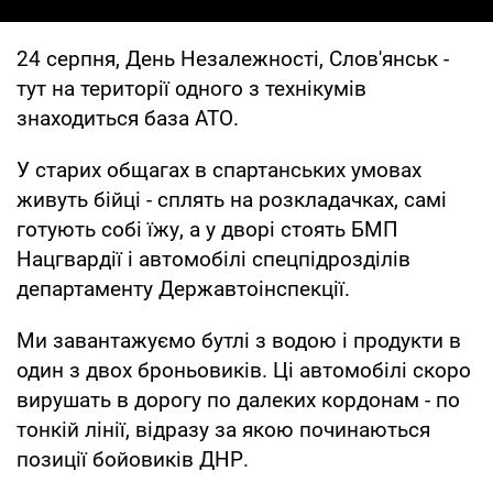
24 серпня, День Незалежності, Слов'янськ -
тут на території одного з технікумів
знаходиться база АТО.
У старих общагах в спартанських умовах
живуть бійці - сплять на розкладачках, самі
готують собі їжу, а у дворі стоять БМП
Нацгвардії і автомобілі спецпідрозділів
департаменту Державтоінспекції.
Ми завантажуємо бутлі з водою і продукти в
один з двох броньовиків. Ці автомобілі скоро
вирушать в дорогу по далеких кордонам - по
тонкій лінії, відразу за якою починаються
позиції бойовиків ДНР.