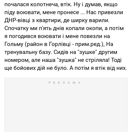
почалася колотнеча, втік. Ну і думав, якщо
піду воювати, мене пронесе ... Нас привезли
ДНР-вівці з квартири, де ширку варили.
Спочатку ми п'ять днів копали окопи, а потім
я погодився воювати і мене повезли на
Гольму (район в Горлівці - прим.ред.), На
тренувальну базу. Сидів на "зушке" другим
номером, але наша "зушка" не стріляла! Тоді
ще бойових дій не було. А потім я втік від них.