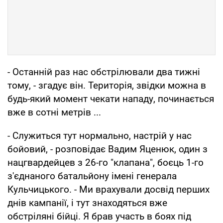
- Останній раз нас обстрілювали два тижні
тому, - згадує він. Територія, звідки можна в
будь-який момент чекати нападу, починається
вже в сотні метрів ...
- Служиться тут нормально, настрій у нас
бойовий, - розповідає Вадим Яценюк, один з
нацгвардейцев з 26-го "клапана", боєць 1-го
з'єднаного батальйону імені генерала
Кульчицького. - Ми врахували досвід перших
днів кампанії, і тут знаходяться вже
обстріляні бійці. Я брав участь в боях під