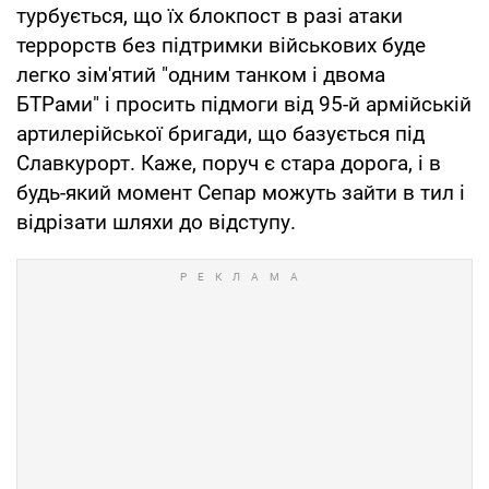
турбується, що їх блокпост в разі атаки
террорств без підтримки військових буде
легко зім'ятий "одним танком і двома
БТРами" і просить підмоги від 95-й армійській
артилерійської бригади, що базується під
Славкурорт. Каже, поруч є стара дорога, і в
будь-який момент Сепар можуть зайти в тил і
відрізати шляхи до відступу.