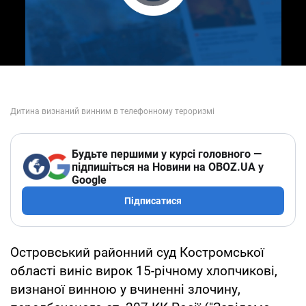
Play Video
Будьте першими у курсі головного —
підпишіться на Новини на OBOZ.UA у
Google
Підписатися
Островський районний суд Костромської
області виніс вирок 15-річному хлопчикові,
визнаної винною у вчиненні злочину,