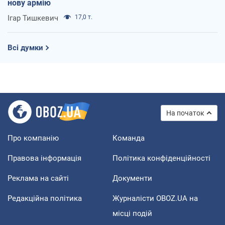
нову армію
Ігар Тишкевич
17,0 т.
Всі думки
На початок
Про компанію
Команда
Правова інформація
Політика конфіденційності
Реклама на сайті
Документи
Редакційна політика
Журналісти OBOZ.UA на
місці подій