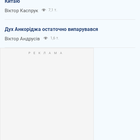
Китаю
Віктор Каспрук
7,1 т.
Дух Анкоріджа остаточно випарувався
Віктор Андрусів
1,6 т.