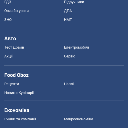
ГДЗ
Підручники
Онлайн уроки
ДПА
ЗНО
НМТ
Авто
Тест Драйв
Електромобілі
Акції
Сервіс
Food Oboz
Рецепти
Напої
Новини Кулінарії
Економіка
Ринки та компанії
Макроекономіка