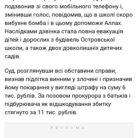
подзвонив зі свого мобільного телефону і,
змінивши голос, повідомив, що в школі скоро
вибухне бомба і в цьому допоможе Аллах.
Наслідками дзвінка стала повна евакуація
дітей і дорослих з будівель Островської
школи, а також двох довколишніх дитячих
садів.
Суд, розглянувши всі обставини справи,
визнав підлітка винним у злочині і призначив
йому покарання у вигляді штрафу на суму 6
тис. рублів. За позовом прокурора з батьків і
підбурювача як відшкодування збитку
стягнуто за 11 тис. рублів.