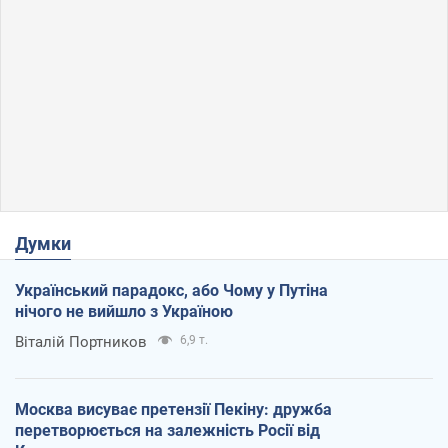
Думки
Український парадокс, або Чому у Путіна
нічого не вийшло з Україною
Віталій Портников
6,9 т.
Москва висуває претензії Пекіну: дружба
перетворюється на залежність Росії від