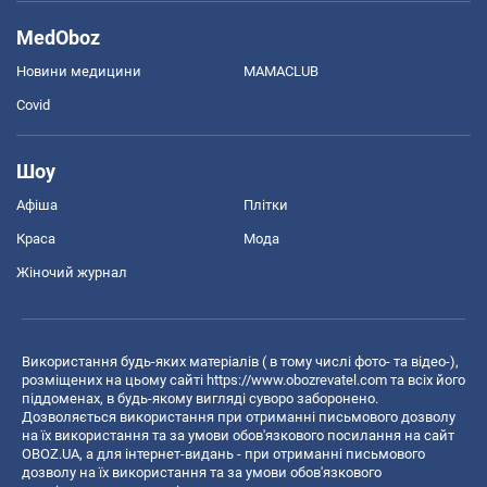
MedOboz
Новини медицини
MAMACLUB
Covid
Шоу
Афіша
Плітки
Краса
Мода
Жіночий журнал
Використання будь-яких матеріалів ( в тому числі фото- та відео-),
розміщених на цьому сайті
https://www.obozrevatel.com
та всіх його
піддоменах, в будь-якому вигляді суворо заборонено.
Дозволяється використання при отриманні письмового дозволу
на їх використання та за умови обов'язкового посилання на сайт
OBOZ.UA, а для інтернет-видань - при отриманні письмового
дозволу на їх використання та за умови обов'язкового