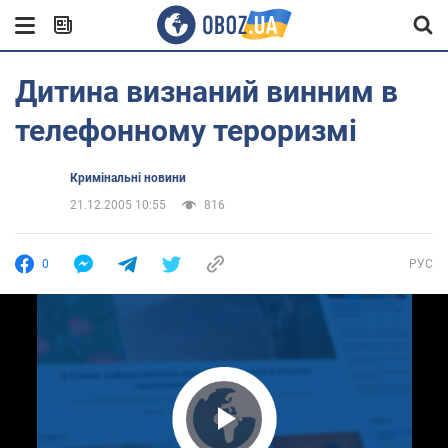
Дитина визнаний винним в
телефонному тероризмі
Кримінальні новини
21.12.2005 10:55
816
0
РУС