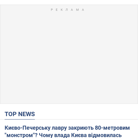
TOP NEWS
Києво-Печерську лавру закриють 80-метровим
"монстром"? Чому влада Києва відмовилась