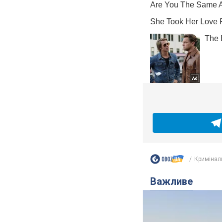
Кримінал
Важливе