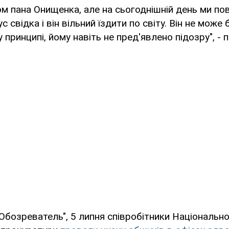
ом пана Онищенка, але на сьогоднішній день ми пов
с свідка і він вільний їздити по світу. Він не може 
 принципі, йому навіть не пред'явлено підозру", - 
Обозреватель", 5 липня співробітники Національно