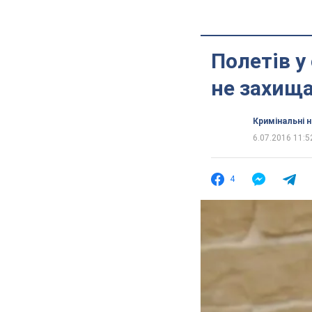
Полетів у
не захищ
Кримінальні 
6.07.2016 11:5
4