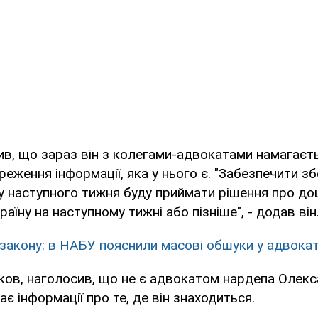
ив, що зараз він з колегами-адвокатами намагаєт
реження інформації, яка у нього є. "Забезпечити 
ку наступного тижня буду приймати рішення про до
аїну на наступному тижні або пізніше", - додав він
 закону: в НАБУ пояснили масові обшуки у адвокат
ков, наголосив, що не є адвокатом нардепа Олек
ає інформації про те, де він знаходиться.