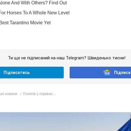
Ти ще не підписаний на наш Telegram? Швиденько тисни!
Підписатись
Підписа
ьні новини
Полетів у справах:...