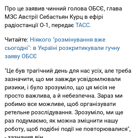
Про це заявив чинний голова ОБСЄ, глава
МЗС Австрії Себастьян Курц в ефірі
радіостанції О-1, передає
ТАСС.
Читайте:
Ніякого "розмінування вже
сьогодні": в Україні розкритикували гучну
заяву ОБСЄ
"Це був трагічний день для нас усіх, але треба
зазначити, що ми завжди усвідомлювали
ризики, і було зрозуміло, що ця місія не
просто важлива, а й небезпечна. Зараз ми
робимо все можливе, щоб організувати
ретельне розслідування. Зрозуміло, ми ще
раз подумаємо, як можна зміцнити нашу
роботу, щоб подібні події не повторювалися",
- зазначив він.