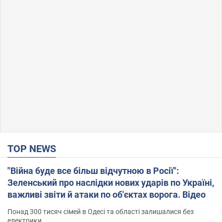
TOP NEWS
"Війна буде все більш відчутною в Росії":
Зеленський про наслідки нових ударів по Україні,
важливі звіти й атаки по об'єктах ворога. Відео
Понад 300 тисяч сімей в Одесі та області залишалися без
електрики