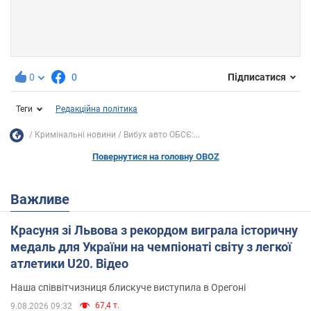
0
0
Підписатися
Теги
Редакційна політика
Кримінальні новини
Вибух авто ОБСЄ:...
Повернутися на головну OBOZ
Важливе
Красуня зі Львова з рекордом виграла історичну
медаль для України на чемпіонаті світу з легкої
атлетики U20. Відео
Наша співвітчизниця блискуче виступила в Орегоні
67,4 т.
9.08.2026 09:32