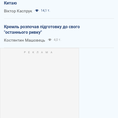
Китаю
Віктор Каспрук
14,1 т.
Кремль розпочав підготовку до свого
"останнього ривку"
Костянтин Машовець
4,0 т.