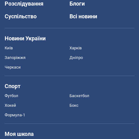
Розслідування
Блоги
Суспільство
Всі новини
Новини України
Київ
Харків
Запоріжжя
Дніпро
Черкаси
Спорт
Футбол
Баскетбол
Хокей
Бокс
Формула-1
Моя школа