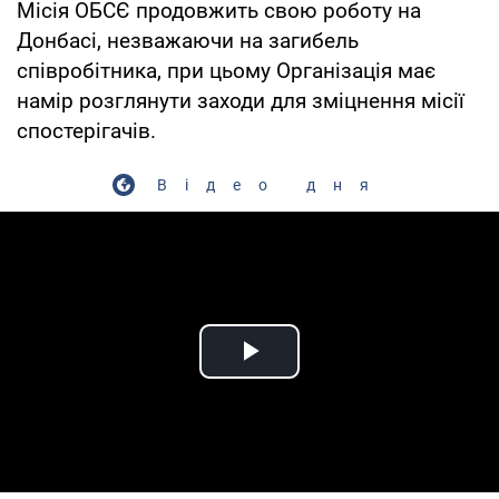
Місія ОБСЄ продовжить свою роботу на
Донбасі, незважаючи на загибель
співробітника, при цьому Організація має
намір розглянути заходи для зміцнення місії
спостерігачів.
Відео дня
Play Video