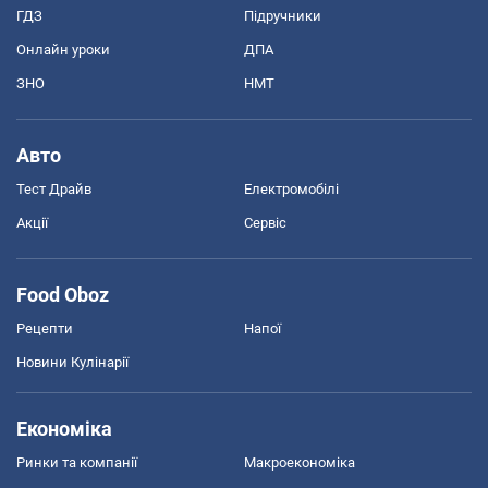
ГДЗ
Підручники
Онлайн уроки
ДПА
ЗНО
НМТ
Авто
Тест Драйв
Електромобілі
Акції
Сервіс
Food Oboz
Рецепти
Напої
Новини Кулінарії
Економіка
Ринки та компанії
Макроекономіка