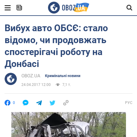
Вибух авто ОБСЄ: стало
відомо, чи продовжать
спостерігачі роботу на
Донбасі
OBOZ.UA
Кримінальні новини
24.04.2017 12:00
7,1 т.
0
РУС