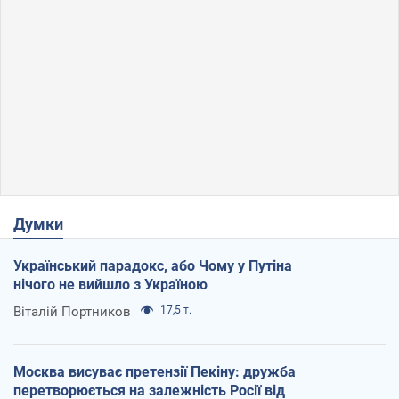
Думки
Український парадокс, або Чому у Путіна
нічого не вийшло з Україною
Віталій Портников
17,5 т.
Москва висуває претензії Пекіну: дружба
перетворюється на залежність Росії від