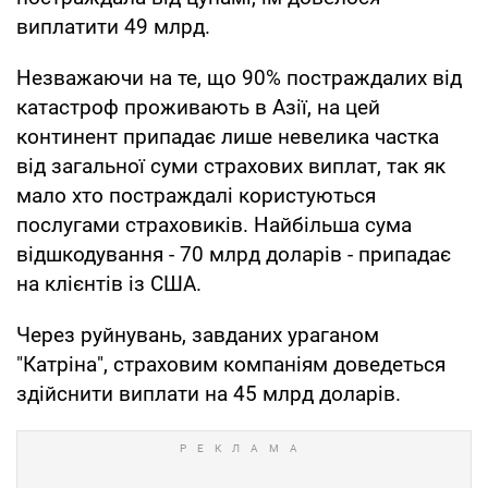
виплатити 49 млрд.
Незважаючи на те, що 90% постраждалих від
катастроф проживають в Азії, на цей
континент припадає лише невелика частка
від загальної суми страхових виплат, так як
мало хто постраждалі користуються
послугами страховиків. Найбільша сума
відшкодування - 70 млрд доларів - припадає
на клієнтів із США.
Через руйнувань, завданих ураганом
"Катріна", страховим компаніям доведеться
здійснити виплати на 45 млрд доларів.