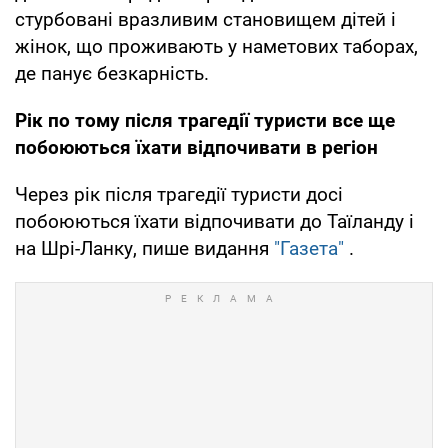
стурбовані вразливим становищем дітей і
жінок, що проживають у наметових таборах,
де панує безкарність.
Рік по тому після трагедії туристи все ще
побоюються їхати відпочивати в регіон
Через рік після трагедії туристи досі
побоюються їхати відпочивати до Таїланду і
на Шрі-Ланку, пише видання
"Газета"
.