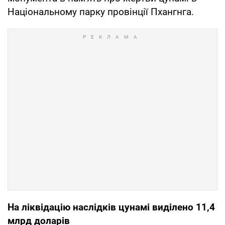
Національному парку провінції Пхангнга.
На ліквідацію наслідків цунамі виділено 11,4
млрд доларів