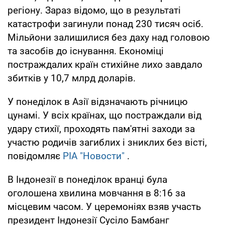
регіону. Зараз відомо, що в результаті
катастрофи загинули понад 230 тисяч осіб.
Мільйони залишилися без даху над головою
та засобів до існування. Економіці
постраждалих країн стихійне лихо завдало
збитків у 10,7 млрд доларів.
У понеділок в Азії відзначають річницю
цунамі. У всіх країнах, що постраждали від
удару стихії, проходять пам'ятні заходи за
участю родичів загиблих і зниклих без вісті,
повідомляє
РІА "Новости"
.
В Індонезії в понеділок вранці була
оголошена хвилина мовчання в 8:16 за
місцевим часом. У церемоніях взяв участь
президент Індонезії Сусіло Бамбанг