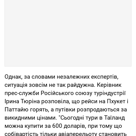
Однак, за словами незалежних експертів,
ситуація зовсім не так райдужна. Керівник
прес-служби Російського союзу туріндустрії
Ірина Тюріна розповіла, що рейси на Пхукет і
Паттайю горять, а путівки розпродаються за
викидними цінами. "Сьогодні тури в Таїланд
можна купити за 600 доларів, при тому що
собівартість тільки авіаперельоту становить