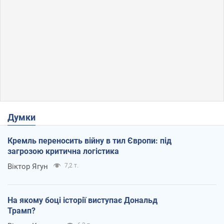
Думки
Кремль переносить війну в тил Європи: під
загрозою критична логістика
Віктор Ягун
7,2 т.
На якому боці історії виступає Дональд
Трамп?