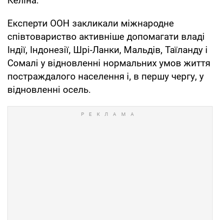
Келіна.
Експерти ООН закликали міжнародне
співтовариство активніше допомагати владі
Індії, Індонезії, Шрі-Ланки, Мальдів, Таїланду і
Сомалі у відновленні нормальних умов життя
постраждалого населення і, в першу чергу, у
відновленні осель.