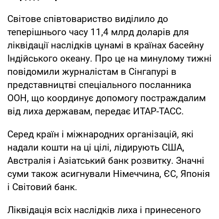
Світове співтовариство виділило до
теперішнього часу 11,4 млрд доларів для
ліквідації наслідків цунамі в країнах басейну
Індійського океану. Про це на минулому тижні
повідомили журналістам в Сінгапурі в
представництві спеціального посланника
ООН, що координує допомогу постраждалим
від лиха державам, передає ИТАР-ТАСС.
Серед країн і міжнародних організацій, які
надали кошти на ці цілі, лідирують США,
Австралія і Азіатський банк розвитку. Значні
суми також асигнували Німеччина, ЄС, Японія
і Світовий банк.
Ліквідація всіх наслідків лиха і принесеного