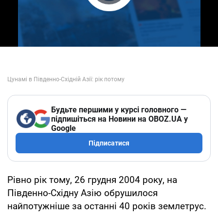
Play Video
Будьте першими у курсі головного —
підпишіться на Новини на OBOZ.UA у
Google
Підписатися
Рівно рік тому, 26 грудня 2004 року, на
Південно-Східну Азію обрушилося
найпотужніше за останні 40 років землетрус.