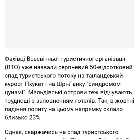
Фахівці Всесвітньої туристичної організації
(ВТО) уже назвали серпневий 50-відсотковий
спад туристського потоку на таїландський
курорт Пхукет і на Шрі-Ланку "синдромом
цунамі". Мальдівські острови теж відчувають
труднощі з заповненням готелів. Так, в жовтні
падіння попиту на цьому напрямку склало
близько 23%.
Однак, скаржачись на спад туристського