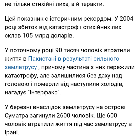
не тільки стихійні лиха, а й теракти.
Цей показник є історичним рекордом. У 2004
році збиток від катастроф і стихійних лих
склав 105 млрд доларів.
У поточному році 90 тисяч чоловік втратили
життя в
Пакистані в результаті сильного
землетрусу
, причому частина з них пережили
катастрофу, але залишилися без даху над
головою і померли від наступили холодів,
нагадує "Інтерфакс".
У березні внаслідок землетрусу на острові
Суматра загинули 2600 чоловік. Ще 600
чоловік втратили життя під час землетрусу в
Ірані.