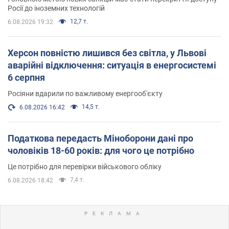
Росії до іноземних технологій
12,7 т.
6.08.2026 19:32
Херсон повністю лишився без світла, у Львові
аварійні відключення: ситуація в енергосистемі
6 серпня
Росіяни вдарили по важливому енергооб'єкту
14,5 т.
6.08.2026 16:42
Податкова передасть Міноборони дані про
чоловіків 18-60 років: для чого це потрібно
Це потрібно для перевірки військового обліку
7,4 т.
6.08.2026 18:42