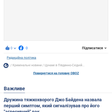
0
0
Підписатися
Редакційна політика
Кримінальні новини
Цунамі в Південно-Східній...
Повернутися на головну OBOZ
Важливе
Дружина тяжкохворого Джо Байдена назвала
перший симптом, який сигналізував про його
"агресивний" рак