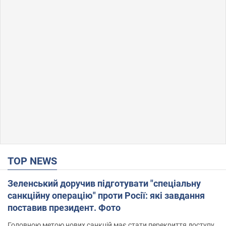
TOP NEWS
Зеленський доручив підготувати "спеціальну
санкційну операцію" проти Росії: які завдання
поставив президент. Фото
Головною метою нових санкцій має стати перекриття доступу