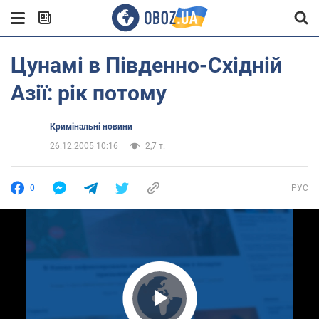
Цунамі в Південно-Східній
Азії: рік потому
Кримінальні новини
26.12.2005 10:16
2,7 т.
0
РУС