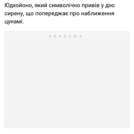
Юдхойоно, який символічно привів у дію
сирену, що попереджає про наближення
цунамі.