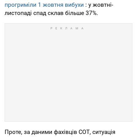
прогриміли 1 жовтня вибухи
: у жовтні-
листопаді спад склав більше 37%.
Проте, за даними фахівців СОТ, ситуація