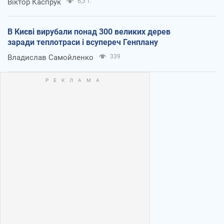
Віктор Каспрук
6,3 т.
В Києві вирубали понад 300 великих дерев
заради теплотраси і всупереч Генплану
Владислав Самойленко
339