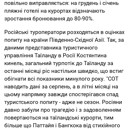
повільно виправляється: на грудень і січень
пляжні готелі на курортах відзначають
зростання бронювання до 80-90%.
Російські туроператори розходяться в оцінках
попиту на країни Південно-Східної Азії. Так, за
даними представника туристичного
управління Таїланду в Росії Костянтина
кинель, загальний турпотік до Таїланду за
останні місяці ріс настільки швидко, що встиг
обігнати всі показники минулого року. "СОТ
наводить дані за серпень, а в літні місяці на
цьому напрямку завжди спостерігався спад
туристського попиту - адже не сезон. Росіяни
давно забули про трагедію і з задоволенням
повертаються на таїландські курорти, тим
більше що Паттайя і Бангкока від стихійного