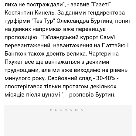
лиха не постраждали", - заявив "Газеті"
Костянтин Кинель. За даними гендиректора
турфірми "Тез Тур" Олександра Буртина, попит
на деяких напрямках вже перевищує
пропозицію. "Таїландський курорт Самуї
перевантажений, навантаження на Паттайю і
Бангкок також досить велика. Чартери на
Пхукет все ще вантажаться з деякими
труднощами, але ми вже виходимо на рівень
минулого року. Серйозний спад - 30-40% -
спостерігався тільки протягом декількох
місяців після цунамі ", - розповів Буртин.