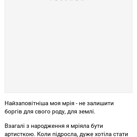
Найзаповітніша моя мрія - не залишити
боргів для свого роду, для землі.
Взагалі з народження я мріяла бути
артисткою. Коли підросла, дуже хотіла стати