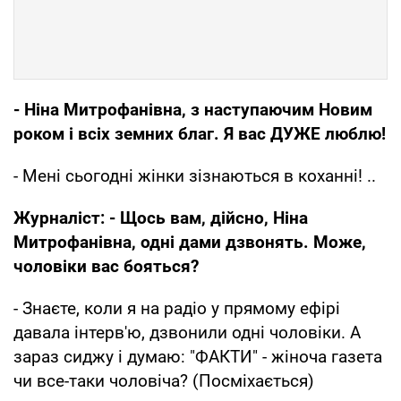
- Ніна Митрофанівна, з наступаючим Новим
роком і всіх земних благ. Я вас ДУЖЕ люблю!
- Мені сьогодні жінки зізнаються в коханні! ..
Журналіст: - Щось вам, дійсно, Ніна
Митрофанівна, одні дами дзвонять. Може,
чоловіки вас бояться?
- Знаєте, коли я на радіо у прямому ефірі
давала інтерв'ю, дзвонили одні чоловіки. А
зараз сиджу і думаю: "ФАКТИ" - жіноча газета
чи все-таки чоловіча? (Посміхається)