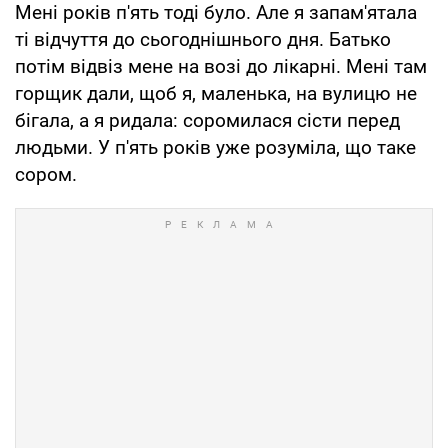
Мені років п'ять тоді було. Але я запам'ятала
ті відчуття до сьогоднішнього дня. Батько
потім відвіз мене на возі до лікарні. Мені там
горщик дали, щоб я, маленька, на вулицю не
бігала, а я ридала: соромилася сісти перед
людьми. У п'ять років уже розуміла, що таке
сором.