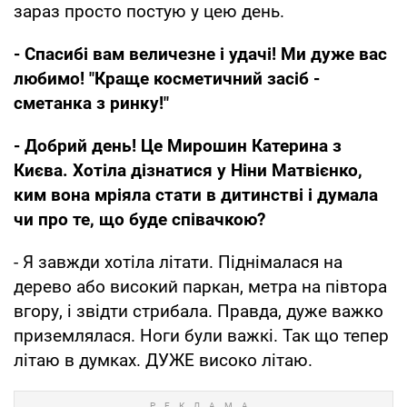
зараз просто постую у цею день.
- Спасибі вам величезне і удачі! Ми дуже вас
любимо!
"Краще косметичний засіб -
сметанка з ринку!"
- Добрий день! Це Мирошин Катерина з
Києва. Хотіла дізнатися у Ніни Матвієнко,
ким вона мріяла стати в дитинстві і думала
чи про те, що буде співачкою?
- Я завжди хотіла літати. Піднімалася на
дерево або високий паркан, метра на півтора
вгору, і звідти стрибала. Правда, дуже важко
приземлялася. Ноги були важкі. Так що тепер
літаю в думках. ДУЖЕ високо літаю.