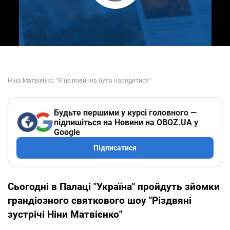
Play Video
Будьте першими у курсі головного —
підпишіться на Новини на OBOZ.UA у
Google
Підписатися
Сьогодні в Палаці "Україна" пройдуть зйомки
грандіозного святкового шоу "Різдвяні
зустрічі Ніни Матвієнко"