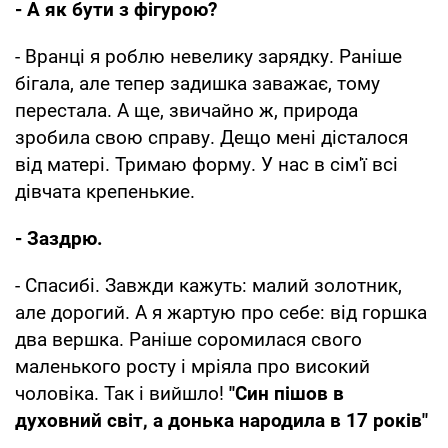
- А як бути з фігурою?
- Вранці я роблю невелику зарядку. Раніше
бігала, але тепер задишка заважає, тому
перестала. А ще, звичайно ж, природа
зробила свою справу. Дещо мені дісталося
від матері. Тримаю форму. У нас в сім'ї всі
дівчата крепенькие.
- Заздрю.
- Спасибі. Завжди кажуть: малий золотник,
але дорогий. А я жартую про себе: від горшка
два вершка. Раніше соромилася свого
маленького росту і мріяла про високий
чоловіка. Так і вийшло!
"Син пішов в
духовний світ, а донька народила в 17 років"