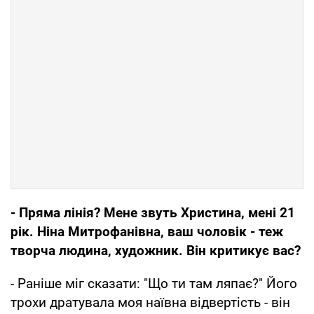
- Пряма лінія? Мене звуть Христина, мені 21
рік. Ніна Митрофанівна, ваш чоловік - теж
творча людина, художник. Він критикує вас?
- Раніше міг сказати: "Що ти там ляпає?" Його
трохи дратувала моя наївна відвертість - він