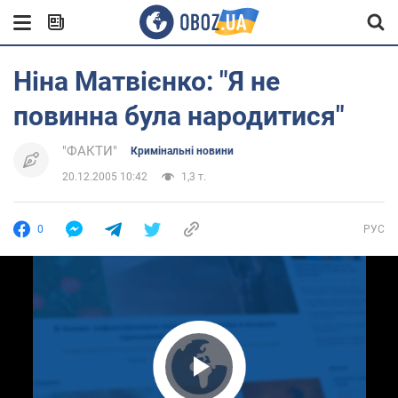
Ніна Матвієнко: "Я не
повинна була народитися"
"ФАКТИ"
Кримінальні новини
20.12.2005 10:42
1,3 т.
0
РУС