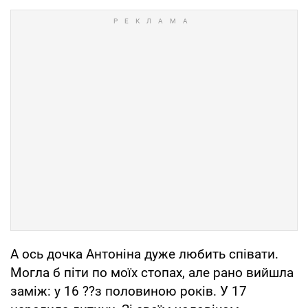
А ось дочка Антоніна дуже любить співати.
Могла б піти по моїх стопах, але рано вийшла
заміж: у 16 ??з половиною років. У 17