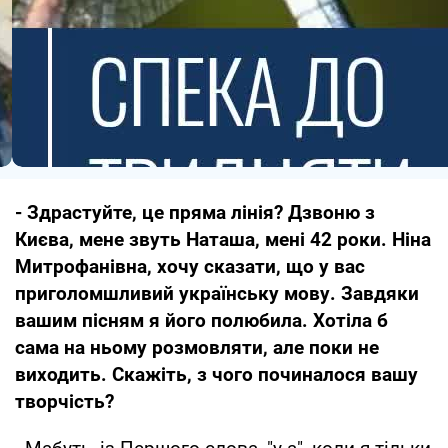
- Здрастуйте, це пряма лінія? Дзвоню з
Києва, мене звуть Наташа, мені 42 роки. Ніна
Митрофанівна, хочу сказати, що у вас
приголомшливий українську мову. Завдяки
вашим пісням я його полюбила. Хотіла б
сама на ньому розмовляти, але поки не
виходить. Скажіть, з чого починалося вашу
творчість?