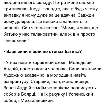
людина іншого складу. Петро мене сильно
критикував. Іноді - занадто, але в будь-якому
випадку я йому дуже за це вдячна. Завжди
йому довіряла. Це високоталановитого
чоловік. Син якось сказав: "Мама, я знав, що
батько у нас талановитий, але ж він просто
геніальний!"
- Ваші сини пішли по стопах батька?
- У них навіть характери схожі. Молодший,
Андрій, просто копія чоловіка. Сини закінчили
Художню академію, а молодший навіть
аспірантуру. Старший, Іван, іконописець.
Зараз Андрій з моїм чоловіком розписують
собор в Боярці. На їх рахунку і Успенський
собор, і Михайлівський.