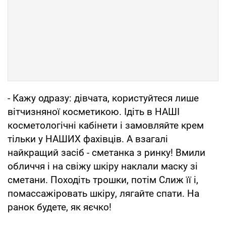
- Кажу одразу: дівчата, користуйтеся лише
вітчизняної косметикою. Ідіть в НАШІ
косметологічні кабінети і замовляйте крем
тільки у НАШИХ фахівців. А взагалі
найкращий засіб - сметанка з ринку! Вмили
обличчя і на свіжу шкіру наклали маску зі
сметани. Походіть трошки, потім Слиж її і,
помассажіровать шкіру, лягайте спати. На
ранок будете, як яєчко!