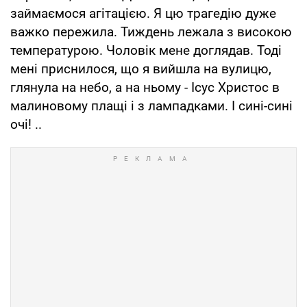
займаємося агітацією. Я цю трагедію дуже
важко пережила. Тиждень лежала з високою
температурою. Чоловік мене доглядав. Тоді
мені приснилося, що я вийшла на вулицю,
глянула на небо, а на ньому - Ісус Христос в
малиновому плащі і з лампадками. І сині-сині
очі! ..