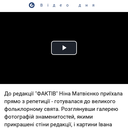
Відео дня
Play Video
До редакції "ФАКТІВ" Ніна Матвієнко приїхала
прямо з репетиції - готувалася до великого
фольклорному свята. Розглянувши галерею
фотографій знаменитостей, якими
прикрашені стіни редакції, і картини Івана