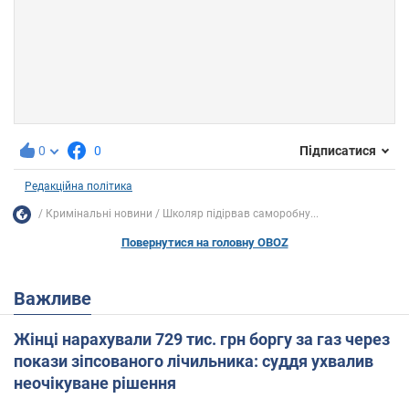
0
0
Підписатися
Редакційна політика
Кримінальні новини
Школяр підірвав саморобну...
Повернутися на головну OBOZ
Важливе
Жінці нарахували 729 тис. грн боргу за газ через
покази зіпсованого лічильника: суддя ухвалив
неочікуване рішення