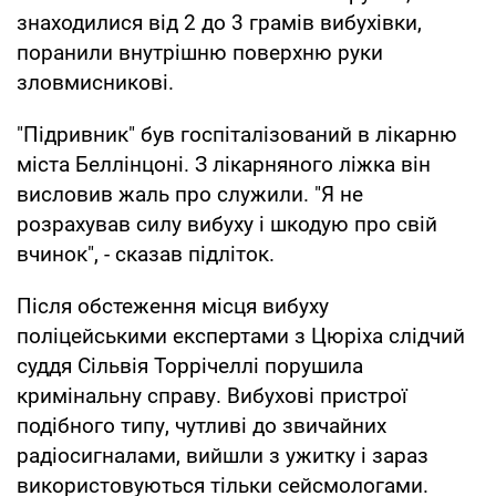
знаходилися від 2 до 3 грамів вибухівки,
поранили внутрішню поверхню руки
зловмисникові.
"Підривник" був госпіталізований в лікарню
міста Беллінцоні. З лікарняного ліжка він
висловив жаль про служили. "Я не
розрахував силу вибуху і шкодую про свій
вчинок", - сказав підліток.
Після обстеження місця вибуху
поліцейськими експертами з Цюріха слідчий
суддя Сільвія Торрічеллі порушила
кримінальну справу. Вибухові пристрої
подібного типу, чутливі до звичайних
радіосигналами, вийшли з ужитку і зараз
використовуються тільки сейсмологами.