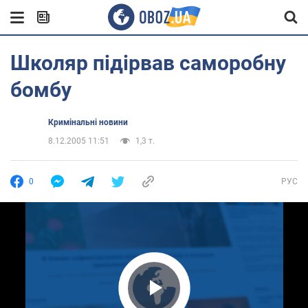
Школяр підірвав саморобну
бомбу
Кримінальні новини
8.12.2005 11:51
1,3 т.
0
РУС