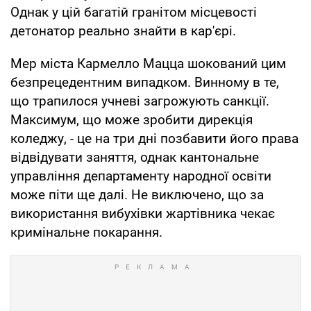
Однак у цій багатій гранітом місцевості
детонатор реально знайти в кар'єрі.
Мер міста Кармелло Мацца шокований цим
безпрецедентним випадком. Винному в те,
що трапилося учневі загрожують санкції.
Максимум, що може зробити дирекція
коледжу, - це на три дні позбавити його права
відвідувати заняття, однак кантональне
управління департаменту народної освіти
може піти ще далі. Не виключено, що за
використання вибухівки жартівника чекає
кримінальне покарання.