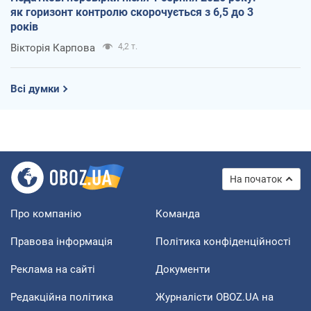
як горизонт контролю скорочується з 6,5 до 3
років
Вікторія Карпова
4,2 т.
Всі думки
На початок
Про компанію
Команда
Правова інформація
Політика конфіденційності
Реклама на сайті
Документи
Редакційна політика
Журналісти OBOZ.UA на