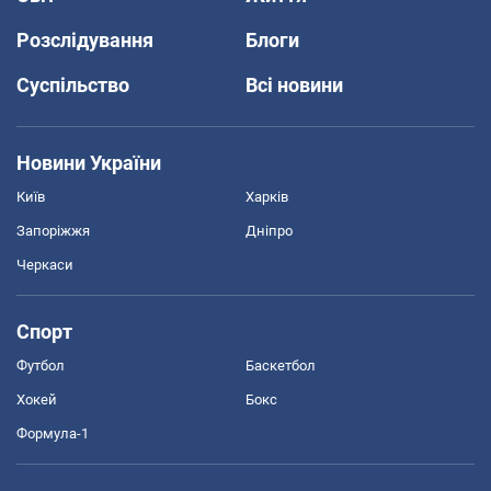
Розслідування
Блоги
Суспільство
Всі новини
Новини України
Київ
Харків
Запоріжжя
Дніпро
Черкаси
Спорт
Футбол
Баскетбол
Хокей
Бокс
Формула-1