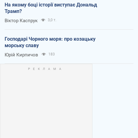
На якому боці історії виступає Дональд
Трамп?
Віктор Каспрук
3,0 т.
Господарі Чорного моря: про козацьку
морську славу
Юрій Кирпичов
183