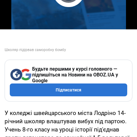
Play Video
Будьте першими у курсі головного —
підпишіться на Новини на OBOZ.UA у
Google
Підписатися
У коледжі швейцарського міста Лодріно 14-
річний школяр влаштував вибух під партою.
Учень 8-го класу на уроці історії під'єднав