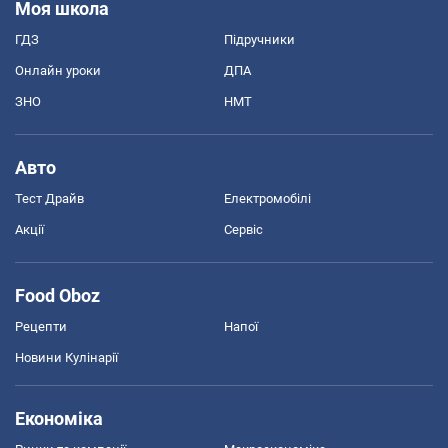
Моя школа
ГДЗ
Підручники
Онлайн уроки
ДПА
ЗНО
НМТ
Авто
Тест Драйв
Електромобілі
Акції
Сервіс
Food Oboz
Рецепти
Напої
Новини Кулінарії
Економіка