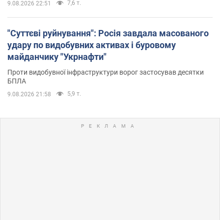
7,6 т.
9.08.2026 22:51
"Суттєві руйнування": Росія завдала масованого
удару по видобувних активах і буровому
майданчику "Укрнафти"
Проти видобувної інфраструктури ворог застосував десятки
БПЛА
5,9 т.
9.08.2026 21:58