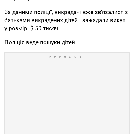
За даними поліції, викрадачі вже зв'язалися з
батьками викрадених дітей і зажадали викуп
у розмірі $ 50 тисяч.
Поліція веде пошуки дітей.