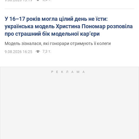
У 16–17 років могла цілий день не їсти:
українська модель Христина Пономар розповіла
про страшний бік модельної кар’єри
Модель зізналася, які гонорари отримують її колеги
7,3 т.
9.08.2026 16:25