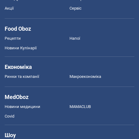
Акції
Сервіс
Food Oboz
Рецепти
Напої
Новини Кулінарії
Економіка
Ринки та компанії
Макроекономіка
MedOboz
Новини медицини
MAMACLUB
Covid
Шоу