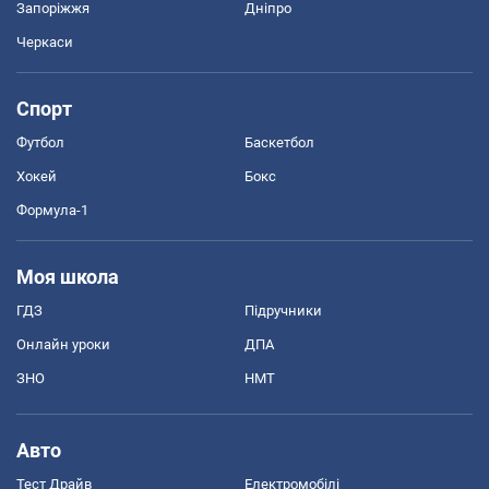
Запоріжжя
Дніпро
Черкаси
Спорт
Футбол
Баскетбол
Хокей
Бокс
Формула-1
Моя школа
ГДЗ
Підручники
Онлайн уроки
ДПА
ЗНО
НМТ
Авто
Тест Драйв
Електромобілі