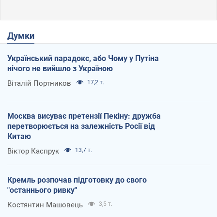
Думки
Український парадокс, або Чому у Путіна
нічого не вийшло з Україною
Віталій Портников
17,2 т.
Москва висуває претензії Пекіну: дружба
перетворюється на залежність Росії від
Китаю
Віктор Каспрук
13,7 т.
Кремль розпочав підготовку до свого
"останнього ривку"
Костянтин Машовець
3,5 т.