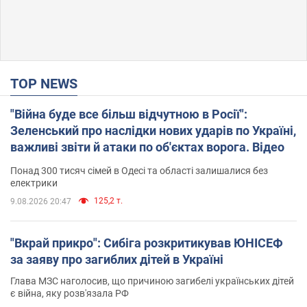
TOP NEWS
"Війна буде все більш відчутною в Росії":
Зеленський про наслідки нових ударів по Україні,
важливі звіти й атаки по об'єктах ворога. Відео
Понад 300 тисяч сімей в Одесі та області залишалися без
електрики
125,2 т.
9.08.2026 20:47
"Вкрай прикро": Сибіга розкритикував ЮНІСЕФ
за заяву про загиблих дітей в Україні
Глава МЗС наголосив, що причиною загибелі українських дітей
є війна, яку розв'язала РФ