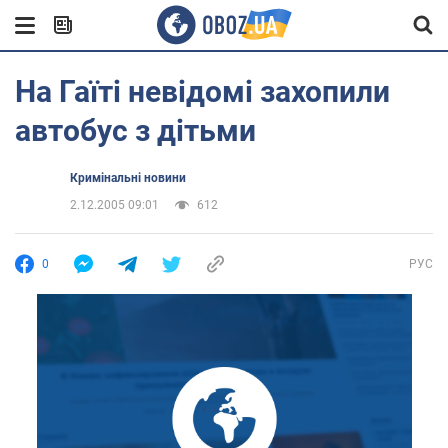
На Гаїті невідомі захопили
автобус з дітьми
Кримінальні новини
2.12.2005 09:01
612
0
РУС