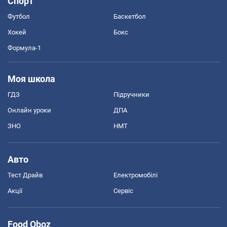
Спорт
Футбол
Баскетбол
Хокей
Бокс
Формула-1
Моя школа
ГДЗ
Підручники
Онлайн уроки
ДПА
ЗНО
НМТ
Авто
Тест Драйв
Електромобілі
Акції
Сервіс
Food Oboz