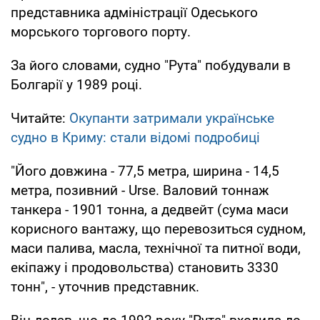
представника адміністрації Одеського
морського торгового порту.
За його словами, судно "Рута" побудували в
Болгарії у 1989 році.
Читайте:
Окупанти затримали українське
судно в Криму: стали відомі подробиці
"Його довжина - 77,5 метра, ширина - 14,5
метра, позивний - Urse. Валовий тоннаж
танкера - 1901 тонна, а дедвейт (сума маси
корисного вантажу, що перевозиться судном,
маси палива, масла, технічної та питної води,
екіпажу і продовольства) становить 3330
тонн", - уточнив представник.