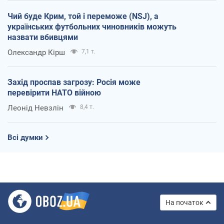
Чий буде Крим, той і переможе (NSJ), а
українських футбольних чиновників можуть
назвати вбивцями
Олександр Кірш
7,1 т.
Захід проспав загрозу: Росія може
перевірити НАТО війною
Леонід Невзлін
8,4 т.
Всі думки
На початок