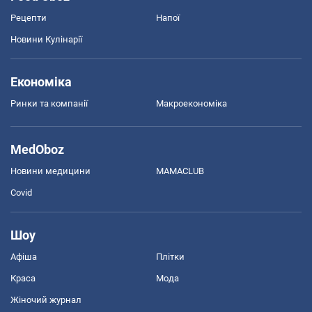
Рецепти
Напої
Новини Кулінарії
Економіка
Ринки та компанії
Макроекономіка
MedOboz
Новини медицини
MAMACLUB
Covid
Шоу
Афіша
Плітки
Краса
Мода
Жіночий журнал