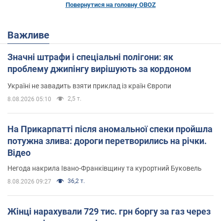
Повернутися на головну OBOZ
Важливе
Значні штрафи і спеціальні полігони: як
проблему джипінгу вирішують за кордоном
Україні не завадить взяти приклад із країн Європи
2,5 т.
8.08.2026 05:10
На Прикарпатті після аномальної спеки пройшла
потужна злива: дороги перетворились на річки.
Відео
Негода накрила Івано-Франківщину та курортний Буковель
36,2 т.
8.08.2026 09:27
Жінці нарахували 729 тис. грн боргу за газ через