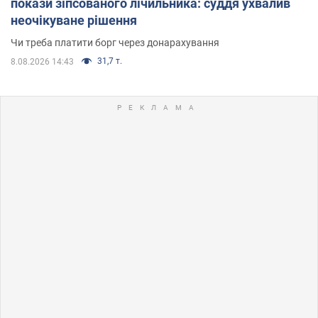
покази зіпсованого лічильника: суддя ухвалив
неочікуване рішення
Чи треба платити борг через донарахування
31,7 т.
8.08.2026 14:43