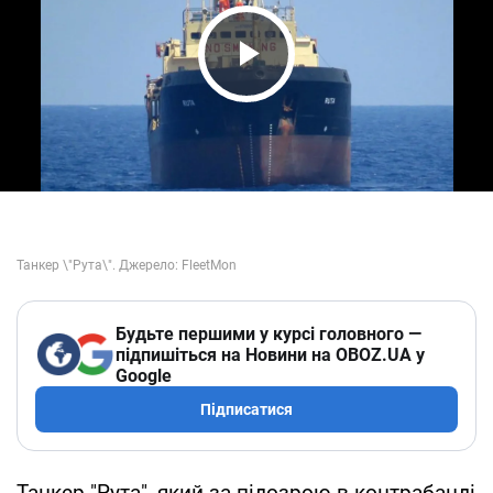
Play Video
Будьте першими у курсі головного —
підпишіться на Новини на OBOZ.UA у
Google
Підписатися
Танкер "Рута", який за підозрою в контрабанді