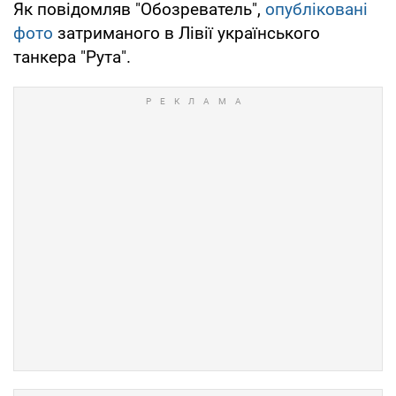
Як повідомляв "Обозреватель",
опубліковані
фото
затриманого в Лівії українського
танкера "Рута".