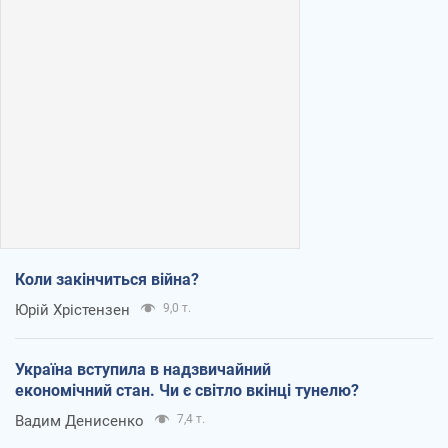
Коли закінчиться війна?
Юрій Хрістензен
9,0 т.
Україна вступила в надзвичайний
економічний стан. Чи є світло вкінці тунелю?
Вадим Денисенко
7,4 т.