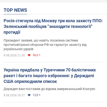
TOP NEWS
Росія стягнула під Москву три кола захисту ППО:
Зеленський пообіцяв "знаходити технології"
протидії
Президент заявив, що навіть посилена система
протиповітряної оборони РФ не гарантує захисту від
українських ударів
56,0 т.
8.08.2026 21:30
Україна придбала у Туреччини 70 балістичних
ракет і багато іншого озброєння: у Держдепі
США оприлюднили список
Держдеп вже поставив до відома американський Конгрес
12,0 т.
8.08.2026 20:37