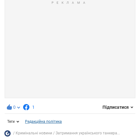
0
1
Підписатися
Теги
Редакційна політика
Кримінальні новини
Затримання українського танкера...