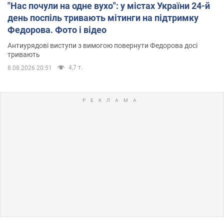
"Нас почули на одне вухо": у містах України 24-й
день поспіль тривають мітинги на підтримку
Федорова. Фото і відео
Антиурядові виступи з вимогою повернути Федорова досі
тривають
4,7 т.
8.08.2026 20:51