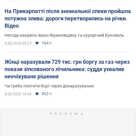
На Прикарпатті після аномальної спеки пройшла
потужна злива: дороги перетворились на річки.
Відео
Негода накрила Івано-Франківщину та курортний Буковель
19,4 т.
8.08.2026 09:27
Жінці нарахували 729 тис. грн боргу за газ через
покази зіпсованого лічильника: суддя ухвалив
неочікуване рішення
Чи треба платити борг через донарахування
30,3 т.
8.08.2026 14:43