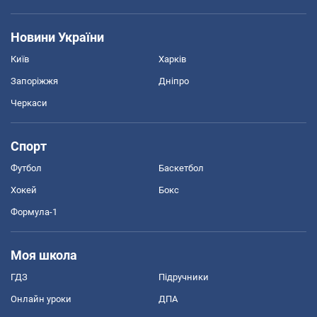
Новини України
Київ
Харків
Запоріжжя
Дніпро
Черкаси
Спорт
Футбол
Баскетбол
Хокей
Бокс
Формула-1
Моя школа
ГДЗ
Підручники
Онлайн уроки
ДПА