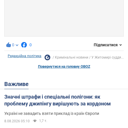
0
0
Підписатися
Редакційна політика
Кримінальні новини
У Житомирі суддя...
Повернутися на головну OBOZ
Важливе
Значні штрафи і спеціальні полігони: як
проблему джипінгу вирішують за кордоном
Україні не завадить взяти приклад із країн Європи
1,7 т.
8.08.2026 05:10