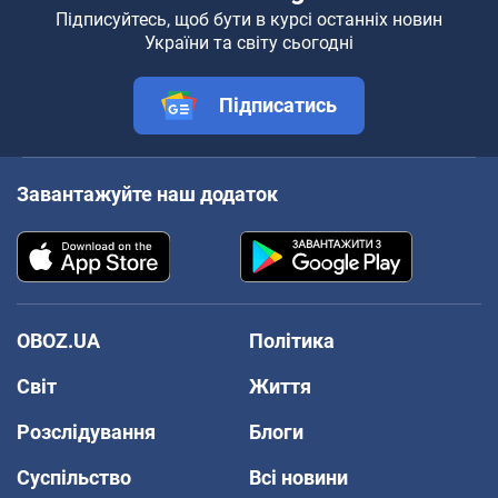
Підписуйтесь, щоб бути в курсі останніх новин
України та світу сьогодні
Підписатись
Завантажуйте наш додаток
OBOZ.UA
Політика
Світ
Життя
Розслідування
Блоги
Суспільство
Всі новини