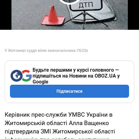
Play Video
Будьте першими у курсі головного —
підпишіться на Новини на OBOZ.UA у
Google
Підписатися
Керівник прес-служби УМВС України в
Житомирській області Алла Ващенко
підтвердила ЗМІ Житомирської області