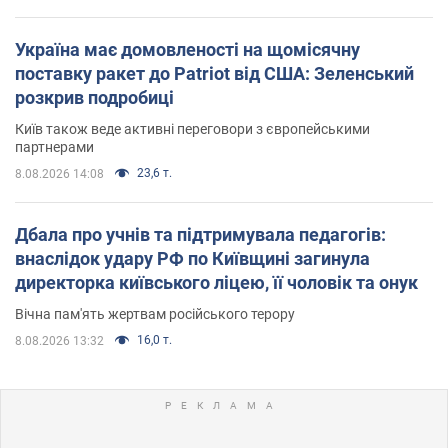
Україна має домовленості на щомісячну
поставку ракет до Patriot від США: Зеленський
розкрив подробиці
Київ також веде активні переговори з європейськими
партнерами
23,6 т.
8.08.2026 14:08
Дбала про учнів та підтримувала педагогів:
внаслідок удару РФ по Київщині загинула
директорка київського ліцею, її чоловік та онук
Вічна пам'ять жертвам російського терору
16,0 т.
8.08.2026 13:32