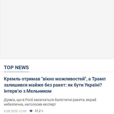
TOP NEWS
Кремль отримав "вікно можливостей", а Трамп
залишився майже без ракет: як бути Україні?
Інтерв’ю з Мельником
Думка, що в Росії закінчаться балістичні ракети, вкрай
небезпечна, наголосив експерт
31,2 т.
8.08.2026 12:00