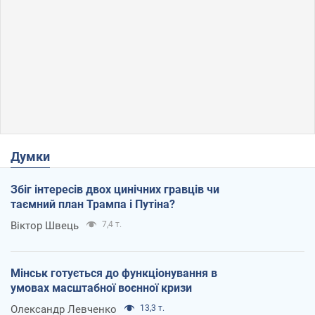
Думки
Збіг інтересів двох цинічних гравців чи
таємний план Трампа і Путіна?
Віктор Швець
7,4 т.
Мінськ готується до функціонування в
умовах масштабної воєнної кризи
Олександр Левченко
13,3 т.