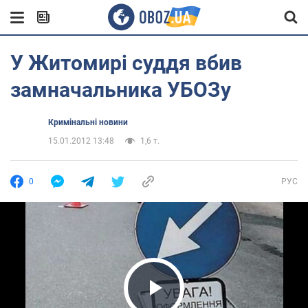
У Житомирі суддя вбив
замначальника УБОЗу
Кримінальні новини
15.01.2012 13:48
1,6 т.
0
РУС