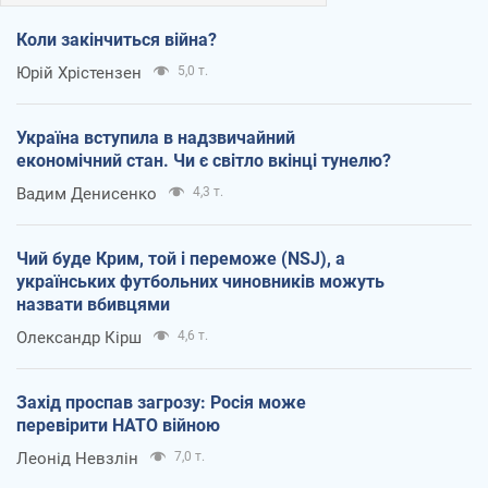
Коли закінчиться війна?
Юрій Хрістензен
5,0 т.
Україна вступила в надзвичайний
економічний стан. Чи є світло вкінці тунелю?
Вадим Денисенко
4,3 т.
Чий буде Крим, той і переможе (NSJ), а
українських футбольних чиновників можуть
назвати вбивцями
Олександр Кірш
4,6 т.
Захід проспав загрозу: Росія може
перевірити НАТО війною
Леонід Невзлін
7,0 т.