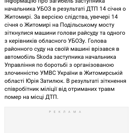
інформацію про загибель заступника
начальника УБОЗ в результаті ДТП 14 січня о
Житомирі. За версією слідства, увечері 14
січня о Житомирі на Подільському мосту
зіткнулися машини голови райсуду та одного
з керівників обласного УБОЗу. Голова
районного суду на своїй машині врізався в
автомобіль Skoda заступника начальника
Управління по боротьбі з організованою
злочинністю УМВС України в Житомирській
області Юрія Затилюк. В результаті зіткнення
співробітник міліції від отриманих травм
помер на місці ДТП.