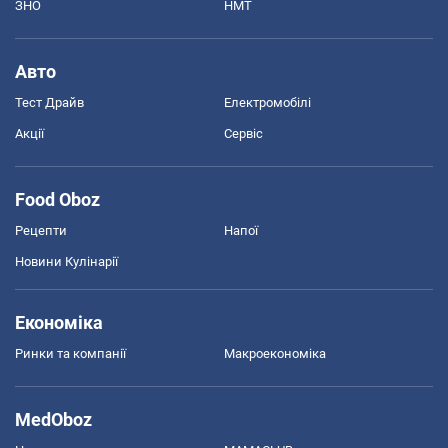
ЗНО
НМТ
Авто
Тест Драйв
Електромобілі
Акції
Сервіс
Food Oboz
Рецепти
Напої
Новини Кулінарії
Економіка
Ринки та компанії
Макроекономіка
MedOboz